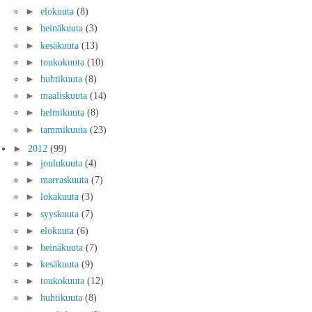
►
elokuuta
(8)
►
heinäkuuta
(3)
►
kesäkuuta
(13)
►
toukokuuta
(10)
►
huhtikuuta
(8)
►
maaliskuuta
(14)
►
helmikuuta
(8)
►
tammikuuta
(23)
►
2012
(99)
►
joulukuuta
(4)
►
marraskuuta
(7)
►
lokakuuta
(3)
►
syyskuuta
(7)
►
elokuuta
(6)
►
heinäkuuta
(7)
►
kesäkuuta
(9)
►
toukokuuta
(12)
►
huhtikuuta
(8)