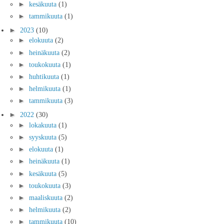
►
kesäkuuta
(1)
►
tammikuuta
(1)
►
2023
(10)
►
elokuuta
(2)
►
heinäkuuta
(2)
►
toukokuuta
(1)
►
huhtikuuta
(1)
►
helmikuuta
(1)
►
tammikuuta
(3)
►
2022
(30)
►
lokakuuta
(1)
►
syyskuuta
(5)
►
elokuuta
(1)
►
heinäkuuta
(1)
►
kesäkuuta
(5)
►
toukokuuta
(3)
►
maaliskuuta
(2)
►
helmikuuta
(2)
►
tammikuuta
(10)