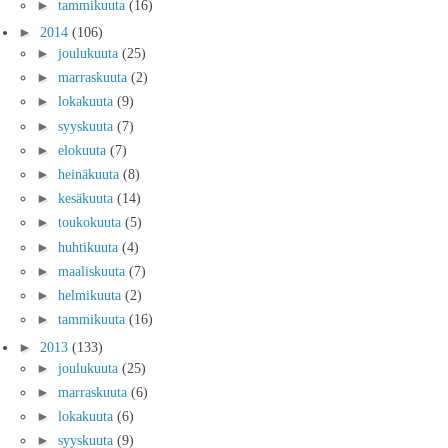
►
tammikuuta
(16)
►
2014
(106)
►
joulukuuta
(25)
►
marraskuuta
(2)
►
lokakuuta
(9)
►
syyskuuta
(7)
►
elokuuta
(7)
►
heinäkuuta
(8)
►
kesäkuuta
(14)
►
toukokuuta
(5)
►
huhtikuuta
(4)
►
maaliskuuta
(7)
►
helmikuuta
(2)
►
tammikuuta
(16)
►
2013
(133)
►
joulukuuta
(25)
►
marraskuuta
(6)
►
lokakuuta
(6)
►
syyskuuta
(9)