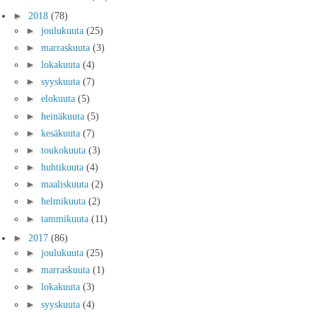
►
2018
(78)
►
joulukuuta
(25)
►
marraskuuta
(3)
►
lokakuuta
(4)
►
syyskuuta
(7)
►
elokuuta
(5)
►
heinäkuuta
(5)
►
kesäkuuta
(7)
►
toukokuuta
(3)
►
huhtikuuta
(4)
►
maaliskuuta
(2)
►
helmikuuta
(2)
►
tammikuuta
(11)
►
2017
(86)
►
joulukuuta
(25)
►
marraskuuta
(1)
►
lokakuuta
(3)
►
syyskuuta
(4)