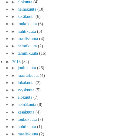
►
elokuuta
(4)
►
heinäkuuta
(10)
►
kesäkuuta
(6)
►
toukokuuta
(6)
►
huhtikuuta
(5)
►
maaliskuuta
(4)
►
helmikuuta
(2)
►
tammikuuta
(16)
►
2016
(82)
►
joulukuuta
(26)
►
marraskuuta
(4)
►
lokakuuta
(2)
►
syyskuuta
(5)
►
elokuuta
(7)
►
heinäkuuta
(8)
►
kesäkuuta
(4)
►
toukokuuta
(7)
►
huhtikuuta
(1)
►
maaliskuuta
(2)