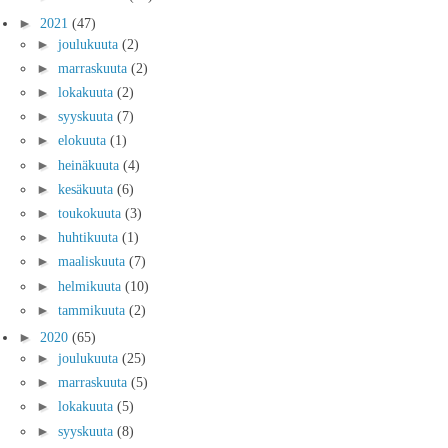
►
2021
(47)
►
joulukuuta
(2)
►
marraskuuta
(2)
►
lokakuuta
(2)
►
syyskuuta
(7)
►
elokuuta
(1)
►
heinäkuuta
(4)
►
kesäkuuta
(6)
►
toukokuuta
(3)
►
huhtikuuta
(1)
►
maaliskuuta
(7)
►
helmikuuta
(10)
►
tammikuuta
(2)
►
2020
(65)
►
joulukuuta
(25)
►
marraskuuta
(5)
►
lokakuuta
(5)
►
syyskuuta
(8)