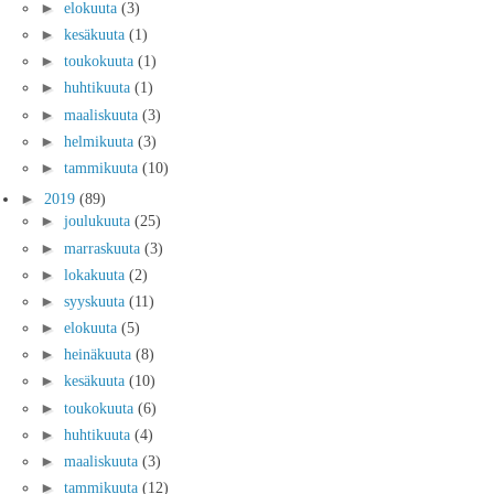
►
elokuuta
(3)
►
kesäkuuta
(1)
►
toukokuuta
(1)
►
huhtikuuta
(1)
►
maaliskuuta
(3)
►
helmikuuta
(3)
►
tammikuuta
(10)
►
2019
(89)
►
joulukuuta
(25)
►
marraskuuta
(3)
►
lokakuuta
(2)
►
syyskuuta
(11)
►
elokuuta
(5)
►
heinäkuuta
(8)
►
kesäkuuta
(10)
►
toukokuuta
(6)
►
huhtikuuta
(4)
►
maaliskuuta
(3)
►
tammikuuta
(12)