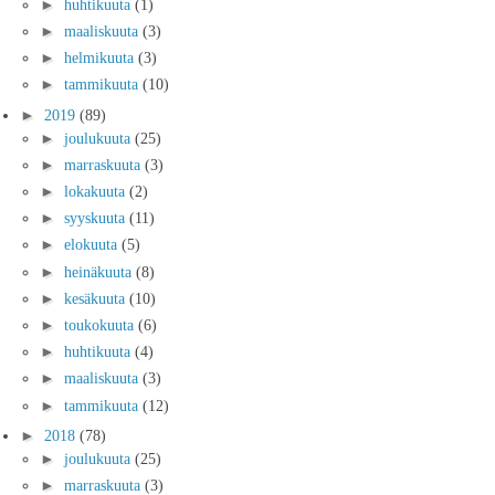
►
huhtikuuta
(1)
►
maaliskuuta
(3)
►
helmikuuta
(3)
►
tammikuuta
(10)
►
2019
(89)
►
joulukuuta
(25)
►
marraskuuta
(3)
►
lokakuuta
(2)
►
syyskuuta
(11)
►
elokuuta
(5)
►
heinäkuuta
(8)
►
kesäkuuta
(10)
►
toukokuuta
(6)
►
huhtikuuta
(4)
►
maaliskuuta
(3)
►
tammikuuta
(12)
►
2018
(78)
►
joulukuuta
(25)
►
marraskuuta
(3)