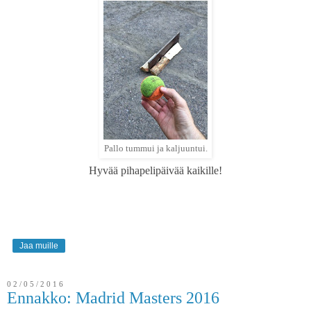
Pallo tummui ja kaljuuntui.
Hyvää pihapelipäivää kaikille!
Jaa muille
02/05/2016
Ennakko: Madrid Masters 2016