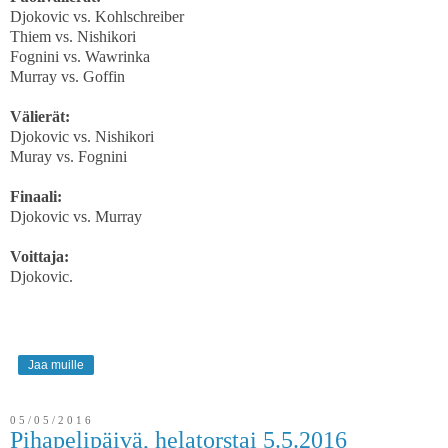
Djokovic vs. Kohlschreiber
Thiem vs. Nishikori
Fognini vs. Wawrinka
Murray vs. Goffin
Välierät:
Djokovic vs. Nishikori
Muray vs. Fognini
Finaali:
Djokovic vs. Murray
Voittaja:
Djokovic.
Jaa muille
05/05/2016
Pihapelipäivä, helatorstai 5.5.2016