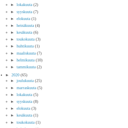
►
lokakuuta
(2)
►
syyskuuta
(7)
►
elokuuta
(1)
►
heinäkuuta
(4)
►
kesäkuuta
(6)
►
toukokuuta
(3)
►
huhtikuuta
(1)
►
maaliskuuta
(7)
►
helmikuuta
(10)
►
tammikuuta
(2)
►
2020
(65)
►
joulukuuta
(25)
►
marraskuuta
(5)
►
lokakuuta
(5)
►
syyskuuta
(8)
►
elokuuta
(3)
►
kesäkuuta
(1)
►
toukokuuta
(1)