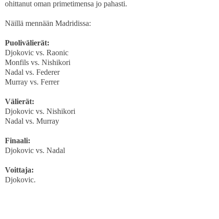
ohittanut oman primetimensa jo pahasti.
Näillä mennään Madridissa:
Puolivälierät:
Djokovic vs. Raonic
Monfils vs. Nishikori
Nadal vs. Federer
Murray vs. Ferrer
Välierät:
Djokovic vs. Nishikori
Nadal vs. Murray
Finaali:
Djokovic vs. Nadal
Voittaja:
Djokovic.