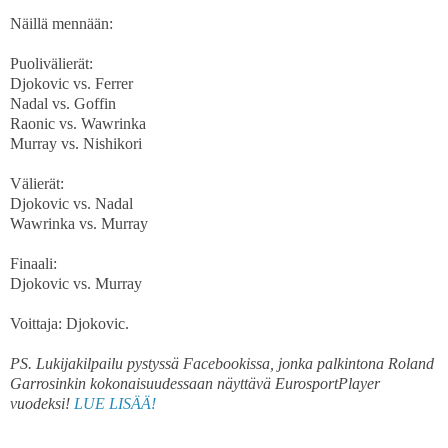
Näillä mennään:
Puolivälierät:
Djokovic vs. Ferrer
Nadal vs. Goffin
Raonic vs. Wawrinka
Murray vs. Nishikori
Välierät:
Djokovic vs. Nadal
Wawrinka vs. Murray
Finaali:
Djokovic vs. Murray
Voittaja: Djokovic.
PS. Lukijakilpailu pystyssä Facebookissa, jonka palkintona Roland
Garrosinkin kokonaisuudessaan näyttävä EurosportPlayer
vuodeksi!
LUE LISÄÄ!