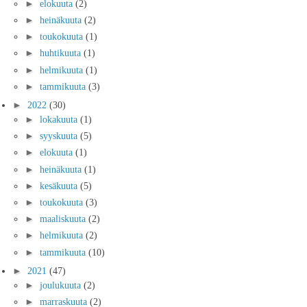
►
elokuuta
(2)
►
heinäkuuta
(2)
►
toukokuuta
(1)
►
huhtikuuta
(1)
►
helmikuuta
(1)
►
tammikuuta
(3)
►
2022
(30)
►
lokakuuta
(1)
►
syyskuuta
(5)
►
elokuuta
(1)
►
heinäkuuta
(1)
►
kesäkuuta
(5)
►
toukokuuta
(3)
►
maaliskuuta
(2)
►
helmikuuta
(2)
►
tammikuuta
(10)
►
2021
(47)
►
joulukuuta
(2)
►
marraskuuta
(2)