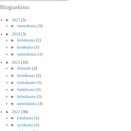
Blogiarkisto
►
2025
(5)
►
tammikuuta
(5)
►
2024
(3)
►
heinäkuuta
(1)
►
kesäkuuta
(1)
►
tammikuuta
(1)
►
2023
(10)
►
elokuuta
(2)
►
heinäkuuta
(2)
►
toukokuuta
(1)
►
huhtikuuta
(1)
►
helmikuuta
(1)
►
tammikuuta
(3)
►
2022
(30)
►
lokakuuta
(1)
►
syyskuuta
(5)