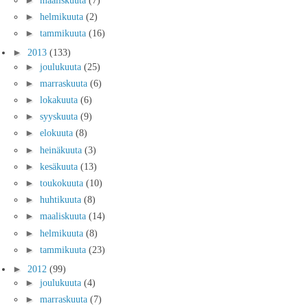
►
helmikuuta
(2)
►
tammikuuta
(16)
►
2013
(133)
►
joulukuuta
(25)
►
marraskuuta
(6)
►
lokakuuta
(6)
►
syyskuuta
(9)
►
elokuuta
(8)
►
heinäkuuta
(3)
►
kesäkuuta
(13)
►
toukokuuta
(10)
►
huhtikuuta
(8)
►
maaliskuuta
(14)
►
helmikuuta
(8)
►
tammikuuta
(23)
►
2012
(99)
►
joulukuuta
(4)
►
marraskuuta
(7)