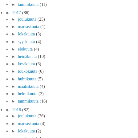
►
tammikuuta
(11)
►
2017
(86)
►
joulukuuta
(25)
►
marraskuuta
(1)
►
lokakuuta
(3)
►
syyskuuta
(4)
►
elokuuta
(4)
►
heinäkuuta
(10)
►
kesäkuuta
(6)
►
toukokuuta
(6)
►
huhtikuuta
(5)
►
maaliskuuta
(4)
►
helmikuuta
(2)
►
tammikuuta
(16)
►
2016
(82)
►
joulukuuta
(26)
►
marraskuuta
(4)
►
lokakuuta
(2)