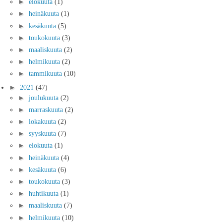
►
elokuuta
(1)
►
heinäkuuta
(1)
►
kesäkuuta
(5)
►
toukokuuta
(3)
►
maaliskuuta
(2)
►
helmikuuta
(2)
►
tammikuuta
(10)
►
2021
(47)
►
joulukuuta
(2)
►
marraskuuta
(2)
►
lokakuuta
(2)
►
syyskuuta
(7)
►
elokuuta
(1)
►
heinäkuuta
(4)
►
kesäkuuta
(6)
►
toukokuuta
(3)
►
huhtikuuta
(1)
►
maaliskuuta
(7)
►
helmikuuta
(10)