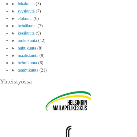
►
lokakuuta
(3)
►
syyskuuta
(7)
►
elokuuta
(6)
►
heinäkuuta
(7)
►
kesäkuuta
(9)
►
toukokuuta
(12)
►
huhtikuuta
(8)
►
maaliskuuta
(9)
►
helmikuuta
(6)
►
tammikuuta
(21)
Yhteistyössä