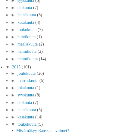
►
syyskuuta
(5)
►
elokuuta
(7)
►
heinäkuuta
(8)
►
kesäkuuta
(4)
►
toukokuuta
(7)
►
huhtikuuta
(1)
►
maaliskuuta
(2)
►
helmikuuta
(2)
►
tammikuuta
(14)
▼
2015
(101)
►
joulukuuta
(26)
►
marraskuuta
(5)
►
lokakuuta
(1)
►
syyskuuta
(8)
►
elokuuta
(7)
►
heinäkuuta
(5)
►
kesäkuuta
(14)
▼
toukokuuta
(5)
Mistä näkyy Ranskan avoimet?