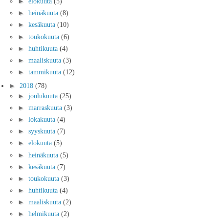
►
elokuuta
(5)
►
heinäkuuta
(8)
►
kesäkuuta
(10)
►
toukokuuta
(6)
►
huhtikuuta
(4)
►
maaliskuuta
(3)
►
tammikuuta
(12)
►
2018
(78)
►
joulukuuta
(25)
►
marraskuuta
(3)
►
lokakuuta
(4)
►
syyskuuta
(7)
►
elokuuta
(5)
►
heinäkuuta
(5)
►
kesäkuuta
(7)
►
toukokuuta
(3)
►
huhtikuuta
(4)
►
maaliskuuta
(2)
►
helmikuuta
(2)