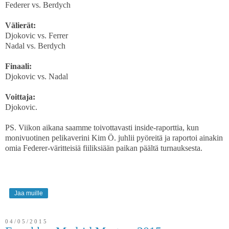
Federer vs. Berdych
Välierät:
Djokovic vs. Ferrer
Nadal vs. Berdych
Finaali:
Djokovic vs. Nadal
Voittaja:
Djokovic.
PS. Viikon aikana saamme toivottavasti inside-raporttia, kun
monivuotinen pelikaverini Kim Ö. juhlii pyöreitä ja raportoi ainakin
omia Federer-väritteisiä fiiliksiään paikan päältä turnauksesta.
Jaa muille
04/05/2015