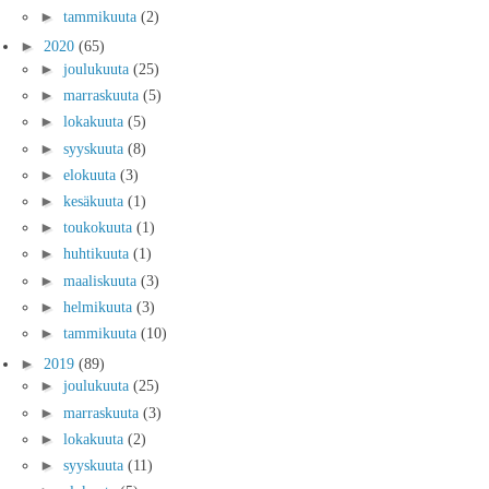
►
tammikuuta
(2)
►
2020
(65)
►
joulukuuta
(25)
►
marraskuuta
(5)
►
lokakuuta
(5)
►
syyskuuta
(8)
►
elokuuta
(3)
►
kesäkuuta
(1)
►
toukokuuta
(1)
►
huhtikuuta
(1)
►
maaliskuuta
(3)
►
helmikuuta
(3)
►
tammikuuta
(10)
►
2019
(89)
►
joulukuuta
(25)
►
marraskuuta
(3)
►
lokakuuta
(2)
►
syyskuuta
(11)