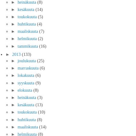
►
heinäkuuta
(8)
►
kesäkuuta
(14)
►
toukokuuta
(5)
►
huhtikuuta
(4)
►
maaliskuuta
(7)
►
helmikuuta
(2)
►
tammikuuta
(16)
►
2013
(133)
►
joulukuuta
(25)
►
marraskuuta
(6)
►
lokakuuta
(6)
►
syyskuuta
(9)
►
elokuuta
(8)
►
heinäkuuta
(3)
►
kesäkuuta
(13)
►
toukokuuta
(10)
►
huhtikuuta
(8)
►
maaliskuuta
(14)
►
helmikuuta
(8)