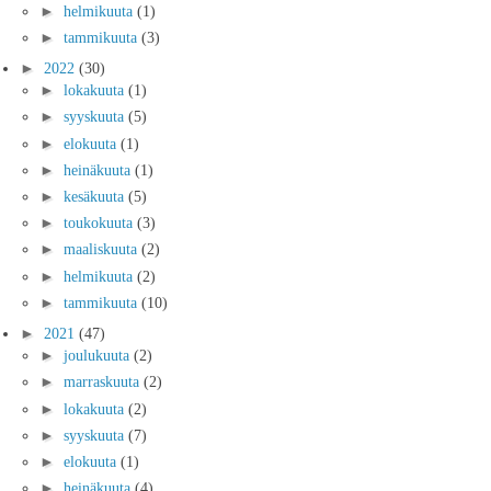
►
helmikuuta
(1)
►
tammikuuta
(3)
►
2022
(30)
►
lokakuuta
(1)
►
syyskuuta
(5)
►
elokuuta
(1)
►
heinäkuuta
(1)
►
kesäkuuta
(5)
►
toukokuuta
(3)
►
maaliskuuta
(2)
►
helmikuuta
(2)
►
tammikuuta
(10)
►
2021
(47)
►
joulukuuta
(2)
►
marraskuuta
(2)
►
lokakuuta
(2)
►
syyskuuta
(7)
►
elokuuta
(1)
►
heinäkuuta
(4)