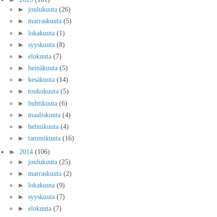
►
joulukuuta
(26)
►
marraskuuta
(5)
►
lokakuuta
(1)
►
syyskuuta
(8)
►
elokuuta
(7)
►
heinäkuuta
(5)
►
kesäkuuta
(14)
►
toukokuuta
(5)
►
huhtikuuta
(6)
►
maaliskuuta
(4)
►
helmikuuta
(4)
►
tammikuuta
(16)
►
2014
(106)
►
joulukuuta
(25)
►
marraskuuta
(2)
►
lokakuuta
(9)
►
syyskuuta
(7)
►
elokuuta
(7)