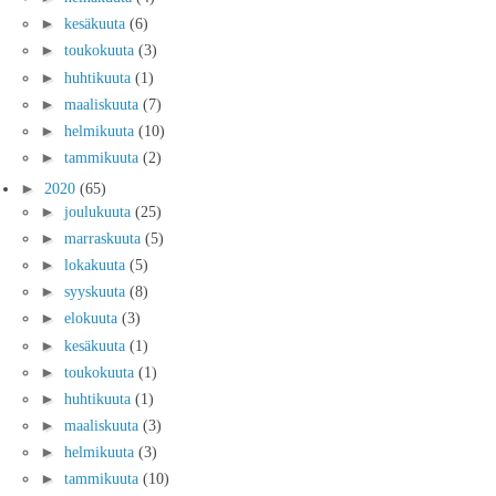
►
kesäkuuta
(6)
►
toukokuuta
(3)
►
huhtikuuta
(1)
►
maaliskuuta
(7)
►
helmikuuta
(10)
►
tammikuuta
(2)
►
2020
(65)
►
joulukuuta
(25)
►
marraskuuta
(5)
►
lokakuuta
(5)
►
syyskuuta
(8)
►
elokuuta
(3)
►
kesäkuuta
(1)
►
toukokuuta
(1)
►
huhtikuuta
(1)
►
maaliskuuta
(3)
►
helmikuuta
(3)
►
tammikuuta
(10)