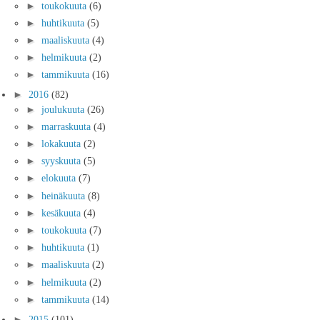
►
toukokuuta
(6)
►
huhtikuuta
(5)
►
maaliskuuta
(4)
►
helmikuuta
(2)
►
tammikuuta
(16)
►
2016
(82)
►
joulukuuta
(26)
►
marraskuuta
(4)
►
lokakuuta
(2)
►
syyskuuta
(5)
►
elokuuta
(7)
►
heinäkuuta
(8)
►
kesäkuuta
(4)
►
toukokuuta
(7)
►
huhtikuuta
(1)
►
maaliskuuta
(2)
►
helmikuuta
(2)
►
tammikuuta
(14)
►
2015
(101)