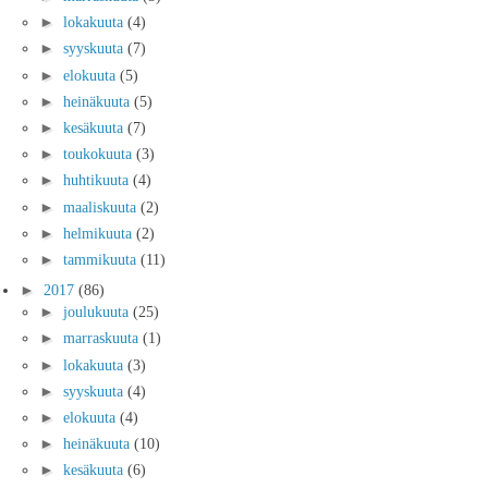
►
lokakuuta
(4)
►
syyskuuta
(7)
►
elokuuta
(5)
►
heinäkuuta
(5)
►
kesäkuuta
(7)
►
toukokuuta
(3)
►
huhtikuuta
(4)
►
maaliskuuta
(2)
►
helmikuuta
(2)
►
tammikuuta
(11)
►
2017
(86)
►
joulukuuta
(25)
►
marraskuuta
(1)
►
lokakuuta
(3)
►
syyskuuta
(4)
►
elokuuta
(4)
►
heinäkuuta
(10)
►
kesäkuuta
(6)