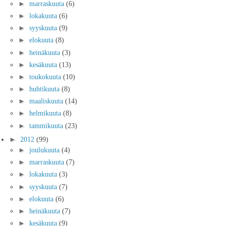
►
marraskuuta
(6)
►
lokakuuta
(6)
►
syyskuuta
(9)
►
elokuuta
(8)
►
heinäkuuta
(3)
►
kesäkuuta
(13)
►
toukokuuta
(10)
►
huhtikuuta
(8)
►
maaliskuuta
(14)
►
helmikuuta
(8)
►
tammikuuta
(23)
►
2012
(99)
►
joulukuuta
(4)
►
marraskuuta
(7)
►
lokakuuta
(3)
►
syyskuuta
(7)
►
elokuuta
(6)
►
heinäkuuta
(7)
►
kesäkuuta
(9)