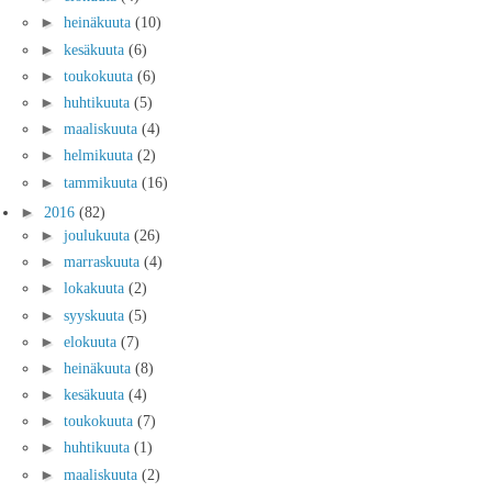
►
heinäkuuta
(10)
►
kesäkuuta
(6)
►
toukokuuta
(6)
►
huhtikuuta
(5)
►
maaliskuuta
(4)
►
helmikuuta
(2)
►
tammikuuta
(16)
►
2016
(82)
►
joulukuuta
(26)
►
marraskuuta
(4)
►
lokakuuta
(2)
►
syyskuuta
(5)
►
elokuuta
(7)
►
heinäkuuta
(8)
►
kesäkuuta
(4)
►
toukokuuta
(7)
►
huhtikuuta
(1)
►
maaliskuuta
(2)