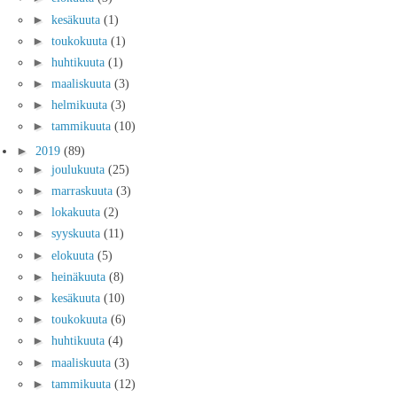
►
kesäkuuta
(1)
►
toukokuuta
(1)
►
huhtikuuta
(1)
►
maaliskuuta
(3)
►
helmikuuta
(3)
►
tammikuuta
(10)
►
2019
(89)
►
joulukuuta
(25)
►
marraskuuta
(3)
►
lokakuuta
(2)
►
syyskuuta
(11)
►
elokuuta
(5)
►
heinäkuuta
(8)
►
kesäkuuta
(10)
►
toukokuuta
(6)
►
huhtikuuta
(4)
►
maaliskuuta
(3)
►
tammikuuta
(12)