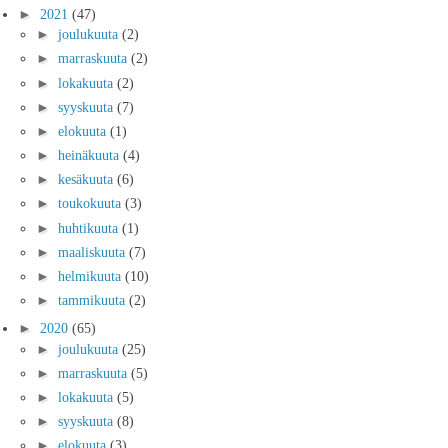
►
2021
(47)
►
joulukuuta
(2)
►
marraskuuta
(2)
►
lokakuuta
(2)
►
syyskuuta
(7)
►
elokuuta
(1)
►
heinäkuuta
(4)
►
kesäkuuta
(6)
►
toukokuuta
(3)
►
huhtikuuta
(1)
►
maaliskuuta
(7)
►
helmikuuta
(10)
►
tammikuuta
(2)
►
2020
(65)
►
joulukuuta
(25)
►
marraskuuta
(5)
►
lokakuuta
(5)
►
syyskuuta
(8)
►
elokuuta
(3)