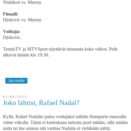
Nishikori vs. Murray
Finaali:
Djokovic vs. Murray
Voittaja:
Djokovic.
TennisTV ja MTVSport näyttävät turnausta koko viikon. Pelit
alkavat tänään klo 19.30.
Jaa muille
05/08/2015
Joko lähtisi, Rafael Nadal?
Kyllä, Rafael Nadalin paluu voittajaksi nähtiin Hampurin massoilla
viime viikolla. Tämä ei kuitenkaan tarkoita juuri mitään, sillä mitään
uutta tai itse asiassa sitä vanhaa Nadalia ei vieläkään nähty.