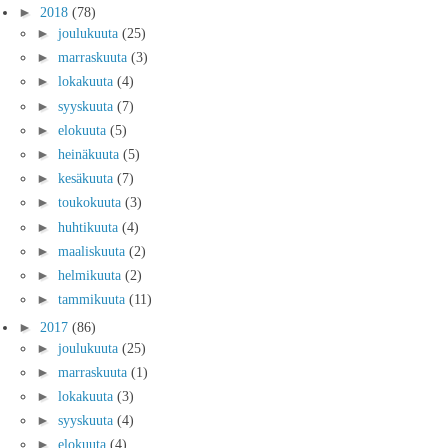
►
2018
(78)
►
joulukuuta
(25)
►
marraskuuta
(3)
►
lokakuuta
(4)
►
syyskuuta
(7)
►
elokuuta
(5)
►
heinäkuuta
(5)
►
kesäkuuta
(7)
►
toukokuuta
(3)
►
huhtikuuta
(4)
►
maaliskuuta
(2)
►
helmikuuta
(2)
►
tammikuuta
(11)
►
2017
(86)
►
joulukuuta
(25)
►
marraskuuta
(1)
►
lokakuuta
(3)
►
syyskuuta
(4)
►
elokuuta
(4)