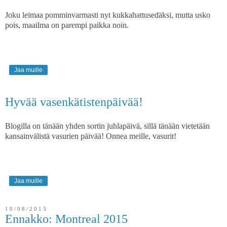
Joku leimaa pomminvarmasti nyt kukkahattusedäksi, mutta usko
pois, maailma on parempi paikka noin.
Jaa muille
Hyvää vasenkätistenpäivää!
Blogilla on tänään yhden sortin juhlapäivä, sillä tänään vietetään
kansainvälistä vasurien päivää! Onnea meille, vasurit!
Jaa muille
10/08/2015
Ennakko: Montreal 2015