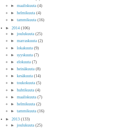
►
maaliskuuta
(4)
►
helmikuuta
(4)
►
tammikuuta
(16)
►
2014
(106)
►
joulukuuta
(25)
►
marraskuuta
(2)
►
lokakuuta
(9)
►
syyskuuta
(7)
►
elokuuta
(7)
►
heinäkuuta
(8)
►
kesäkuuta
(14)
►
toukokuuta
(5)
►
huhtikuuta
(4)
►
maaliskuuta
(7)
►
helmikuuta
(2)
►
tammikuuta
(16)
►
2013
(133)
►
joulukuuta
(25)