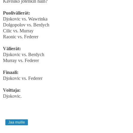
Kävisikö jotenkin näin?
Puolivälierät:
Djokovic vs. Wawrinka
Dolgopolov vs. Berdych
Cilic vs. Murray
Raonic vs. Federer
Välierät:
Djokovic vs. Berdych
Murray vs. Federer
Finaali:
Djokovic vs. Federer
Voittaja:
Djokovic.
Jaa muille