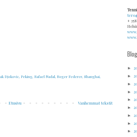
Tenni
tero
+ 358
Helsi
www.
www.v
Blog
2
►
2
►
ak Djokovic
,
Peking
,
Rafael Nadal
,
Roger Federer
,
Shanghai
,
2
►
2
►
2
►
Etusivu
Vanhemmat tekstit
2
►
2
►
2
►
2
►