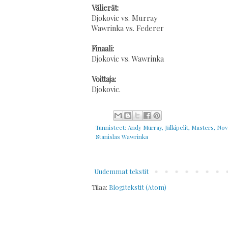
Välierät:
Djokovic vs. Murray
Wawrinka vs. Federer
Finaali:
Djokovic vs. Wawrinka
Voittaja:
Djokovic.
Tunnisteet:
Andy Murray
,
Jälkipelit
,
Masters
,
Nov
Stanislas Wawrinka
Uudemmat tekstit
Tilaa:
Blogitekstit (Atom)