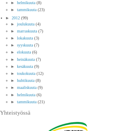
►
helmikuuta
(8)
►
tammikuuta
(23)
►
2012
(99)
►
joulukuuta
(4)
►
marraskuuta
(7)
►
lokakuuta
(3)
►
syyskuuta
(7)
►
elokuuta
(6)
►
heinäkuuta
(7)
►
kesäkuuta
(9)
►
toukokuuta
(12)
►
huhtikuuta
(8)
►
maaliskuuta
(9)
►
helmikuuta
(6)
►
tammikuuta
(21)
Yhteistyössä