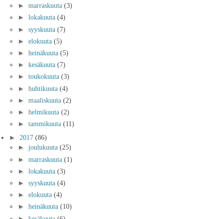
►
marraskuuta
(3)
►
lokakuuta
(4)
►
syyskuuta
(7)
►
elokuuta
(5)
►
heinäkuuta
(5)
►
kesäkuuta
(7)
►
toukokuuta
(3)
►
huhtikuuta
(4)
►
maaliskuuta
(2)
►
helmikuuta
(2)
►
tammikuuta
(11)
►
2017
(86)
►
joulukuuta
(25)
►
marraskuuta
(1)
►
lokakuuta
(3)
►
syyskuuta
(4)
►
elokuuta
(4)
►
heinäkuuta
(10)
►
kesäkuuta
(6)