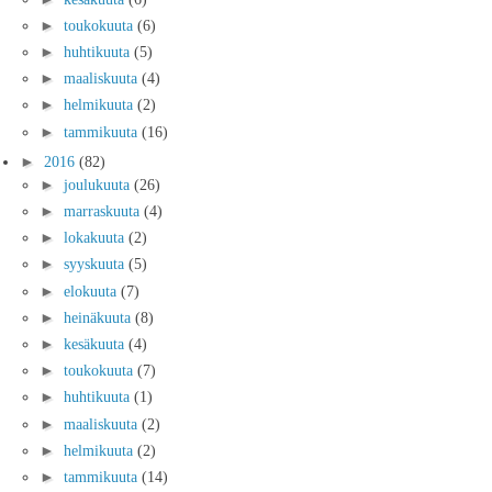
►
toukokuuta
(6)
►
huhtikuuta
(5)
►
maaliskuuta
(4)
►
helmikuuta
(2)
►
tammikuuta
(16)
►
2016
(82)
►
joulukuuta
(26)
►
marraskuuta
(4)
►
lokakuuta
(2)
►
syyskuuta
(5)
►
elokuuta
(7)
►
heinäkuuta
(8)
►
kesäkuuta
(4)
►
toukokuuta
(7)
►
huhtikuuta
(1)
►
maaliskuuta
(2)
►
helmikuuta
(2)
►
tammikuuta
(14)