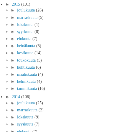
►
2015
(101)
►
joulukuuta
(26)
►
marraskuuta
(5)
►
lokakuuta
(1)
►
syyskuuta
(8)
►
elokuuta
(7)
►
heinäkuuta
(5)
►
kesäkuuta
(14)
►
toukokuuta
(5)
►
huhtikuuta
(6)
►
maaliskuuta
(4)
►
helmikuuta
(4)
►
tammikuuta
(16)
►
2014
(106)
►
joulukuuta
(25)
►
marraskuuta
(2)
►
lokakuuta
(9)
►
syyskuuta
(7)
►
elokuuta
(7)