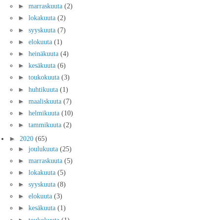
►
marraskuuta
(2)
►
lokakuuta
(2)
►
syyskuuta
(7)
►
elokuuta
(1)
►
heinäkuuta
(4)
►
kesäkuuta
(6)
►
toukokuuta
(3)
►
huhtikuuta
(1)
►
maaliskuuta
(7)
►
helmikuuta
(10)
►
tammikuuta
(2)
►
2020
(65)
►
joulukuuta
(25)
►
marraskuuta
(5)
►
lokakuuta
(5)
►
syyskuuta
(8)
►
elokuuta
(3)
►
kesäkuuta
(1)
►
toukokuuta
(1)