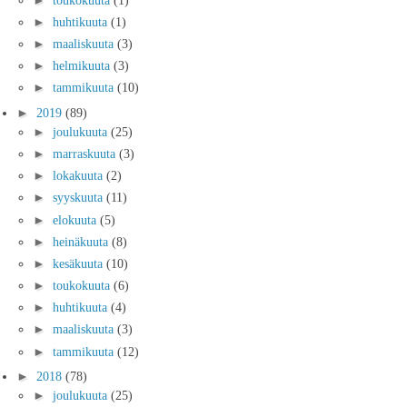
►
huhtikuuta
(1)
►
maaliskuuta
(3)
►
helmikuuta
(3)
►
tammikuuta
(10)
►
2019
(89)
►
joulukuuta
(25)
►
marraskuuta
(3)
►
lokakuuta
(2)
►
syyskuuta
(11)
►
elokuuta
(5)
►
heinäkuuta
(8)
►
kesäkuuta
(10)
►
toukokuuta
(6)
►
huhtikuuta
(4)
►
maaliskuuta
(3)
►
tammikuuta
(12)
►
2018
(78)
►
joulukuuta
(25)