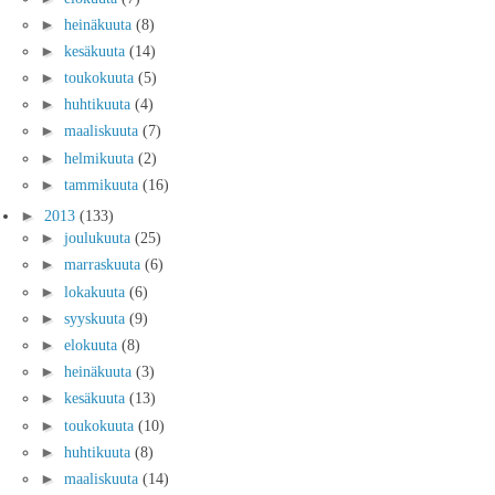
►
heinäkuuta
(8)
►
kesäkuuta
(14)
►
toukokuuta
(5)
►
huhtikuuta
(4)
►
maaliskuuta
(7)
►
helmikuuta
(2)
►
tammikuuta
(16)
►
2013
(133)
►
joulukuuta
(25)
►
marraskuuta
(6)
►
lokakuuta
(6)
►
syyskuuta
(9)
►
elokuuta
(8)
►
heinäkuuta
(3)
►
kesäkuuta
(13)
►
toukokuuta
(10)
►
huhtikuuta
(8)
►
maaliskuuta
(14)