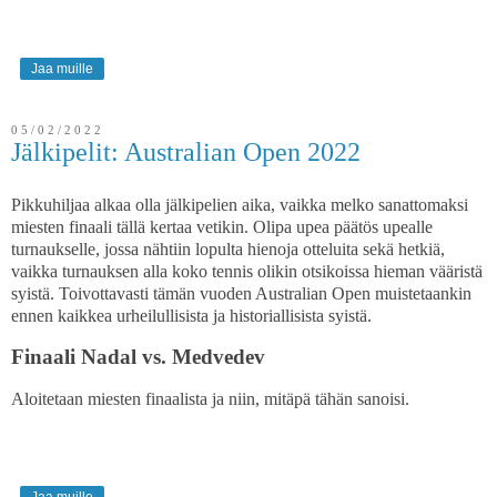
Jaa muille
05/02/2022
Jälkipelit: Australian Open 2022
Pikkuhiljaa alkaa olla jälkipelien aika, vaikka melko sanattomaksi
miesten finaali tällä kertaa vetikin. Olipa upea päätös upealle
turnaukselle, jossa nähtiin lopulta hienoja otteluita sekä hetkiä,
vaikka turnauksen alla koko tennis olikin otsikoissa hieman vääristä
syistä. Toivottavasti tämän vuoden Australian Open muistetaankin
ennen kaikkea urheilullisista ja historiallisista syistä.
Finaali Nadal vs. Medvedev
Aloitetaan miesten finaalista ja niin, mitäpä tähän sanoisi.