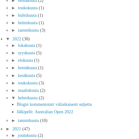
►
heinäkuuta
(2)
►
toukokuuta
(1)
►
huhtikuuta
(1)
►
helmikuuta
(1)
►
tammikuuta
(3)
▼
2022
(30)
►
lokakuuta
(1)
►
syyskuuta
(5)
►
elokuuta
(1)
►
heinäkuuta
(1)
►
kesäkuuta
(5)
►
toukokuuta
(3)
►
maaliskuuta
(2)
▼
helmikuuta
(2)
Blogin kommentointi väliaikaisesti suljettu
Jälkipelit: Australian Open 2022
►
tammikuuta
(10)
►
2021
(47)
►
joulukuuta
(2)