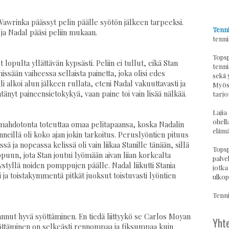
ikä Wawrinka päässyt pelin päälle syötön jälkeen tarpeeksi.
Tenni
i ja Nadal pääsi peliin mukaan.
tenni
Topsp
lopulta yllättävän kypsästi. Peliin ei tullut, eikä Stan
tenni
sään vaiheessa sellaista painetta, joka olisi edes
sekä 
i alkoi alun jälkeen rullata, eteni Nadal vakuuttavasti ja
Myös 
ntänyt paineensietokykyä, vaan paine toi vain lisää nälkää.
tarjo
Lajia
ohell
 mahdotonta toteuttaa omaa pelitapaansa, koska Nadalin
elämä
önneillä oli koko ajan jokin tarkoitus. Peruslyöntien pituus
ä ja nopeassa kelissä oli vain liikaa Stanille tänään, sillä
Topsp
ppuun, jota Stan joutui lyömään aivan liian korkealta
palvel
styllä noiden pomppujen päälle. Nadal liikutti Stania
jotka
 ja toistakymmentä pitkät juoksut toistuvasti lyöntien
ulkop
Tennis
nut hyvä syöttäminen. En tiedä liittyykö se Carlos Moyan
Yhte
öttäminen on selkeästi rennompaa ja fiksumpaa kuin