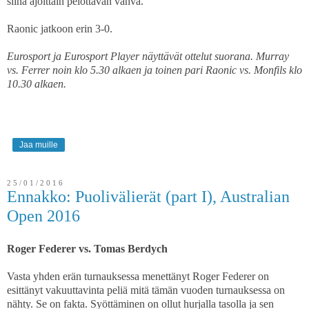
siinä ajoittain pelottavan vahva.
Raonic jatkoon erin 3-0.
Eurosport ja Eurosport Player näyttävät ottelut suorana. Murray
vs. Ferrer noin klo 5.30 alkaen ja toinen pari Raonic vs. Monfils klo
10.30 alkaen.
Jaa muille
25/01/2016
Ennakko: Puolivälierät (part I), Australian
Open 2016
Roger Federer vs. Tomas Berdych
Vasta yhden erän turnauksessa menettänyt Roger Federer on
esittänyt vakuuttavinta peliä mitä tämän vuoden turnauksessa on
nähty. Se on fakta. Syöttäminen on ollut hurjalla tasolla ja sen