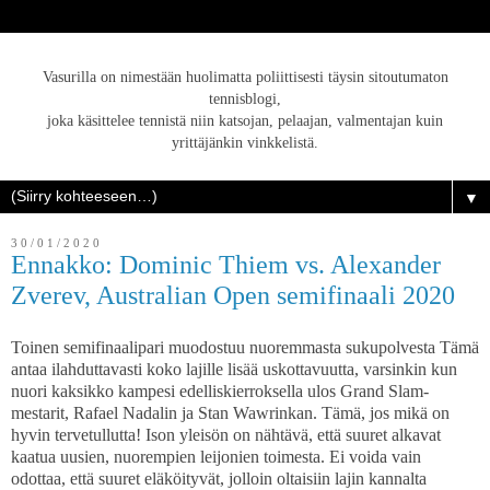
Vasurilla on nimestään huolimatta poliittisesti täysin sitoutumaton
tennisblogi,
joka käsittelee tennistä niin katsojan, pelaajan, valmentajan kuin
yrittäjänkin vinkkelistä.
▼
30/01/2020
Ennakko: Dominic Thiem vs. Alexander
Zverev, Australian Open semifinaali 2020
Toinen semifinaalipari muodostuu nuoremmasta sukupolvesta Tämä
antaa ilahduttavasti koko lajille lisää uskottavuutta, varsinkin kun
nuori kaksikko kampesi edelliskierroksella ulos Grand Slam-
mestarit, Rafael Nadalin ja Stan Wawrinkan. Tämä, jos mikä on
hyvin tervetullutta! Ison yleisön on nähtävä, että suuret alkavat
kaatua uusien, nuorempien leijonien toimesta. Ei voida vain
odottaa, että suuret eläköityvät, jolloin oltaisiin lajin kannalta