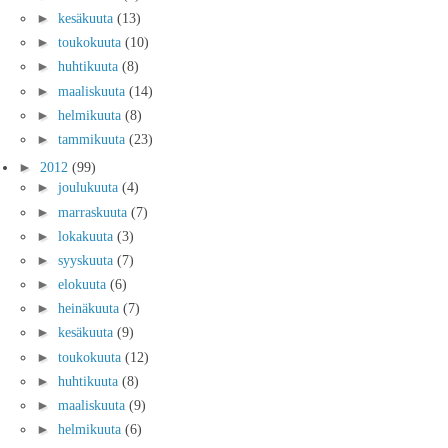
►
kesäkuuta
(13)
►
toukokuuta
(10)
►
huhtikuuta
(8)
►
maaliskuuta
(14)
►
helmikuuta
(8)
►
tammikuuta
(23)
►
2012
(99)
►
joulukuuta
(4)
►
marraskuuta
(7)
►
lokakuuta
(3)
►
syyskuuta
(7)
►
elokuuta
(6)
►
heinäkuuta
(7)
►
kesäkuuta
(9)
►
toukokuuta
(12)
►
huhtikuuta
(8)
►
maaliskuuta
(9)
►
helmikuuta
(6)