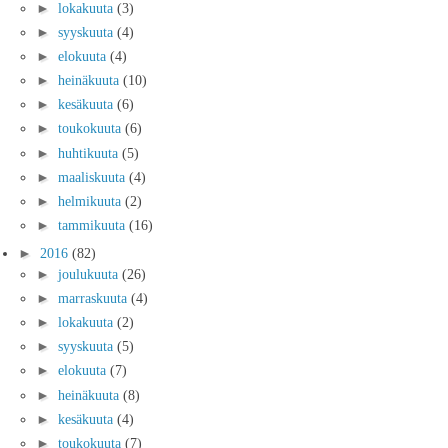
►
lokakuuta
(3)
►
syyskuuta
(4)
►
elokuuta
(4)
►
heinäkuuta
(10)
►
kesäkuuta
(6)
►
toukokuuta
(6)
►
huhtikuuta
(5)
►
maaliskuuta
(4)
►
helmikuuta
(2)
►
tammikuuta
(16)
►
2016
(82)
►
joulukuuta
(26)
►
marraskuuta
(4)
►
lokakuuta
(2)
►
syyskuuta
(5)
►
elokuuta
(7)
►
heinäkuuta
(8)
►
kesäkuuta
(4)
►
toukokuuta
(7)