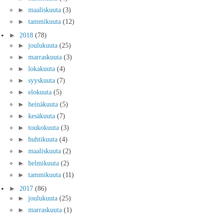
►
maaliskuuta
(3)
►
tammikuuta
(12)
►
2018
(78)
►
joulukuuta
(25)
►
marraskuuta
(3)
►
lokakuuta
(4)
►
syyskuuta
(7)
►
elokuuta
(5)
►
heinäkuuta
(5)
►
kesäkuuta
(7)
►
toukokuuta
(3)
►
huhtikuuta
(4)
►
maaliskuuta
(2)
►
helmikuuta
(2)
►
tammikuuta
(11)
►
2017
(86)
►
joulukuuta
(25)
►
marraskuuta
(1)