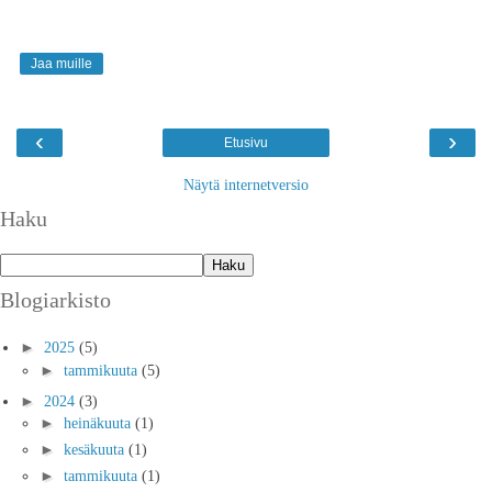
Jaa muille
‹
›
Etusivu
Näytä internetversio
Haku
Blogiarkisto
►
2025
(5)
►
tammikuuta
(5)
►
2024
(3)
►
heinäkuuta
(1)
►
kesäkuuta
(1)
►
tammikuuta
(1)