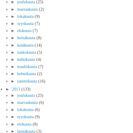
►
joulukuuta
(25)
►
marraskuuta
(2)
►
lokakuuta
(9)
►
syyskuuta
(7)
►
elokuuta
(7)
►
heinäkuuta
(8)
►
kesäkuuta
(14)
►
toukokuuta
(5)
►
huhtikuuta
(4)
►
maaliskuuta
(7)
►
helmikuuta
(2)
►
tammikuuta
(16)
►
2013
(133)
►
joulukuuta
(25)
►
marraskuuta
(6)
►
lokakuuta
(6)
►
syyskuuta
(9)
►
elokuuta
(8)
►
heinäkuuta
(3)