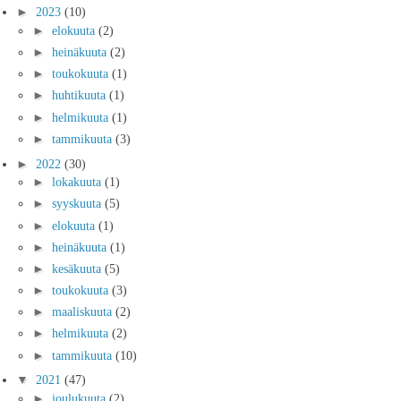
►
2023
(10)
►
elokuuta
(2)
►
heinäkuuta
(2)
►
toukokuuta
(1)
►
huhtikuuta
(1)
►
helmikuuta
(1)
►
tammikuuta
(3)
►
2022
(30)
►
lokakuuta
(1)
►
syyskuuta
(5)
►
elokuuta
(1)
►
heinäkuuta
(1)
►
kesäkuuta
(5)
►
toukokuuta
(3)
►
maaliskuuta
(2)
►
helmikuuta
(2)
►
tammikuuta
(10)
▼
2021
(47)
►
joulukuuta
(2)