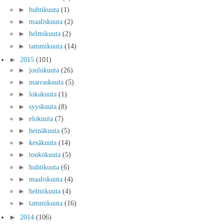
►
huhtikuuta
(1)
►
maaliskuuta
(2)
►
helmikuuta
(2)
►
tammikuuta
(14)
►
2015
(101)
►
joulukuuta
(26)
►
marraskuuta
(5)
►
lokakuuta
(1)
►
syyskuuta
(8)
►
elokuuta
(7)
►
heinäkuuta
(5)
►
kesäkuuta
(14)
►
toukokuuta
(5)
►
huhtikuuta
(6)
►
maaliskuuta
(4)
►
helmikuuta
(4)
►
tammikuuta
(16)
►
2014
(106)