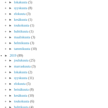
►
lokakuuta
(5)
►
syyskuuta
(8)
►
elokuuta
(3)
►
kesäkuuta
(1)
►
toukokuuta
(1)
►
huhtikuuta
(1)
►
maaliskuuta
(3)
►
helmikuuta
(3)
►
tammikuuta
(10)
►
2019
(89)
►
joulukuuta
(25)
►
marraskuuta
(3)
►
lokakuuta
(2)
►
syyskuuta
(11)
►
elokuuta
(5)
►
heinäkuuta
(8)
►
kesäkuuta
(10)
►
toukokuuta
(6)
►
huhtikuuta
(4)