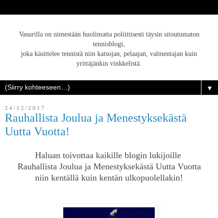
Vasurilla on nimestään huolimatta poliittisesti täysin sitoutumaton
tennisblogi,
joka käsittelee tennistä niin katsojan, pelaajan, valmentajan kuin
yrittäjänkin vinkkelistä.
▼
24/12/2017
Rauhallista Joulua ja Menestyksekästä
Uutta Vuotta!
Haluan toivottaa kaikille blogin lukijoille
Rauhallista Joulua ja Menestyksekästä Uutta Vuotta
niin kentällä kuin kentän ulkopuolellakin!