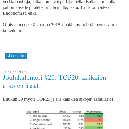
verkkonauhoja, jotka tiputtavat palloja melko isolla haarukalla
paljon toiselle puolelle, mutta mutta, jaa-a. Tämä on vaikea.
Ehdottomasti ehkä.
Omissa treeneissä vuonna 2018 ainakin osa näistä menee varmasti
kokeiluun!
Jaa muille
20/12/2017
Joulukalenteri #20: TOP20: kaikkien
aikojen ässät
Luukun 20 myötä TOP20 ja siis kaikkien aikojen ässätilasto!