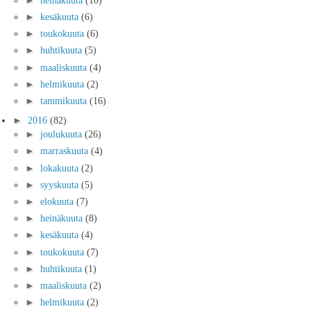
►
kesäkuuta
(6)
►
toukokuuta
(6)
►
huhtikuuta
(5)
►
maaliskuuta
(4)
►
helmikuuta
(2)
►
tammikuuta
(16)
►
2016
(82)
►
joulukuuta
(26)
►
marraskuuta
(4)
►
lokakuuta
(2)
►
syyskuuta
(5)
►
elokuuta
(7)
►
heinäkuuta
(8)
►
kesäkuuta
(4)
►
toukokuuta
(7)
►
huhtikuuta
(1)
►
maaliskuuta
(2)
►
helmikuuta
(2)