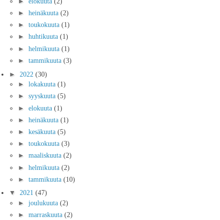
►
elokuuta
(2)
►
heinäkuuta
(2)
►
toukokuuta
(1)
►
huhtikuuta
(1)
►
helmikuuta
(1)
►
tammikuuta
(3)
►
2022
(30)
►
lokakuuta
(1)
►
syyskuuta
(5)
►
elokuuta
(1)
►
heinäkuuta
(1)
►
kesäkuuta
(5)
►
toukokuuta
(3)
►
maaliskuuta
(2)
►
helmikuuta
(2)
►
tammikuuta
(10)
▼
2021
(47)
►
joulukuuta
(2)
►
marraskuuta
(2)