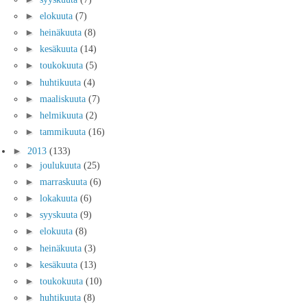
►
elokuuta
(7)
►
heinäkuuta
(8)
►
kesäkuuta
(14)
►
toukokuuta
(5)
►
huhtikuuta
(4)
►
maaliskuuta
(7)
►
helmikuuta
(2)
►
tammikuuta
(16)
►
2013
(133)
►
joulukuuta
(25)
►
marraskuuta
(6)
►
lokakuuta
(6)
►
syyskuuta
(9)
►
elokuuta
(8)
►
heinäkuuta
(3)
►
kesäkuuta
(13)
►
toukokuuta
(10)
►
huhtikuuta
(8)