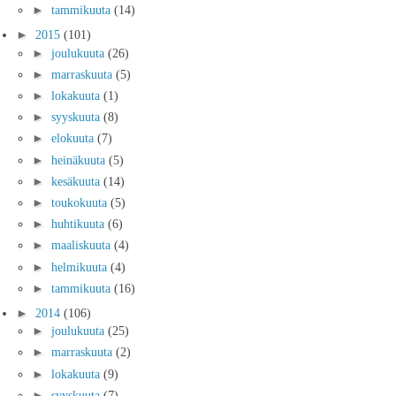
►
tammikuuta
(14)
►
2015
(101)
►
joulukuuta
(26)
►
marraskuuta
(5)
►
lokakuuta
(1)
►
syyskuuta
(8)
►
elokuuta
(7)
►
heinäkuuta
(5)
►
kesäkuuta
(14)
►
toukokuuta
(5)
►
huhtikuuta
(6)
►
maaliskuuta
(4)
►
helmikuuta
(4)
►
tammikuuta
(16)
►
2014
(106)
►
joulukuuta
(25)
►
marraskuuta
(2)
►
lokakuuta
(9)
►
syyskuuta
(7)