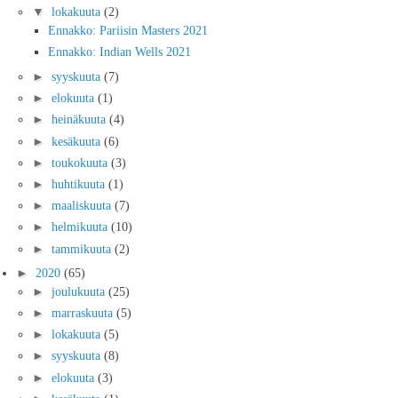
▼
lokakuuta
(2)
Ennakko: Pariisin Masters 2021
Ennakko: Indian Wells 2021
►
syyskuuta
(7)
►
elokuuta
(1)
►
heinäkuuta
(4)
►
kesäkuuta
(6)
►
toukokuuta
(3)
►
huhtikuuta
(1)
►
maaliskuuta
(7)
►
helmikuuta
(10)
►
tammikuuta
(2)
►
2020
(65)
►
joulukuuta
(25)
►
marraskuuta
(5)
►
lokakuuta
(5)
►
syyskuuta
(8)
►
elokuuta
(3)