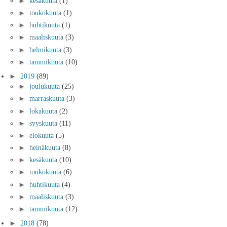
►
kesäkuuta
(1)
►
toukokuuta
(1)
►
huhtikuuta
(1)
►
maaliskuuta
(3)
►
helmikuuta
(3)
►
tammikuuta
(10)
►
2019
(89)
►
joulukuuta
(25)
►
marraskuuta
(3)
►
lokakuuta
(2)
►
syyskuuta
(11)
►
elokuuta
(5)
►
heinäkuuta
(8)
►
kesäkuuta
(10)
►
toukokuuta
(6)
►
huhtikuuta
(4)
►
maaliskuuta
(3)
►
tammikuuta
(12)
►
2018
(78)