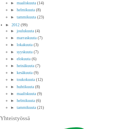
►
maaliskuuta
(14)
►
helmikuuta
(8)
►
tammikuuta
(23)
►
2012
(99)
►
joulukuuta
(4)
►
marraskuuta
(7)
►
lokakuuta
(3)
►
syyskuuta
(7)
►
elokuuta
(6)
►
heinäkuuta
(7)
►
kesäkuuta
(9)
►
toukokuuta
(12)
►
huhtikuuta
(8)
►
maaliskuuta
(9)
►
helmikuuta
(6)
►
tammikuuta
(21)
Yhteistyössä