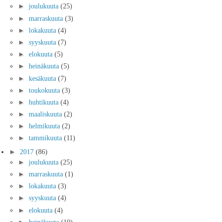
►
joulukuuta
(25)
►
marraskuuta
(3)
►
lokakuuta
(4)
►
syyskuuta
(7)
►
elokuuta
(5)
►
heinäkuuta
(5)
►
kesäkuuta
(7)
►
toukokuuta
(3)
►
huhtikuuta
(4)
►
maaliskuuta
(2)
►
helmikuuta
(2)
►
tammikuuta
(11)
►
2017
(86)
►
joulukuuta
(25)
►
marraskuuta
(1)
►
lokakuuta
(3)
►
syyskuuta
(4)
►
elokuuta
(4)
►
heinäkuuta
(10)