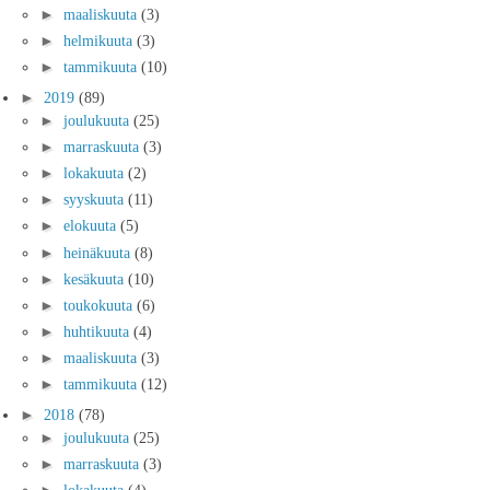
►
maaliskuuta
(3)
►
helmikuuta
(3)
►
tammikuuta
(10)
►
2019
(89)
►
joulukuuta
(25)
►
marraskuuta
(3)
►
lokakuuta
(2)
►
syyskuuta
(11)
►
elokuuta
(5)
►
heinäkuuta
(8)
►
kesäkuuta
(10)
►
toukokuuta
(6)
►
huhtikuuta
(4)
►
maaliskuuta
(3)
►
tammikuuta
(12)
►
2018
(78)
►
joulukuuta
(25)
►
marraskuuta
(3)