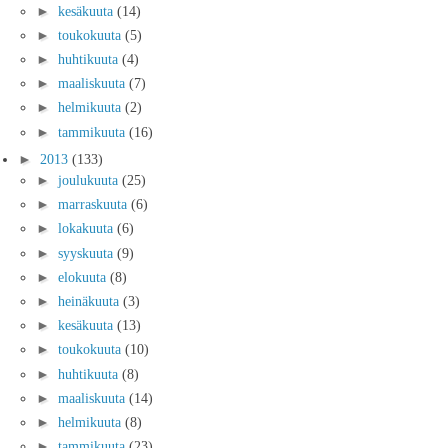
►
kesäkuuta
(14)
►
toukokuuta
(5)
►
huhtikuuta
(4)
►
maaliskuuta
(7)
►
helmikuuta
(2)
►
tammikuuta
(16)
►
2013
(133)
►
joulukuuta
(25)
►
marraskuuta
(6)
►
lokakuuta
(6)
►
syyskuuta
(9)
►
elokuuta
(8)
►
heinäkuuta
(3)
►
kesäkuuta
(13)
►
toukokuuta
(10)
►
huhtikuuta
(8)
►
maaliskuuta
(14)
►
helmikuuta
(8)
►
tammikuuta
(23)