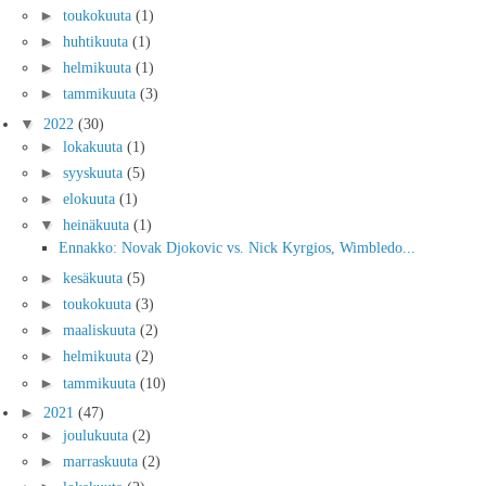
►
toukokuuta
(1)
►
huhtikuuta
(1)
►
helmikuuta
(1)
►
tammikuuta
(3)
▼
2022
(30)
►
lokakuuta
(1)
►
syyskuuta
(5)
►
elokuuta
(1)
▼
heinäkuuta
(1)
Ennakko: Novak Djokovic vs. Nick Kyrgios, Wimbledo...
►
kesäkuuta
(5)
►
toukokuuta
(3)
►
maaliskuuta
(2)
►
helmikuuta
(2)
►
tammikuuta
(10)
►
2021
(47)
►
joulukuuta
(2)
►
marraskuuta
(2)