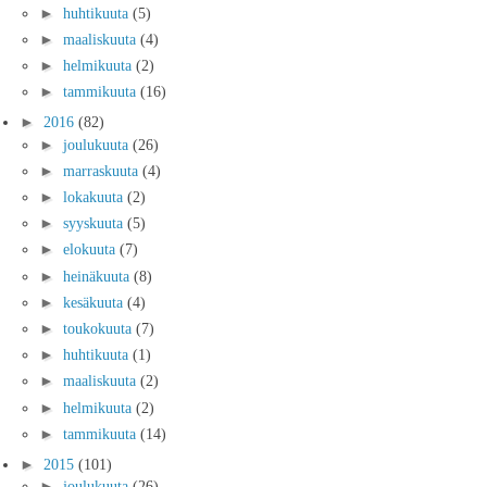
►
huhtikuuta
(5)
►
maaliskuuta
(4)
►
helmikuuta
(2)
►
tammikuuta
(16)
►
2016
(82)
►
joulukuuta
(26)
►
marraskuuta
(4)
►
lokakuuta
(2)
►
syyskuuta
(5)
►
elokuuta
(7)
►
heinäkuuta
(8)
►
kesäkuuta
(4)
►
toukokuuta
(7)
►
huhtikuuta
(1)
►
maaliskuuta
(2)
►
helmikuuta
(2)
►
tammikuuta
(14)
►
2015
(101)
►
joulukuuta
(26)