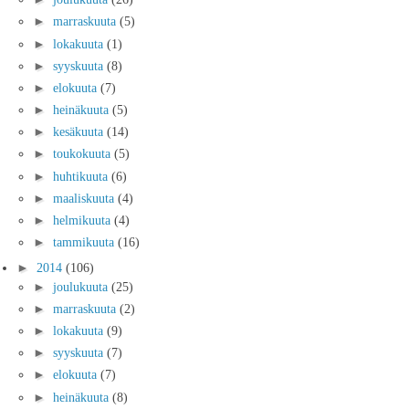
►
marraskuuta
(5)
►
lokakuuta
(1)
►
syyskuuta
(8)
►
elokuuta
(7)
►
heinäkuuta
(5)
►
kesäkuuta
(14)
►
toukokuuta
(5)
►
huhtikuuta
(6)
►
maaliskuuta
(4)
►
helmikuuta
(4)
►
tammikuuta
(16)
►
2014
(106)
►
joulukuuta
(25)
►
marraskuuta
(2)
►
lokakuuta
(9)
►
syyskuuta
(7)
►
elokuuta
(7)
►
heinäkuuta
(8)