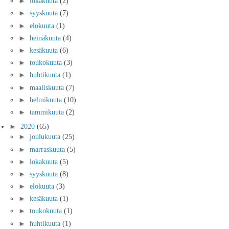
►
lokakuuta
(2)
►
syyskuuta
(7)
►
elokuuta
(1)
►
heinäkuuta
(4)
►
kesäkuuta
(6)
►
toukokuuta
(3)
►
huhtikuuta
(1)
►
maaliskuuta
(7)
►
helmikuuta
(10)
►
tammikuuta
(2)
►
2020
(65)
►
joulukuuta
(25)
►
marraskuuta
(5)
►
lokakuuta
(5)
►
syyskuuta
(8)
►
elokuuta
(3)
►
kesäkuuta
(1)
►
toukokuuta
(1)
►
huhtikuuta
(1)