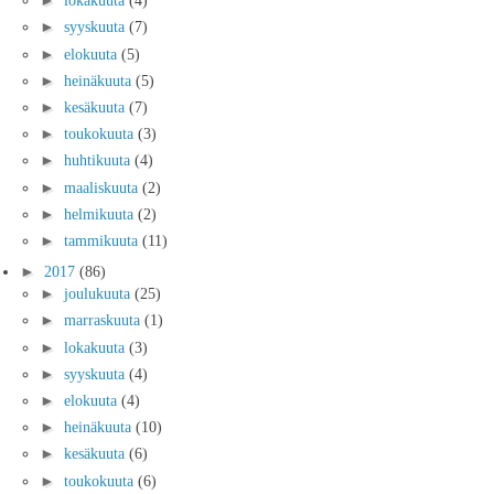
►
lokakuuta
(4)
►
syyskuuta
(7)
►
elokuuta
(5)
►
heinäkuuta
(5)
►
kesäkuuta
(7)
►
toukokuuta
(3)
►
huhtikuuta
(4)
►
maaliskuuta
(2)
►
helmikuuta
(2)
►
tammikuuta
(11)
►
2017
(86)
►
joulukuuta
(25)
►
marraskuuta
(1)
►
lokakuuta
(3)
►
syyskuuta
(4)
►
elokuuta
(4)
►
heinäkuuta
(10)
►
kesäkuuta
(6)
►
toukokuuta
(6)