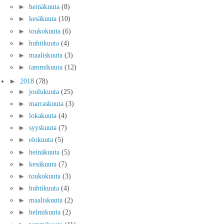
►
heinäkuuta
(8)
►
kesäkuuta
(10)
►
toukokuuta
(6)
►
huhtikuuta
(4)
►
maaliskuuta
(3)
►
tammikuuta
(12)
►
2018
(78)
►
joulukuuta
(25)
►
marraskuuta
(3)
►
lokakuuta
(4)
►
syyskuuta
(7)
►
elokuuta
(5)
►
heinäkuuta
(5)
►
kesäkuuta
(7)
►
toukokuuta
(3)
►
huhtikuuta
(4)
►
maaliskuuta
(2)
►
helmikuuta
(2)