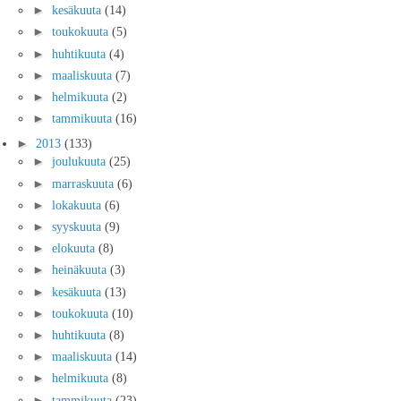
►
kesäkuuta
(14)
►
toukokuuta
(5)
►
huhtikuuta
(4)
►
maaliskuuta
(7)
►
helmikuuta
(2)
►
tammikuuta
(16)
►
2013
(133)
►
joulukuuta
(25)
►
marraskuuta
(6)
►
lokakuuta
(6)
►
syyskuuta
(9)
►
elokuuta
(8)
►
heinäkuuta
(3)
►
kesäkuuta
(13)
►
toukokuuta
(10)
►
huhtikuuta
(8)
►
maaliskuuta
(14)
►
helmikuuta
(8)
►
tammikuuta
(23)