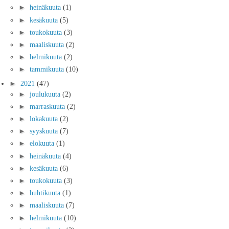
►
heinäkuuta
(1)
►
kesäkuuta
(5)
►
toukokuuta
(3)
►
maaliskuuta
(2)
►
helmikuuta
(2)
►
tammikuuta
(10)
►
2021
(47)
►
joulukuuta
(2)
►
marraskuuta
(2)
►
lokakuuta
(2)
►
syyskuuta
(7)
►
elokuuta
(1)
►
heinäkuuta
(4)
►
kesäkuuta
(6)
►
toukokuuta
(3)
►
huhtikuuta
(1)
►
maaliskuuta
(7)
►
helmikuuta
(10)