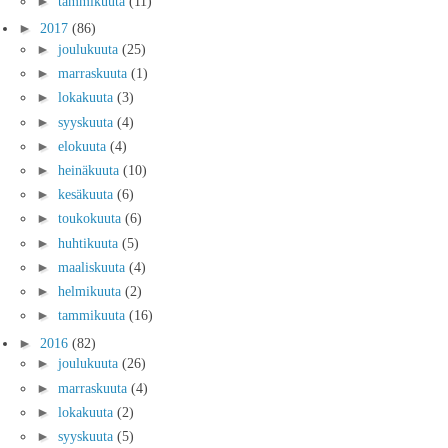
►
tammikuuta
(11)
►
2017
(86)
►
joulukuuta
(25)
►
marraskuuta
(1)
►
lokakuuta
(3)
►
syyskuuta
(4)
►
elokuuta
(4)
►
heinäkuuta
(10)
►
kesäkuuta
(6)
►
toukokuuta
(6)
►
huhtikuuta
(5)
►
maaliskuuta
(4)
►
helmikuuta
(2)
►
tammikuuta
(16)
►
2016
(82)
►
joulukuuta
(26)
►
marraskuuta
(4)
►
lokakuuta
(2)
►
syyskuuta
(5)