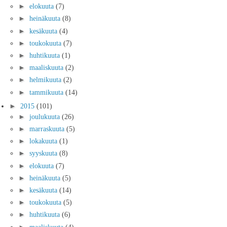
►
elokuuta
(7)
►
heinäkuuta
(8)
►
kesäkuuta
(4)
►
toukokuuta
(7)
►
huhtikuuta
(1)
►
maaliskuuta
(2)
►
helmikuuta
(2)
►
tammikuuta
(14)
►
2015
(101)
►
joulukuuta
(26)
►
marraskuuta
(5)
►
lokakuuta
(1)
►
syyskuuta
(8)
►
elokuuta
(7)
►
heinäkuuta
(5)
►
kesäkuuta
(14)
►
toukokuuta
(5)
►
huhtikuuta
(6)
►
maaliskuuta
(4)