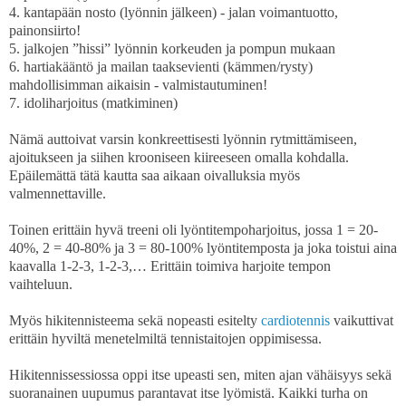
4.
kantapään nosto (lyönnin jälkeen) - jalan voimantuotto,
painonsiirto!
5.
jalkojen ”hissi” lyönnin korkeuden ja pompun mukaan
6.
hartiakääntö ja mailan taaksevienti (kämmen/rysty)
mahdollisimman aikaisin - valmistautuminen!
7.
idoliharjoitus (matkiminen)
Nämä auttoivat varsin konkreettisesti lyönnin rytmittämiseen,
ajoitukseen ja siihen krooniseen kiireeseen omalla kohdalla.
Epäilemättä tätä kautta saa aikaan oivalluksia myös
valmennettaville.
Toinen erittäin hyvä treeni oli lyöntitempoharjoitus, jossa 1 = 20-
40%, 2 = 40-80% ja 3 = 80-100% lyöntitemposta ja joka toistui aina
kaavalla 1-2-3, 1-2-3,… Erittäin toimiva harjoite tempon
vaihteluun.
Myös hikitennisteema sekä nopeasti esitelty
cardiotennis
vaikuttivat
erittäin hyviltä menetelmiltä tennistaitojen oppimisessa.
Hikitennissessiossa oppi itse upeasti sen, miten ajan vähäisyys sekä
suoranainen uupumus parantavat itse lyömistä. Kaikki turha on