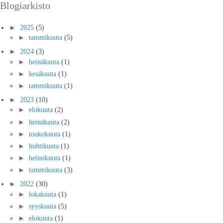
Blogiarkisto
►
2025
(5)
►
tammikuuta
(5)
►
2024
(3)
►
heinäkuuta
(1)
►
kesäkuuta
(1)
►
tammikuuta
(1)
►
2023
(10)
►
elokuuta
(2)
►
heinäkuuta
(2)
►
toukokuuta
(1)
►
huhtikuuta
(1)
►
helmikuuta
(1)
►
tammikuuta
(3)
►
2022
(30)
►
lokakuuta
(1)
►
syyskuuta
(5)
►
elokuuta
(1)