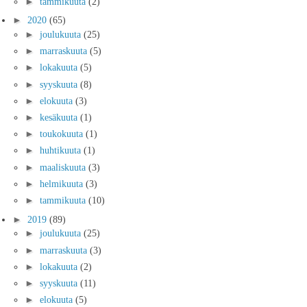
►
tammikuuta
(2)
►
2020
(65)
►
joulukuuta
(25)
►
marraskuuta
(5)
►
lokakuuta
(5)
►
syyskuuta
(8)
►
elokuuta
(3)
►
kesäkuuta
(1)
►
toukokuuta
(1)
►
huhtikuuta
(1)
►
maaliskuuta
(3)
►
helmikuuta
(3)
►
tammikuuta
(10)
►
2019
(89)
►
joulukuuta
(25)
►
marraskuuta
(3)
►
lokakuuta
(2)
►
syyskuuta
(11)
►
elokuuta
(5)