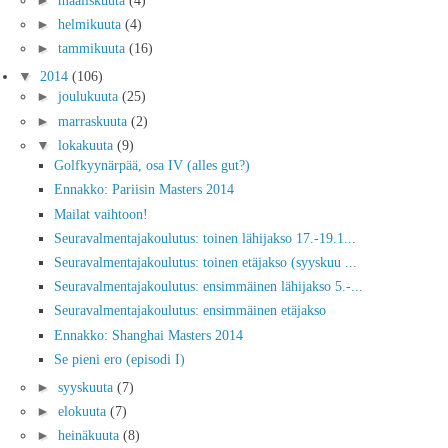
►
helmikuuta
(4)
►
tammikuuta
(16)
▼
2014
(106)
►
joulukuuta
(25)
►
marraskuuta
(2)
▼
lokakuuta
(9)
Golfkyynärpää, osa IV (alles gut?)
Ennakko: Pariisin Masters 2014
Mailat vaihtoon!
Seuravalmentajakoulutus: toinen lähijakso 17.-19.1...
Seuravalmentajakoulutus: toinen etäjakso (syyskuu ...
Seuravalmentajakoulutus: ensimmäinen lähijakso 5.-...
Seuravalmentajakoulutus: ensimmäinen etäjakso
Ennakko: Shanghai Masters 2014
Se pieni ero (episodi I)
►
syyskuuta
(7)
►
elokuuta
(7)
►
heinäkuuta
(8)