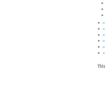
2
►
2
►
2
►
2
►
2
►
2
►
Yhte