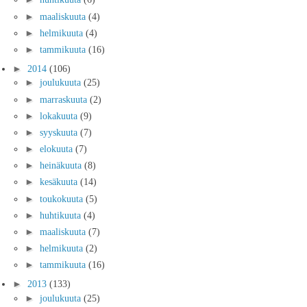
►
maaliskuuta
(4)
►
helmikuuta
(4)
►
tammikuuta
(16)
►
2014
(106)
►
joulukuuta
(25)
►
marraskuuta
(2)
►
lokakuuta
(9)
►
syyskuuta
(7)
►
elokuuta
(7)
►
heinäkuuta
(8)
►
kesäkuuta
(14)
►
toukokuuta
(5)
►
huhtikuuta
(4)
►
maaliskuuta
(7)
►
helmikuuta
(2)
►
tammikuuta
(16)
►
2013
(133)
►
joulukuuta
(25)