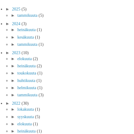
►
2025
(5)
►
tammikuuta
(5)
►
2024
(3)
►
heinäkuuta
(1)
►
kesäkuuta
(1)
►
tammikuuta
(1)
►
2023
(10)
►
elokuuta
(2)
►
heinäkuuta
(2)
►
toukokuuta
(1)
►
huhtikuuta
(1)
►
helmikuuta
(1)
►
tammikuuta
(3)
►
2022
(30)
►
lokakuuta
(1)
►
syyskuuta
(5)
►
elokuuta
(1)
►
heinäkuuta
(1)