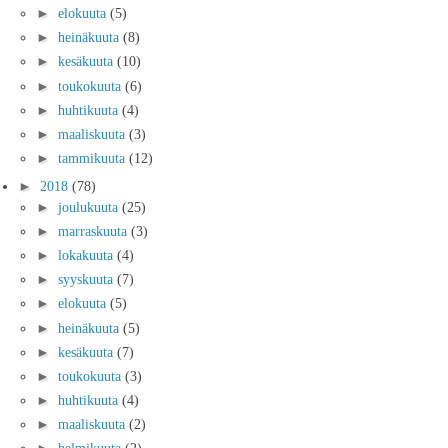
►
elokuuta
(5)
►
heinäkuuta
(8)
►
kesäkuuta
(10)
►
toukokuuta
(6)
►
huhtikuuta
(4)
►
maaliskuuta
(3)
►
tammikuuta
(12)
►
2018
(78)
►
joulukuuta
(25)
►
marraskuuta
(3)
►
lokakuuta
(4)
►
syyskuuta
(7)
►
elokuuta
(5)
►
heinäkuuta
(5)
►
kesäkuuta
(7)
►
toukokuuta
(3)
►
huhtikuuta
(4)
►
maaliskuuta
(2)