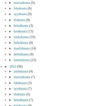
►
marraskuuta
(6)
►
lokakuuta
(6)
►
syyskuuta
(9)
►
elokuuta
(8)
►
heinäkuuta
(3)
►
kesäkuuta
(13)
►
toukokuuta
(10)
►
huhtikuuta
(8)
►
maaliskuuta
(14)
►
helmikuuta
(8)
►
tammikuuta
(23)
►
2012
(99)
►
joulukuuta
(4)
►
marraskuuta
(7)
►
lokakuuta
(3)
►
syyskuuta
(7)
►
elokuuta
(6)
►
heinäkuuta
(7)
►
kesäkuuta
(9)