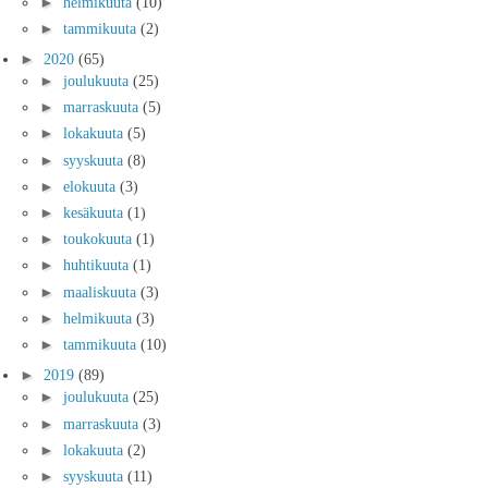
►
helmikuuta
(10)
►
tammikuuta
(2)
►
2020
(65)
►
joulukuuta
(25)
►
marraskuuta
(5)
►
lokakuuta
(5)
►
syyskuuta
(8)
►
elokuuta
(3)
►
kesäkuuta
(1)
►
toukokuuta
(1)
►
huhtikuuta
(1)
►
maaliskuuta
(3)
►
helmikuuta
(3)
►
tammikuuta
(10)
►
2019
(89)
►
joulukuuta
(25)
►
marraskuuta
(3)
►
lokakuuta
(2)
►
syyskuuta
(11)