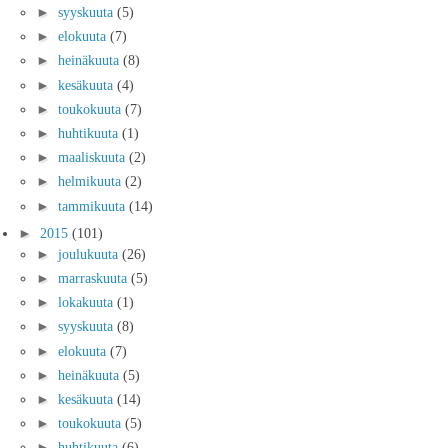
►
syyskuuta
(5)
►
elokuuta
(7)
►
heinäkuuta
(8)
►
kesäkuuta
(4)
►
toukokuuta
(7)
►
huhtikuuta
(1)
►
maaliskuuta
(2)
►
helmikuuta
(2)
►
tammikuuta
(14)
►
2015
(101)
►
joulukuuta
(26)
►
marraskuuta
(5)
►
lokakuuta
(1)
►
syyskuuta
(8)
►
elokuuta
(7)
►
heinäkuuta
(5)
►
kesäkuuta
(14)
►
toukokuuta
(5)
►
huhtikuuta
(6)