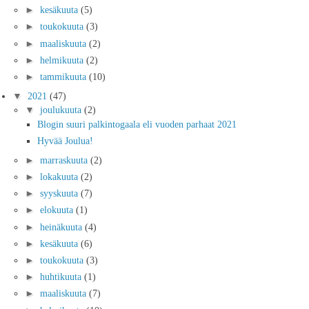
►
kesäkuuta
(5)
►
toukokuuta
(3)
►
maaliskuuta
(2)
►
helmikuuta
(2)
►
tammikuuta
(10)
▼
2021
(47)
▼
joulukuuta
(2)
Blogin suuri palkintogaala eli vuoden parhaat 2021
Hyvää Joulua!
►
marraskuuta
(2)
►
lokakuuta
(2)
►
syyskuuta
(7)
►
elokuuta
(1)
►
heinäkuuta
(4)
►
kesäkuuta
(6)
►
toukokuuta
(3)
►
huhtikuuta
(1)
►
maaliskuuta
(7)