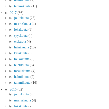
►
helmikuuta
(2)
►
tammikuuta
(11)
►
2017
(86)
►
joulukuuta
(25)
►
marraskuuta
(1)
►
lokakuuta
(3)
►
syyskuuta
(4)
►
elokuuta
(4)
►
heinäkuuta
(10)
►
kesäkuuta
(6)
►
toukokuuta
(6)
►
huhtikuuta
(5)
►
maaliskuuta
(4)
►
helmikuuta
(2)
►
tammikuuta
(16)
►
2016
(82)
►
joulukuuta
(26)
►
marraskuuta
(4)
►
lokakuuta
(2)