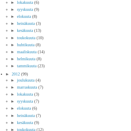
►
lokakuuta
(6)
►
syyskuuta
(9)
►
elokuuta
(8)
►
heinäkuuta
(3)
►
kesäkuuta
(13)
►
toukokuuta
(10)
►
huhtikuuta
(8)
►
maaliskuuta
(14)
►
helmikuuta
(8)
►
tammikuuta
(23)
►
2012
(99)
►
joulukuuta
(4)
►
marraskuuta
(7)
►
lokakuuta
(3)
►
syyskuuta
(7)
►
elokuuta
(6)
►
heinäkuuta
(7)
►
kesäkuuta
(9)
►
toukokuuta
(12)