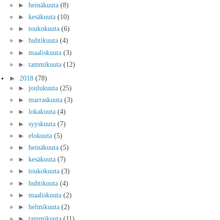
►
heinäkuuta
(8)
►
kesäkuuta
(10)
►
toukokuuta
(6)
►
huhtikuuta
(4)
►
maaliskuuta
(3)
►
tammikuuta
(12)
►
2018
(78)
►
joulukuuta
(25)
►
marraskuuta
(3)
►
lokakuuta
(4)
►
syyskuuta
(7)
►
elokuuta
(5)
►
heinäkuuta
(5)
►
kesäkuuta
(7)
►
toukokuuta
(3)
►
huhtikuuta
(4)
►
maaliskuuta
(2)
►
helmikuuta
(2)
►
tammikuuta
(11)