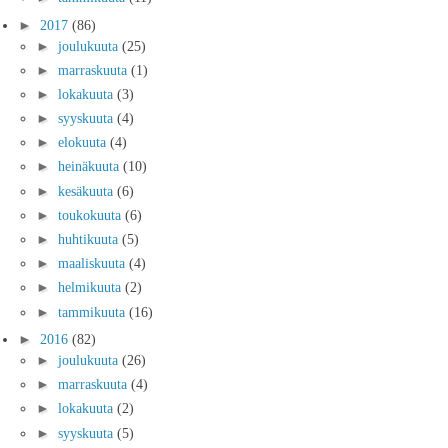
►
2017
(86)
►
joulukuuta
(25)
►
marraskuuta
(1)
►
lokakuuta
(3)
►
syyskuuta
(4)
►
elokuuta
(4)
►
heinäkuuta
(10)
►
kesäkuuta
(6)
►
toukokuuta
(6)
►
huhtikuuta
(5)
►
maaliskuuta
(4)
►
helmikuuta
(2)
►
tammikuuta
(16)
►
2016
(82)
►
joulukuuta
(26)
►
marraskuuta
(4)
►
lokakuuta
(2)
►
syyskuuta
(5)