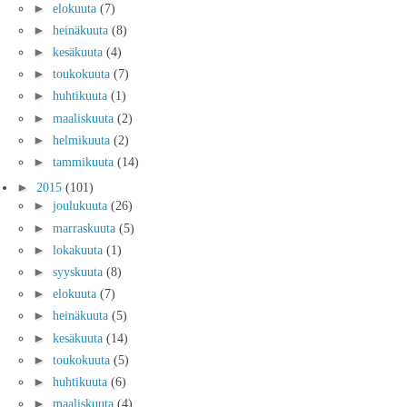
►
elokuuta
(7)
►
heinäkuuta
(8)
►
kesäkuuta
(4)
►
toukokuuta
(7)
►
huhtikuuta
(1)
►
maaliskuuta
(2)
►
helmikuuta
(2)
►
tammikuuta
(14)
►
2015
(101)
►
joulukuuta
(26)
►
marraskuuta
(5)
►
lokakuuta
(1)
►
syyskuuta
(8)
►
elokuuta
(7)
►
heinäkuuta
(5)
►
kesäkuuta
(14)
►
toukokuuta
(5)
►
huhtikuuta
(6)
►
maaliskuuta
(4)