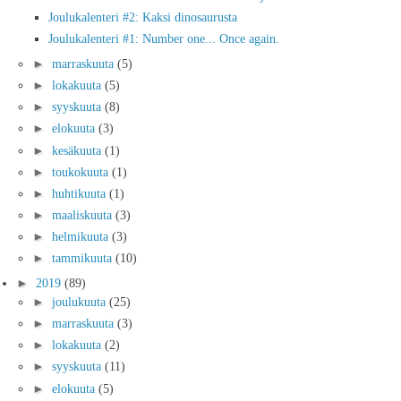
Joulukalenteri #2: Kaksi dinosaurusta
Joulukalenteri #1: Number one... Once again.
►
marraskuuta
(5)
►
lokakuuta
(5)
►
syyskuuta
(8)
►
elokuuta
(3)
►
kesäkuuta
(1)
►
toukokuuta
(1)
►
huhtikuuta
(1)
►
maaliskuuta
(3)
►
helmikuuta
(3)
►
tammikuuta
(10)
►
2019
(89)
►
joulukuuta
(25)
►
marraskuuta
(3)
►
lokakuuta
(2)
►
syyskuuta
(11)
►
elokuuta
(5)