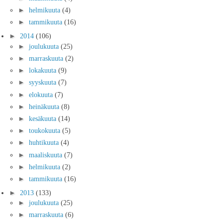
►
helmikuuta
(4)
►
tammikuuta
(16)
►
2014
(106)
►
joulukuuta
(25)
►
marraskuuta
(2)
►
lokakuuta
(9)
►
syyskuuta
(7)
►
elokuuta
(7)
►
heinäkuuta
(8)
►
kesäkuuta
(14)
►
toukokuuta
(5)
►
huhtikuuta
(4)
►
maaliskuuta
(7)
►
helmikuuta
(2)
►
tammikuuta
(16)
►
2013
(133)
►
joulukuuta
(25)
►
marraskuuta
(6)