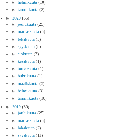
►
helmikuuta
(10)
►
tammikuuta
(2)
►
2020
(65)
►
joulukuuta
(25)
►
marraskuuta
(5)
►
lokakuuta
(5)
►
syyskuuta
(8)
►
elokuuta
(3)
►
kesäkuuta
(1)
►
toukokuuta
(1)
►
huhtikuuta
(1)
►
maaliskuuta
(3)
►
helmikuuta
(3)
►
tammikuuta
(10)
►
2019
(89)
►
joulukuuta
(25)
►
marraskuuta
(3)
►
lokakuuta
(2)
►
syyskuuta
(11)