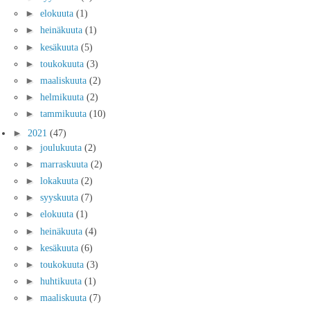
►
elokuuta
(1)
►
heinäkuuta
(1)
►
kesäkuuta
(5)
►
toukokuuta
(3)
►
maaliskuuta
(2)
►
helmikuuta
(2)
►
tammikuuta
(10)
►
2021
(47)
►
joulukuuta
(2)
►
marraskuuta
(2)
►
lokakuuta
(2)
►
syyskuuta
(7)
►
elokuuta
(1)
►
heinäkuuta
(4)
►
kesäkuuta
(6)
►
toukokuuta
(3)
►
huhtikuuta
(1)
►
maaliskuuta
(7)