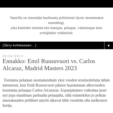
Vasurilla on nimestään huolimatta poliittisesti täysin sitoutumaton
tennisblogi,
joka käsittelee tennistä niin katsojan, pelaajan, valmentajan kuin
yrittäjänkin vinkkelistä.
▼
28/04/2023
Ennakko: Emil Ruusuvuori vs. Carlos
Alcaraz, Madrid Masters 2023
Torstaina pelataan suomalaisittain yksi vuoden tennisotteluita tähän
mennessä, kun Emil Ruusuvuori pääsee haastamaan alkuvuoden
kuuminta pelaajaa Carlos Alcarazia. Espanjalainen vaikuttaa juuri
nyt jopa maailman parhaalta pelaajalta, sillä esimerkiksi jo pelkän
massakauden pelilliset näytöt alkavat tältä vuodelta olla melkoisen
hurija.