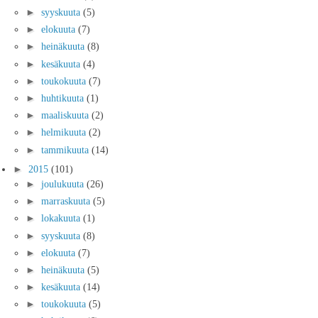
►
syyskuuta
(5)
►
elokuuta
(7)
►
heinäkuuta
(8)
►
kesäkuuta
(4)
►
toukokuuta
(7)
►
huhtikuuta
(1)
►
maaliskuuta
(2)
►
helmikuuta
(2)
►
tammikuuta
(14)
►
2015
(101)
►
joulukuuta
(26)
►
marraskuuta
(5)
►
lokakuuta
(1)
►
syyskuuta
(8)
►
elokuuta
(7)
►
heinäkuuta
(5)
►
kesäkuuta
(14)
►
toukokuuta
(5)