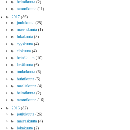
►
helmikuuta
(2)
►
tammikuuta
(11)
►
2017
(86)
►
joulukuuta
(25)
►
marraskuuta
(1)
►
lokakuuta
(3)
►
syyskuuta
(4)
►
elokuuta
(4)
►
heinäkuuta
(10)
►
kesäkuuta
(6)
►
toukokuuta
(6)
►
huhtikuuta
(5)
►
maaliskuuta
(4)
►
helmikuuta
(2)
►
tammikuuta
(16)
►
2016
(82)
►
joulukuuta
(26)
►
marraskuuta
(4)
►
lokakuuta
(2)