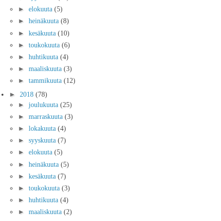
►
elokuuta
(5)
►
heinäkuuta
(8)
►
kesäkuuta
(10)
►
toukokuuta
(6)
►
huhtikuuta
(4)
►
maaliskuuta
(3)
►
tammikuuta
(12)
►
2018
(78)
►
joulukuuta
(25)
►
marraskuuta
(3)
►
lokakuuta
(4)
►
syyskuuta
(7)
►
elokuuta
(5)
►
heinäkuuta
(5)
►
kesäkuuta
(7)
►
toukokuuta
(3)
►
huhtikuuta
(4)
►
maaliskuuta
(2)