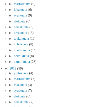
►
marraskuuta
(6)
►
lokakuuta
(6)
►
syyskuuta
(9)
►
elokuuta
(8)
►
heinäkuuta
(3)
►
kesäkuuta
(13)
►
toukokuuta
(10)
►
huhtikuuta
(8)
►
maaliskuuta
(14)
►
helmikuuta
(8)
►
tammikuuta
(23)
►
2012
(99)
►
joulukuuta
(4)
►
marraskuuta
(7)
►
lokakuuta
(3)
►
syyskuuta
(7)
►
elokuuta
(6)
►
heinäkuuta
(7)