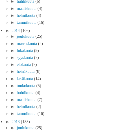
►
huhtikuuta
(6)
►
maaliskuuta
(4)
►
helmikuuta
(4)
►
tammikuuta
(16)
►
2014
(106)
►
joulukuuta
(25)
►
marraskuuta
(2)
►
lokakuuta
(9)
►
syyskuuta
(7)
►
elokuuta
(7)
►
heinäkuuta
(8)
►
kesäkuuta
(14)
►
toukokuuta
(5)
►
huhtikuuta
(4)
►
maaliskuuta
(7)
►
helmikuuta
(2)
►
tammikuuta
(16)
►
2013
(133)
►
joulukuuta
(25)