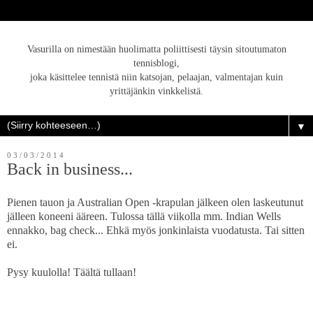
Vasurilla on nimestään huolimatta poliittisesti täysin sitoutumaton
tennisblogi,
joka käsittelee tennistä niin katsojan, pelaajan, valmentajan kuin
yrittäjänkin vinkkelistä.
▼
03/03/2014
Back in business...
Pienen tauon ja Australian Open -krapulan jälkeen olen laskeutunut
jälleen koneeni ääreen. Tulossa tällä viikolla mm. Indian Wells
ennakko, bag check... Ehkä myös jonkinlaista vuodatusta. Tai sitten
ei.
Pysy kuulolla! Täältä tullaan!