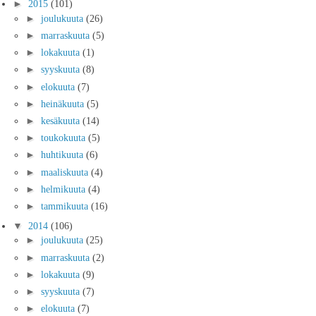
►
2015
(101)
►
joulukuuta
(26)
►
marraskuuta
(5)
►
lokakuuta
(1)
►
syyskuuta
(8)
►
elokuuta
(7)
►
heinäkuuta
(5)
►
kesäkuuta
(14)
►
toukokuuta
(5)
►
huhtikuuta
(6)
►
maaliskuuta
(4)
►
helmikuuta
(4)
►
tammikuuta
(16)
▼
2014
(106)
►
joulukuuta
(25)
►
marraskuuta
(2)
►
lokakuuta
(9)
►
syyskuuta
(7)
►
elokuuta
(7)