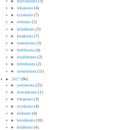
►
marraskuuta
(3)
►
lokakuuta
(4)
►
syyskuuta
(7)
►
elokuuta
(5)
►
heinäkuuta
(5)
►
kesäkuuta
(7)
►
toukokuuta
(3)
►
huhtikuuta
(4)
►
maaliskuuta
(2)
►
helmikuuta
(2)
►
tammikuuta
(11)
►
2017
(86)
►
joulukuuta
(25)
►
marraskuuta
(1)
►
lokakuuta
(3)
►
syyskuuta
(4)
►
elokuuta
(4)
►
heinäkuuta
(10)
►
kesäkuuta
(6)