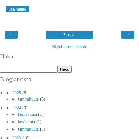
Jaa muille
‹
›
Etusivu
Näytä internetversio
Haku
Blogiarkisto
►
2025
(5)
►
tammikuuta
(5)
►
2024
(3)
►
heinäkuuta
(1)
►
kesäkuuta
(1)
►
tammikuuta
(1)
►
2023
(10)