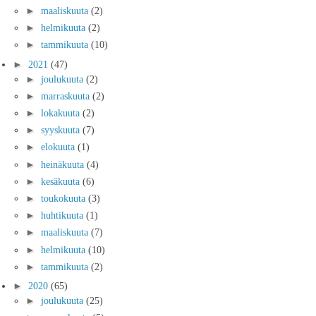
►
maaliskuuta
(2)
►
helmikuuta
(2)
►
tammikuuta
(10)
►
2021
(47)
►
joulukuuta
(2)
►
marraskuuta
(2)
►
lokakuuta
(2)
►
syyskuuta
(7)
►
elokuuta
(1)
►
heinäkuuta
(4)
►
kesäkuuta
(6)
►
toukokuuta
(3)
►
huhtikuuta
(1)
►
maaliskuuta
(7)
►
helmikuuta
(10)
►
tammikuuta
(2)
►
2020
(65)
►
joulukuuta
(25)