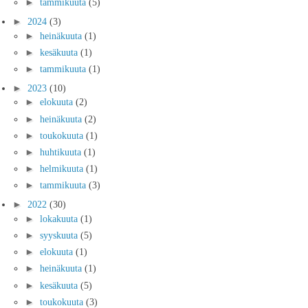
►
tammikuuta
(5)
►
2024
(3)
►
heinäkuuta
(1)
►
kesäkuuta
(1)
►
tammikuuta
(1)
►
2023
(10)
►
elokuuta
(2)
►
heinäkuuta
(2)
►
toukokuuta
(1)
►
huhtikuuta
(1)
►
helmikuuta
(1)
►
tammikuuta
(3)
►
2022
(30)
►
lokakuuta
(1)
►
syyskuuta
(5)
►
elokuuta
(1)
►
heinäkuuta
(1)
►
kesäkuuta
(5)
►
toukokuuta
(3)