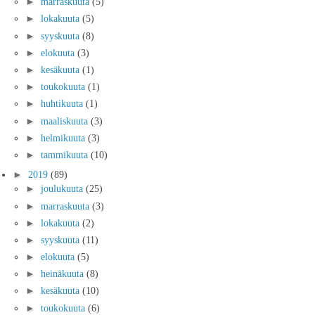
►
marraskuuta
(5)
►
lokakuuta
(5)
►
syyskuuta
(8)
►
elokuuta
(3)
►
kesäkuuta
(1)
►
toukokuuta
(1)
►
huhtikuuta
(1)
►
maaliskuuta
(3)
►
helmikuuta
(3)
►
tammikuuta
(10)
►
2019
(89)
►
joulukuuta
(25)
►
marraskuuta
(3)
►
lokakuuta
(2)
►
syyskuuta
(11)
►
elokuuta
(5)
►
heinäkuuta
(8)
►
kesäkuuta
(10)
►
toukokuuta
(6)