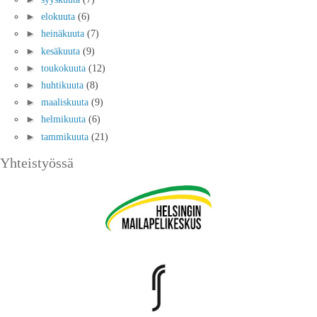
►
elokuuta
(6)
►
heinäkuuta
(7)
►
kesäkuuta
(9)
►
toukokuuta
(12)
►
huhtikuuta
(8)
►
maaliskuuta
(9)
►
helmikuuta
(6)
►
tammikuuta
(21)
Yhteistyössä