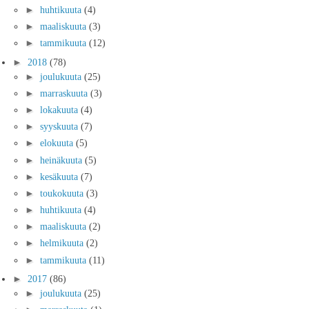
►
huhtikuuta
(4)
►
maaliskuuta
(3)
►
tammikuuta
(12)
►
2018
(78)
►
joulukuuta
(25)
►
marraskuuta
(3)
►
lokakuuta
(4)
►
syyskuuta
(7)
►
elokuuta
(5)
►
heinäkuuta
(5)
►
kesäkuuta
(7)
►
toukokuuta
(3)
►
huhtikuuta
(4)
►
maaliskuuta
(2)
►
helmikuuta
(2)
►
tammikuuta
(11)
►
2017
(86)
►
joulukuuta
(25)