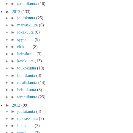
►
tammikuuta
(16)
►
2013
(133)
►
joulukuuta
(25)
►
marraskuuta
(6)
►
lokakuuta
(6)
►
syyskuuta
(9)
►
elokuuta
(8)
►
heinäkuuta
(3)
►
kesäkuuta
(13)
►
toukokuuta
(10)
►
huhtikuuta
(8)
►
maaliskuuta
(14)
►
helmikuuta
(8)
►
tammikuuta
(23)
►
2012
(99)
►
joulukuuta
(4)
►
marraskuuta
(7)
►
lokakuuta
(3)
►
syyskuuta
(7)