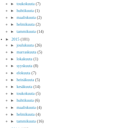
►
toukokuuta
(7)
►
huhtikuuta
(1)
►
maaliskuuta
(2)
►
helmikuuta
(2)
►
tammikuuta
(14)
►
2015
(101)
►
joulukuuta
(26)
►
marraskuuta
(5)
►
lokakuuta
(1)
►
syyskuuta
(8)
►
elokuuta
(7)
►
heinäkuuta
(5)
►
kesäkuuta
(14)
►
toukokuuta
(5)
►
huhtikuuta
(6)
►
maaliskuuta
(4)
►
helmikuuta
(4)
►
tammikuuta
(16)