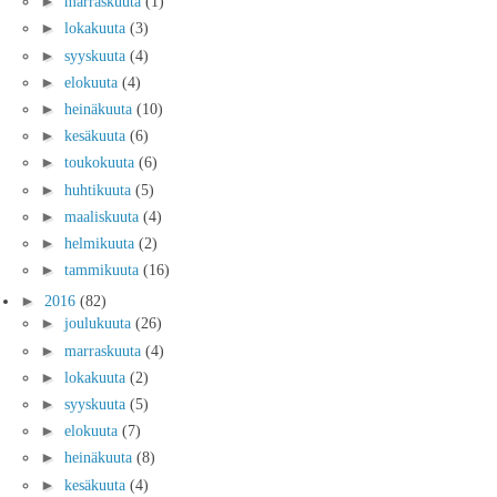
►
marraskuuta
(1)
►
lokakuuta
(3)
►
syyskuuta
(4)
►
elokuuta
(4)
►
heinäkuuta
(10)
►
kesäkuuta
(6)
►
toukokuuta
(6)
►
huhtikuuta
(5)
►
maaliskuuta
(4)
►
helmikuuta
(2)
►
tammikuuta
(16)
►
2016
(82)
►
joulukuuta
(26)
►
marraskuuta
(4)
►
lokakuuta
(2)
►
syyskuuta
(5)
►
elokuuta
(7)
►
heinäkuuta
(8)
►
kesäkuuta
(4)