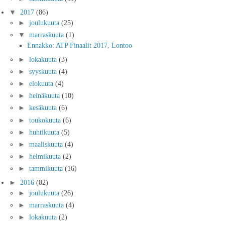
▼
2017
(86)
►
joulukuuta
(25)
▼
marraskuuta
(1)
Ennakko: ATP Finaalit 2017, Lontoo
►
lokakuuta
(3)
►
syyskuuta
(4)
►
elokuuta
(4)
►
heinäkuuta
(10)
►
kesäkuuta
(6)
►
toukokuuta
(6)
►
huhtikuuta
(5)
►
maaliskuuta
(4)
►
helmikuuta
(2)
►
tammikuuta
(16)
►
2016
(82)
►
joulukuuta
(26)
►
marraskuuta
(4)
►
lokakuuta
(2)