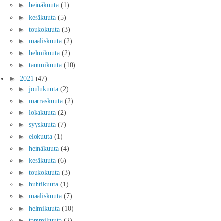
►
heinäkuuta
(1)
►
kesäkuuta
(5)
►
toukokuuta
(3)
►
maaliskuuta
(2)
►
helmikuuta
(2)
►
tammikuuta
(10)
►
2021
(47)
►
joulukuuta
(2)
►
marraskuuta
(2)
►
lokakuuta
(2)
►
syyskuuta
(7)
►
elokuuta
(1)
►
heinäkuuta
(4)
►
kesäkuuta
(6)
►
toukokuuta
(3)
►
huhtikuuta
(1)
►
maaliskuuta
(7)
►
helmikuuta
(10)
►
tammikuuta
(2)