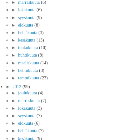
►
marraskuuta
(6)
►
lokakuuta
(6)
►
syyskuuta
(9)
►
elokuuta
(8)
►
heinäkuuta
(3)
►
kesäkuuta
(13)
►
toukokuuta
(10)
►
huhtikuuta
(8)
►
maaliskuuta
(14)
►
helmikuuta
(8)
►
tammikuuta
(23)
►
2012
(99)
►
joulukuuta
(4)
►
marraskuuta
(7)
►
lokakuuta
(3)
►
syyskuuta
(7)
►
elokuuta
(6)
►
heinäkuuta
(7)
►
kesäkuuta
(9)