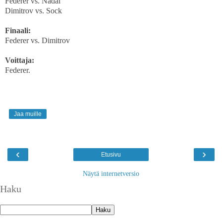
Federer vs. Nadal
Dimitrov vs. Sock
Finaali:
Federer vs. Dimitrov
Voittaja:
Federer.
Jaa muille
‹
›
Etusivu
Näytä internetversio
Haku