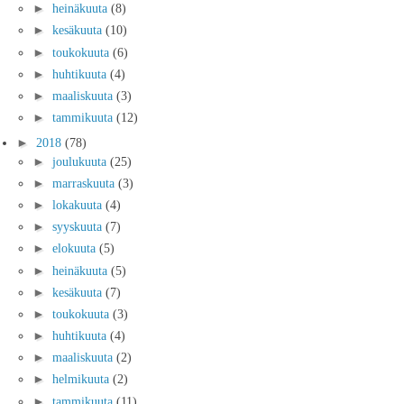
►
heinäkuuta
(8)
►
kesäkuuta
(10)
►
toukokuuta
(6)
►
huhtikuuta
(4)
►
maaliskuuta
(3)
►
tammikuuta
(12)
►
2018
(78)
►
joulukuuta
(25)
►
marraskuuta
(3)
►
lokakuuta
(4)
►
syyskuuta
(7)
►
elokuuta
(5)
►
heinäkuuta
(5)
►
kesäkuuta
(7)
►
toukokuuta
(3)
►
huhtikuuta
(4)
►
maaliskuuta
(2)
►
helmikuuta
(2)
►
tammikuuta
(11)