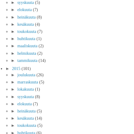
►
syyskuuta
(5)
►
elokuuta
(7)
►
heinäkuuta
(8)
►
kesäkuuta
(4)
►
toukokuuta
(7)
►
huhtikuuta
(1)
►
maaliskuuta
(2)
►
helmikuuta
(2)
►
tammikuuta
(14)
►
2015
(101)
►
joulukuuta
(26)
►
marraskuuta
(5)
►
lokakuuta
(1)
►
syyskuuta
(8)
►
elokuuta
(7)
►
heinäkuuta
(5)
►
kesäkuuta
(14)
►
toukokuuta
(5)
►
huhtikuuta
(6)