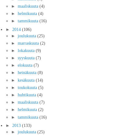
►
maaliskuuta
(4)
►
helmikuuta
(4)
►
tammikuuta
(16)
►
2014
(106)
►
joulukuuta
(25)
►
marraskuuta
(2)
►
lokakuuta
(9)
►
syyskuuta
(7)
►
elokuuta
(7)
►
heinäkuuta
(8)
►
kesäkuuta
(14)
►
toukokuuta
(5)
►
huhtikuuta
(4)
►
maaliskuuta
(7)
►
helmikuuta
(2)
►
tammikuuta
(16)
►
2013
(133)
►
joulukuuta
(25)