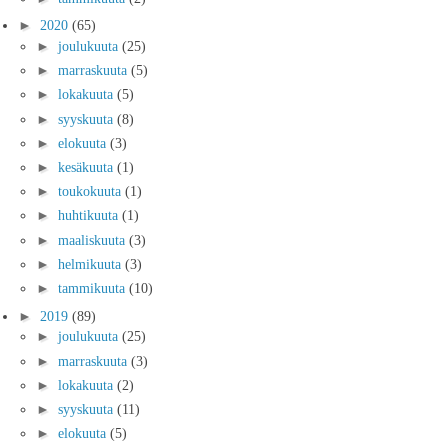
►
2020
(65)
►
joulukuuta
(25)
►
marraskuuta
(5)
►
lokakuuta
(5)
►
syyskuuta
(8)
►
elokuuta
(3)
►
kesäkuuta
(1)
►
toukokuuta
(1)
►
huhtikuuta
(1)
►
maaliskuuta
(3)
►
helmikuuta
(3)
►
tammikuuta
(10)
►
2019
(89)
►
joulukuuta
(25)
►
marraskuuta
(3)
►
lokakuuta
(2)
►
syyskuuta
(11)
►
elokuuta
(5)