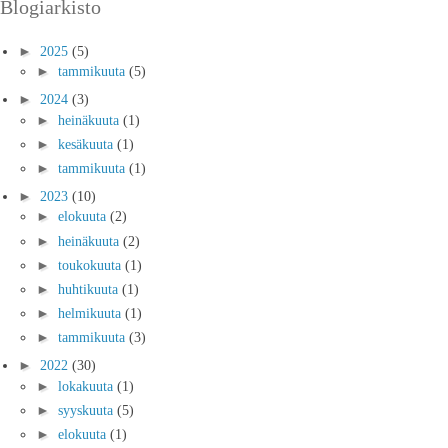
Blogiarkisto
►
2025
(5)
►
tammikuuta
(5)
►
2024
(3)
►
heinäkuuta
(1)
►
kesäkuuta
(1)
►
tammikuuta
(1)
►
2023
(10)
►
elokuuta
(2)
►
heinäkuuta
(2)
►
toukokuuta
(1)
►
huhtikuuta
(1)
►
helmikuuta
(1)
►
tammikuuta
(3)
►
2022
(30)
►
lokakuuta
(1)
►
syyskuuta
(5)
►
elokuuta
(1)