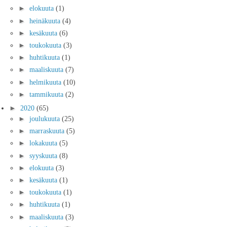
►
elokuuta
(1)
►
heinäkuuta
(4)
►
kesäkuuta
(6)
►
toukokuuta
(3)
►
huhtikuuta
(1)
►
maaliskuuta
(7)
►
helmikuuta
(10)
►
tammikuuta
(2)
►
2020
(65)
►
joulukuuta
(25)
►
marraskuuta
(5)
►
lokakuuta
(5)
►
syyskuuta
(8)
►
elokuuta
(3)
►
kesäkuuta
(1)
►
toukokuuta
(1)
►
huhtikuuta
(1)
►
maaliskuuta
(3)