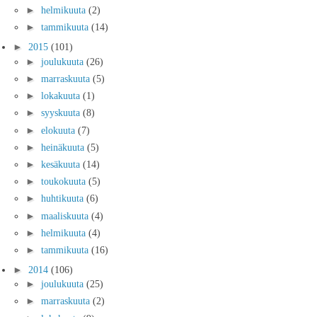
►
helmikuuta
(2)
►
tammikuuta
(14)
►
2015
(101)
►
joulukuuta
(26)
►
marraskuuta
(5)
►
lokakuuta
(1)
►
syyskuuta
(8)
►
elokuuta
(7)
►
heinäkuuta
(5)
►
kesäkuuta
(14)
►
toukokuuta
(5)
►
huhtikuuta
(6)
►
maaliskuuta
(4)
►
helmikuuta
(4)
►
tammikuuta
(16)
►
2014
(106)
►
joulukuuta
(25)
►
marraskuuta
(2)