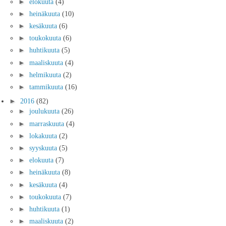
►
elokuuta
(4)
►
heinäkuuta
(10)
►
kesäkuuta
(6)
►
toukokuuta
(6)
►
huhtikuuta
(5)
►
maaliskuuta
(4)
►
helmikuuta
(2)
►
tammikuuta
(16)
►
2016
(82)
►
joulukuuta
(26)
►
marraskuuta
(4)
►
lokakuuta
(2)
►
syyskuuta
(5)
►
elokuuta
(7)
►
heinäkuuta
(8)
►
kesäkuuta
(4)
►
toukokuuta
(7)
►
huhtikuuta
(1)
►
maaliskuuta
(2)