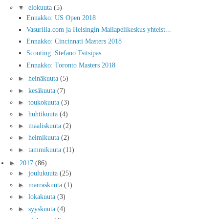
▼
elokuuta
(5)
Ennakko: US Open 2018
Vasurilla.com ja Helsingin Mailapelikeskus yhteist...
Ennakko: Cincinnati Masters 2018
Scouting: Stefano Tsitsipas
Ennakko: Toronto Masters 2018
►
heinäkuuta
(5)
►
kesäkuuta
(7)
►
toukokuuta
(3)
►
huhtikuuta
(4)
►
maaliskuuta
(2)
►
helmikuuta
(2)
►
tammikuuta
(11)
►
2017
(86)
►
joulukuuta
(25)
►
marraskuuta
(1)
►
lokakuuta
(3)
►
syyskuuta
(4)