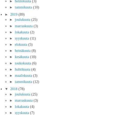
►
helmikuuta
(3)
►
tammikuuta
(10)
►
2019
(89)
►
joulukuuta
(25)
►
marraskuuta
(3)
►
lokakuuta
(2)
►
syyskuuta
(11)
►
elokuuta
(5)
►
heinäkuuta
(8)
►
kesäkuuta
(10)
►
toukokuuta
(6)
►
huhtikuuta
(4)
►
maaliskuuta
(3)
►
tammikuuta
(12)
▼
2018
(78)
►
joulukuuta
(25)
►
marraskuuta
(3)
►
lokakuuta
(4)
►
syyskuuta
(7)