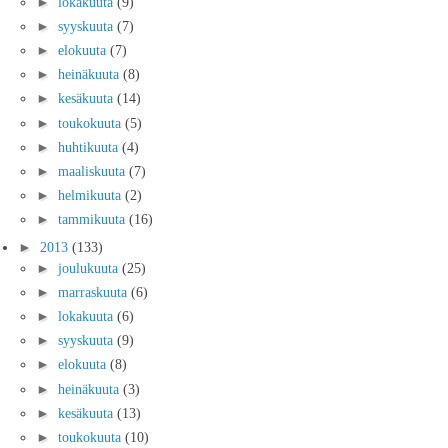
►
lokakuuta
(9)
►
syyskuuta
(7)
►
elokuuta
(7)
►
heinäkuuta
(8)
►
kesäkuuta
(14)
►
toukokuuta
(5)
►
huhtikuuta
(4)
►
maaliskuuta
(7)
►
helmikuuta
(2)
►
tammikuuta
(16)
►
2013
(133)
►
joulukuuta
(25)
►
marraskuuta
(6)
►
lokakuuta
(6)
►
syyskuuta
(9)
►
elokuuta
(8)
►
heinäkuuta
(3)
►
kesäkuuta
(13)
►
toukokuuta
(10)