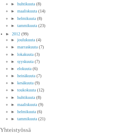
►
huhtikuuta
(8)
►
maaliskuuta
(14)
►
helmikuuta
(8)
►
tammikuuta
(23)
►
2012
(99)
►
joulukuuta
(4)
►
marraskuuta
(7)
►
lokakuuta
(3)
►
syyskuuta
(7)
►
elokuuta
(6)
►
heinäkuuta
(7)
►
kesäkuuta
(9)
►
toukokuuta
(12)
►
huhtikuuta
(8)
►
maaliskuuta
(9)
►
helmikuuta
(6)
►
tammikuuta
(21)
Yhteistyössä