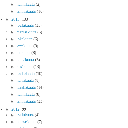
►
helmikuuta
(2)
►
tammikuuta
(16)
►
2013
(133)
►
joulukuuta
(25)
►
marraskuuta
(6)
►
lokakuuta
(6)
►
syyskuuta
(9)
►
elokuuta
(8)
►
heinäkuuta
(3)
►
kesäkuuta
(13)
►
toukokuuta
(10)
►
huhtikuuta
(8)
►
maaliskuuta
(14)
►
helmikuuta
(8)
►
tammikuuta
(23)
►
2012
(99)
►
joulukuuta
(4)
►
marraskuuta
(7)