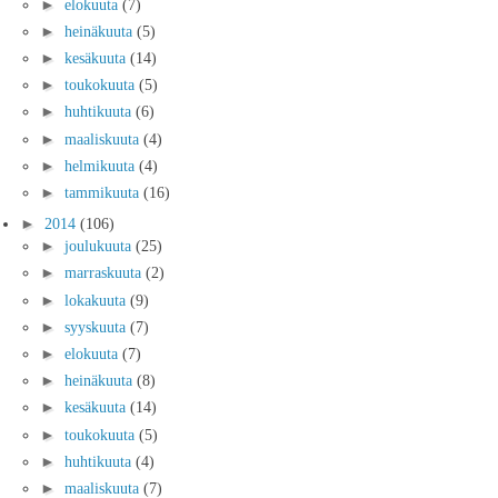
►
elokuuta
(7)
►
heinäkuuta
(5)
►
kesäkuuta
(14)
►
toukokuuta
(5)
►
huhtikuuta
(6)
►
maaliskuuta
(4)
►
helmikuuta
(4)
►
tammikuuta
(16)
►
2014
(106)
►
joulukuuta
(25)
►
marraskuuta
(2)
►
lokakuuta
(9)
►
syyskuuta
(7)
►
elokuuta
(7)
►
heinäkuuta
(8)
►
kesäkuuta
(14)
►
toukokuuta
(5)
►
huhtikuuta
(4)
►
maaliskuuta
(7)