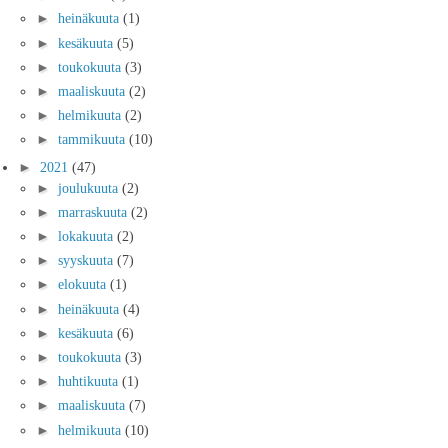
►
heinäkuuta
(1)
►
kesäkuuta
(5)
►
toukokuuta
(3)
►
maaliskuuta
(2)
►
helmikuuta
(2)
►
tammikuuta
(10)
►
2021
(47)
►
joulukuuta
(2)
►
marraskuuta
(2)
►
lokakuuta
(2)
►
syyskuuta
(7)
►
elokuuta
(1)
►
heinäkuuta
(4)
►
kesäkuuta
(6)
►
toukokuuta
(3)
►
huhtikuuta
(1)
►
maaliskuuta
(7)
►
helmikuuta
(10)