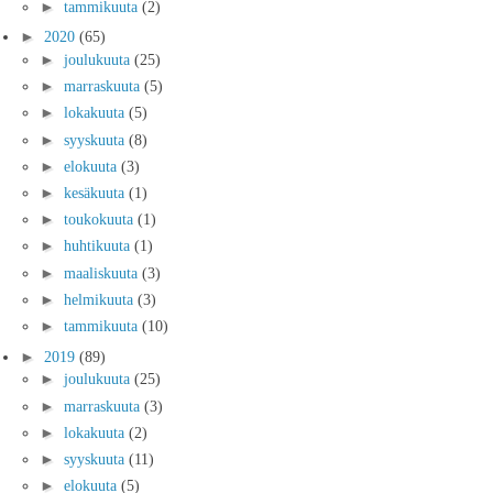
►
tammikuuta
(2)
►
2020
(65)
►
joulukuuta
(25)
►
marraskuuta
(5)
►
lokakuuta
(5)
►
syyskuuta
(8)
►
elokuuta
(3)
►
kesäkuuta
(1)
►
toukokuuta
(1)
►
huhtikuuta
(1)
►
maaliskuuta
(3)
►
helmikuuta
(3)
►
tammikuuta
(10)
►
2019
(89)
►
joulukuuta
(25)
►
marraskuuta
(3)
►
lokakuuta
(2)
►
syyskuuta
(11)
►
elokuuta
(5)