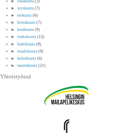
►
lokakuuta
(3)
►
syyskuuta
(7)
►
elokuuta
(6)
►
heinäkuuta
(7)
►
kesäkuuta
(9)
►
toukokuuta
(12)
►
huhtikuuta
(8)
►
maaliskuuta
(9)
►
helmikuuta
(6)
►
tammikuuta
(21)
Yhteistyössä