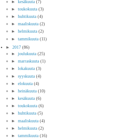
►
kesäkuuta
(7)
►
toukokuuta
(3)
►
huhtikuuta
(4)
►
maaliskuuta
(2)
►
helmikuuta
(2)
►
tammikuuta
(11)
►
2017
(86)
►
joulukuuta
(25)
►
marraskuuta
(1)
►
lokakuuta
(3)
►
syyskuuta
(4)
►
elokuuta
(4)
►
heinäkuuta
(10)
►
kesäkuuta
(6)
►
toukokuuta
(6)
►
huhtikuuta
(5)
►
maaliskuuta
(4)
►
helmikuuta
(2)
►
tammikuuta
(16)