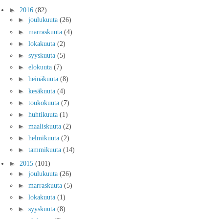
►
2016
(82)
►
joulukuuta
(26)
►
marraskuuta
(4)
►
lokakuuta
(2)
►
syyskuuta
(5)
►
elokuuta
(7)
►
heinäkuuta
(8)
►
kesäkuuta
(4)
►
toukokuuta
(7)
►
huhtikuuta
(1)
►
maaliskuuta
(2)
►
helmikuuta
(2)
►
tammikuuta
(14)
►
2015
(101)
►
joulukuuta
(26)
►
marraskuuta
(5)
►
lokakuuta
(1)
►
syyskuuta
(8)