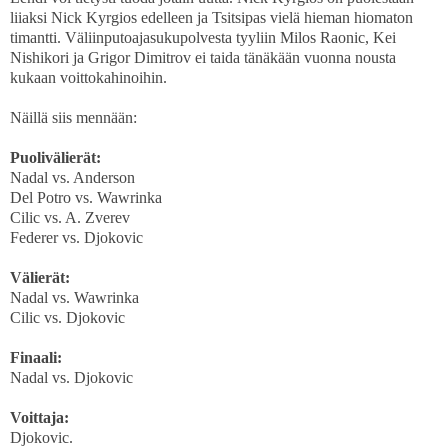
liiaksi Nick Kyrgios edelleen ja Tsitsipas vielä hieman hiomaton
timantti. Väliinputoajasukupolvesta tyyliin Milos Raonic, Kei
Nishikori ja Grigor Dimitrov ei taida tänäkään vuonna nousta
kukaan voittokahinoihin.
Näillä siis mennään:
Puolivälierät:
Nadal vs. Anderson
Del Potro vs. Wawrinka
Cilic vs. A. Zverev
Federer vs. Djokovic
Välierät:
Nadal vs. Wawrinka
Cilic vs. Djokovic
Finaali:
Nadal vs. Djokovic
Voittaja:
Djokovic.