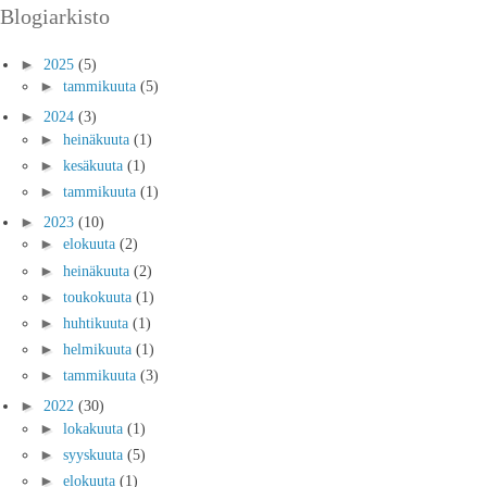
Blogiarkisto
►
2025
(5)
►
tammikuuta
(5)
►
2024
(3)
►
heinäkuuta
(1)
►
kesäkuuta
(1)
►
tammikuuta
(1)
►
2023
(10)
►
elokuuta
(2)
►
heinäkuuta
(2)
►
toukokuuta
(1)
►
huhtikuuta
(1)
►
helmikuuta
(1)
►
tammikuuta
(3)
►
2022
(30)
►
lokakuuta
(1)
►
syyskuuta
(5)
►
elokuuta
(1)