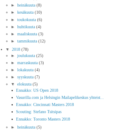
►
heinäkuuta
(8)
►
kesäkuuta
(10)
►
toukokuuta
(6)
►
huhtikuuta
(4)
►
maaliskuuta
(3)
►
tammikuuta
(12)
▼
2018
(78)
►
joulukuuta
(25)
►
marraskuuta
(3)
►
lokakuuta
(4)
►
syyskuuta
(7)
▼
elokuuta
(5)
Ennakko: US Open 2018
Vasurilla.com ja Helsingin Mailapelikeskus yhteist...
Ennakko: Cincinnati Masters 2018
Scouting: Stefano Tsitsipas
Ennakko: Toronto Masters 2018
►
heinäkuuta
(5)