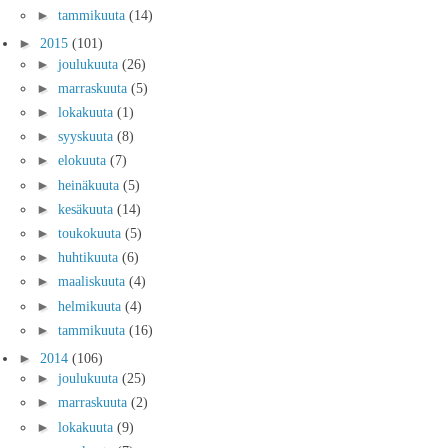
►
tammikuuta
(14)
►
2015
(101)
►
joulukuuta
(26)
►
marraskuuta
(5)
►
lokakuuta
(1)
►
syyskuuta
(8)
►
elokuuta
(7)
►
heinäkuuta
(5)
►
kesäkuuta
(14)
►
toukokuuta
(5)
►
huhtikuuta
(6)
►
maaliskuuta
(4)
►
helmikuuta
(4)
►
tammikuuta
(16)
►
2014
(106)
►
joulukuuta
(25)
►
marraskuuta
(2)
►
lokakuuta
(9)