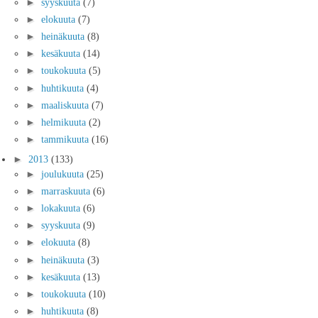
►
syyskuuta
(7)
►
elokuuta
(7)
►
heinäkuuta
(8)
►
kesäkuuta
(14)
►
toukokuuta
(5)
►
huhtikuuta
(4)
►
maaliskuuta
(7)
►
helmikuuta
(2)
►
tammikuuta
(16)
►
2013
(133)
►
joulukuuta
(25)
►
marraskuuta
(6)
►
lokakuuta
(6)
►
syyskuuta
(9)
►
elokuuta
(8)
►
heinäkuuta
(3)
►
kesäkuuta
(13)
►
toukokuuta
(10)
►
huhtikuuta
(8)