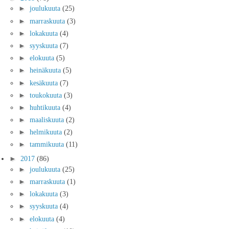
►
joulukuuta
(25)
►
marraskuuta
(3)
►
lokakuuta
(4)
►
syyskuuta
(7)
►
elokuuta
(5)
►
heinäkuuta
(5)
►
kesäkuuta
(7)
►
toukokuuta
(3)
►
huhtikuuta
(4)
►
maaliskuuta
(2)
►
helmikuuta
(2)
►
tammikuuta
(11)
►
2017
(86)
►
joulukuuta
(25)
►
marraskuuta
(1)
►
lokakuuta
(3)
►
syyskuuta
(4)
►
elokuuta
(4)