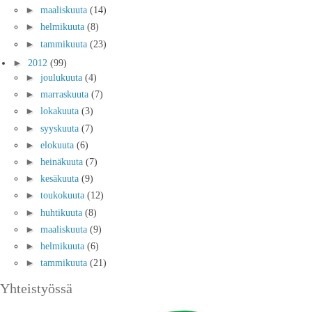
►
maaliskuuta
(14)
►
helmikuuta
(8)
►
tammikuuta
(23)
►
2012
(99)
►
joulukuuta
(4)
►
marraskuuta
(7)
►
lokakuuta
(3)
►
syyskuuta
(7)
►
elokuuta
(6)
►
heinäkuuta
(7)
►
kesäkuuta
(9)
►
toukokuuta
(12)
►
huhtikuuta
(8)
►
maaliskuuta
(9)
►
helmikuuta
(6)
►
tammikuuta
(21)
Yhteistyössä