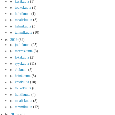
►
kesäkuuta
(1)
►
toukokuuta
(1)
►
huhtikuuta
(1)
►
maaliskuuta
(3)
►
helmikuuta
(3)
►
tammikuuta
(10)
►
2019
(89)
►
joulukuuta
(25)
►
marraskuuta
(3)
►
lokakuuta
(2)
►
syyskuuta
(11)
►
elokuuta
(5)
►
heinäkuuta
(8)
►
kesäkuuta
(10)
►
toukokuuta
(6)
►
huhtikuuta
(4)
►
maaliskuuta
(3)
►
tammikuuta
(12)
►
2018
(78)