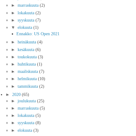
►
marraskuuta
(2)
►
lokakuuta
(2)
►
syyskuuta
(7)
▼
elokuuta
(1)
Ennakko: US Open 2021
►
heinäkuuta
(4)
►
kesäkuuta
(6)
►
toukokuuta
(3)
►
huhtikuuta
(1)
►
maaliskuuta
(7)
►
helmikuuta
(10)
►
tammikuuta
(2)
►
2020
(65)
►
joulukuuta
(25)
►
marraskuuta
(5)
►
lokakuuta
(5)
►
syyskuuta
(8)
►
elokuuta
(3)