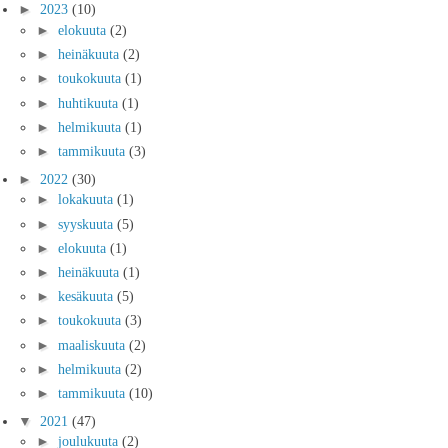
►
2023
(10)
►
elokuuta
(2)
►
heinäkuuta
(2)
►
toukokuuta
(1)
►
huhtikuuta
(1)
►
helmikuuta
(1)
►
tammikuuta
(3)
►
2022
(30)
►
lokakuuta
(1)
►
syyskuuta
(5)
►
elokuuta
(1)
►
heinäkuuta
(1)
►
kesäkuuta
(5)
►
toukokuuta
(3)
►
maaliskuuta
(2)
►
helmikuuta
(2)
►
tammikuuta
(10)
▼
2021
(47)
►
joulukuuta
(2)