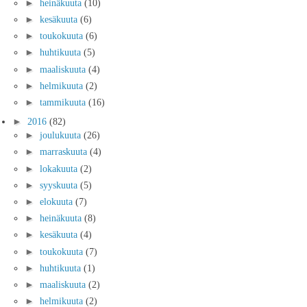
►
heinäkuuta
(10)
►
kesäkuuta
(6)
►
toukokuuta
(6)
►
huhtikuuta
(5)
►
maaliskuuta
(4)
►
helmikuuta
(2)
►
tammikuuta
(16)
►
2016
(82)
►
joulukuuta
(26)
►
marraskuuta
(4)
►
lokakuuta
(2)
►
syyskuuta
(5)
►
elokuuta
(7)
►
heinäkuuta
(8)
►
kesäkuuta
(4)
►
toukokuuta
(7)
►
huhtikuuta
(1)
►
maaliskuuta
(2)
►
helmikuuta
(2)