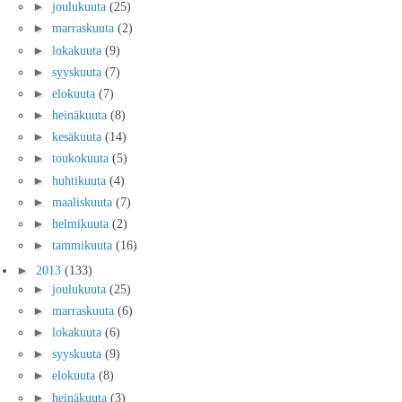
►
joulukuuta
(25)
►
marraskuuta
(2)
►
lokakuuta
(9)
►
syyskuuta
(7)
►
elokuuta
(7)
►
heinäkuuta
(8)
►
kesäkuuta
(14)
►
toukokuuta
(5)
►
huhtikuuta
(4)
►
maaliskuuta
(7)
►
helmikuuta
(2)
►
tammikuuta
(16)
►
2013
(133)
►
joulukuuta
(25)
►
marraskuuta
(6)
►
lokakuuta
(6)
►
syyskuuta
(9)
►
elokuuta
(8)
►
heinäkuuta
(3)