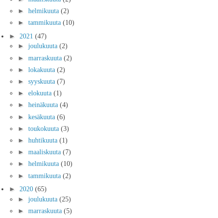
►
helmikuuta
(2)
►
tammikuuta
(10)
►
2021
(47)
►
joulukuuta
(2)
►
marraskuuta
(2)
►
lokakuuta
(2)
►
syyskuuta
(7)
►
elokuuta
(1)
►
heinäkuuta
(4)
►
kesäkuuta
(6)
►
toukokuuta
(3)
►
huhtikuuta
(1)
►
maaliskuuta
(7)
►
helmikuuta
(10)
►
tammikuuta
(2)
►
2020
(65)
►
joulukuuta
(25)
►
marraskuuta
(5)