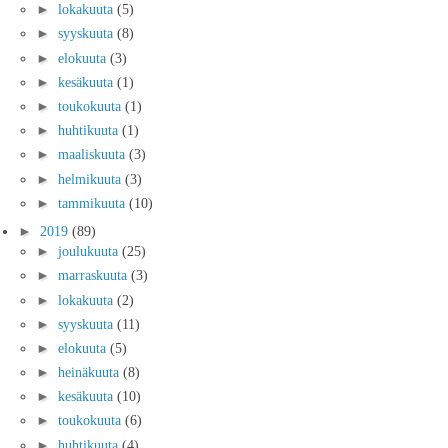
►
lokakuuta
(5)
►
syyskuuta
(8)
►
elokuuta
(3)
►
kesäkuuta
(1)
►
toukokuuta
(1)
►
huhtikuuta
(1)
►
maaliskuuta
(3)
►
helmikuuta
(3)
►
tammikuuta
(10)
►
2019
(89)
►
joulukuuta
(25)
►
marraskuuta
(3)
►
lokakuuta
(2)
►
syyskuuta
(11)
►
elokuuta
(5)
►
heinäkuuta
(8)
►
kesäkuuta
(10)
►
toukokuuta
(6)
►
huhtikuuta
(4)