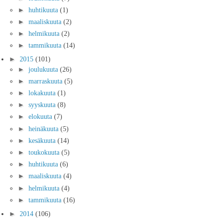
►
huhtikuuta
(1)
►
maaliskuuta
(2)
►
helmikuuta
(2)
►
tammikuuta
(14)
►
2015
(101)
►
joulukuuta
(26)
►
marraskuuta
(5)
►
lokakuuta
(1)
►
syyskuuta
(8)
►
elokuuta
(7)
►
heinäkuuta
(5)
►
kesäkuuta
(14)
►
toukokuuta
(5)
►
huhtikuuta
(6)
►
maaliskuuta
(4)
►
helmikuuta
(4)
►
tammikuuta
(16)
►
2014
(106)