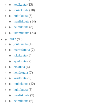
►
kesäkuuta
(13)
►
toukokuuta
(10)
►
huhtikuuta
(8)
►
maaliskuuta
(14)
►
helmikuuta
(8)
►
tammikuuta
(23)
►
2012
(99)
►
joulukuuta
(4)
►
marraskuuta
(7)
►
lokakuuta
(3)
►
syyskuuta
(7)
►
elokuuta
(6)
►
heinäkuuta
(7)
►
kesäkuuta
(9)
►
toukokuuta
(12)
►
huhtikuuta
(8)
►
maaliskuuta
(9)
►
helmikuuta
(6)