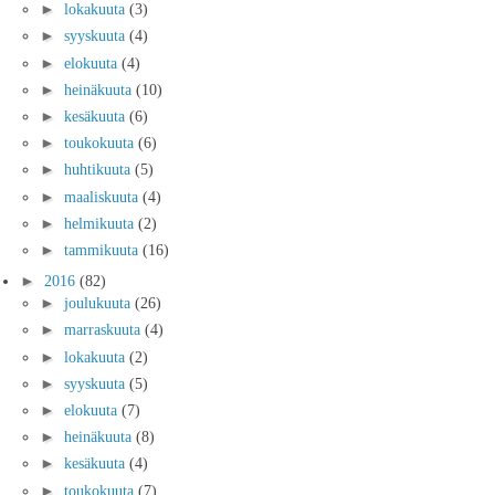
►
lokakuuta
(3)
►
syyskuuta
(4)
►
elokuuta
(4)
►
heinäkuuta
(10)
►
kesäkuuta
(6)
►
toukokuuta
(6)
►
huhtikuuta
(5)
►
maaliskuuta
(4)
►
helmikuuta
(2)
►
tammikuuta
(16)
►
2016
(82)
►
joulukuuta
(26)
►
marraskuuta
(4)
►
lokakuuta
(2)
►
syyskuuta
(5)
►
elokuuta
(7)
►
heinäkuuta
(8)
►
kesäkuuta
(4)
►
toukokuuta
(7)