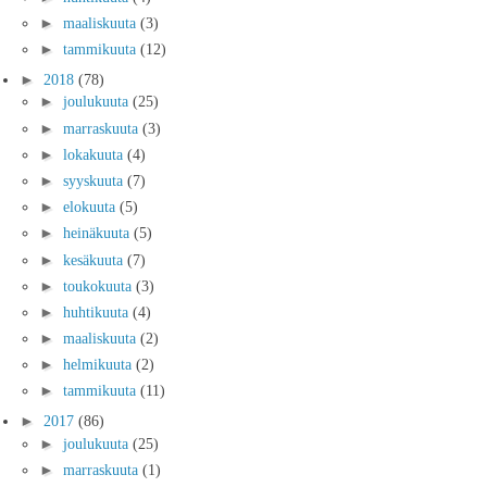
►
maaliskuuta
(3)
►
tammikuuta
(12)
►
2018
(78)
►
joulukuuta
(25)
►
marraskuuta
(3)
►
lokakuuta
(4)
►
syyskuuta
(7)
►
elokuuta
(5)
►
heinäkuuta
(5)
►
kesäkuuta
(7)
►
toukokuuta
(3)
►
huhtikuuta
(4)
►
maaliskuuta
(2)
►
helmikuuta
(2)
►
tammikuuta
(11)
►
2017
(86)
►
joulukuuta
(25)
►
marraskuuta
(1)