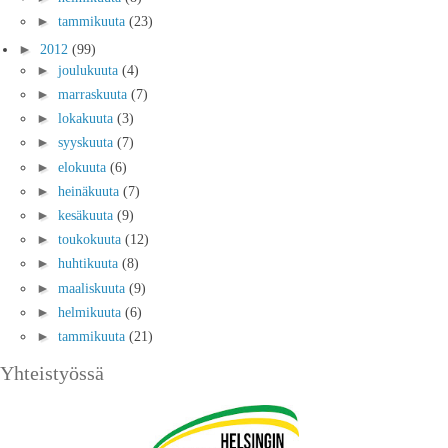
►
tammikuuta
(23)
►
2012
(99)
►
joulukuuta
(4)
►
marraskuuta
(7)
►
lokakuuta
(3)
►
syyskuuta
(7)
►
elokuuta
(6)
►
heinäkuuta
(7)
►
kesäkuuta
(9)
►
toukokuuta
(12)
►
huhtikuuta
(8)
►
maaliskuuta
(9)
►
helmikuuta
(6)
►
tammikuuta
(21)
Yhteistyössä