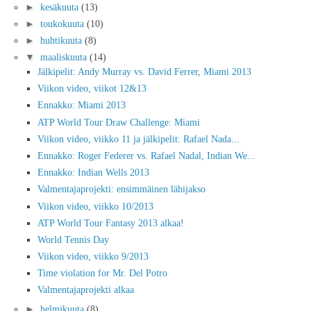
►
kesäkuuta
(13)
►
toukokuuta
(10)
►
huhtikuuta
(8)
▼
maaliskuuta
(14)
Jälkipelit: Andy Murray vs. David Ferrer, Miami 2013
Viikon video, viikot 12&13
Ennakko: Miami 2013
ATP World Tour Draw Challenge: Miami
Viikon video, viikko 11 ja jälkipelit: Rafael Nada...
Ennakko: Roger Federer vs. Rafael Nadal, Indian We...
Ennakko: Indian Wells 2013
Valmentajaprojekti: ensimmäinen lähijakso
Viikon video, viikko 10/2013
ATP World Tour Fantasy 2013 alkaa!
World Tennis Day
Viikon video, viikko 9/2013
Time violation for Mr. Del Potro
Valmentajaprojekti alkaa
►
helmikuuta
(8)