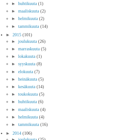
►
huhtikuuta
(1)
►
maaliskuuta
(2)
►
helmikuuta
(2)
►
tammikuuta
(14)
►
2015
(101)
►
joulukuuta
(26)
►
marraskuuta
(5)
►
lokakuuta
(1)
►
syyskuuta
(8)
►
elokuuta
(7)
►
heinäkuuta
(5)
►
kesäkuuta
(14)
►
toukokuuta
(5)
►
huhtikuuta
(6)
►
maaliskuuta
(4)
►
helmikuuta
(4)
►
tammikuuta
(16)
►
2014
(106)
►
joulukuuta
(25)