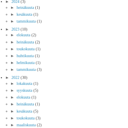
►
2024
(3)
►
heinäkuuta
(1)
►
kesäkuuta
(1)
►
tammikuuta
(1)
►
2023
(10)
►
elokuuta
(2)
►
heinäkuuta
(2)
►
toukokuuta
(1)
►
huhtikuuta
(1)
►
helmikuuta
(1)
►
tammikuuta
(3)
►
2022
(30)
►
lokakuuta
(1)
►
syyskuuta
(5)
►
elokuuta
(1)
►
heinäkuuta
(1)
►
kesäkuuta
(5)
►
toukokuuta
(3)
►
maaliskuuta
(2)