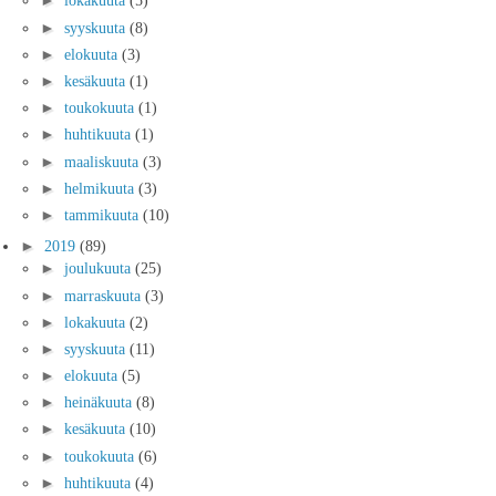
►
lokakuuta
(5)
►
syyskuuta
(8)
►
elokuuta
(3)
►
kesäkuuta
(1)
►
toukokuuta
(1)
►
huhtikuuta
(1)
►
maaliskuuta
(3)
►
helmikuuta
(3)
►
tammikuuta
(10)
►
2019
(89)
►
joulukuuta
(25)
►
marraskuuta
(3)
►
lokakuuta
(2)
►
syyskuuta
(11)
►
elokuuta
(5)
►
heinäkuuta
(8)
►
kesäkuuta
(10)
►
toukokuuta
(6)
►
huhtikuuta
(4)