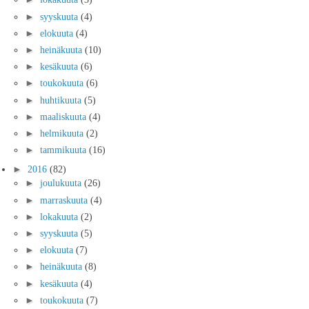
►
syyskuuta
(4)
►
elokuuta
(4)
►
heinäkuuta
(10)
►
kesäkuuta
(6)
►
toukokuuta
(6)
►
huhtikuuta
(5)
►
maaliskuuta
(4)
►
helmikuuta
(2)
►
tammikuuta
(16)
►
2016
(82)
►
joulukuuta
(26)
►
marraskuuta
(4)
►
lokakuuta
(2)
►
syyskuuta
(5)
►
elokuuta
(7)
►
heinäkuuta
(8)
►
kesäkuuta
(4)
►
toukokuuta
(7)