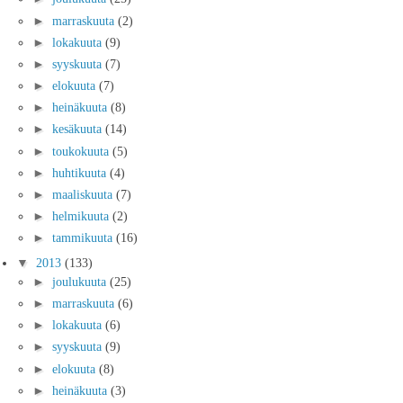
►
marraskuuta
(2)
►
lokakuuta
(9)
►
syyskuuta
(7)
►
elokuuta
(7)
►
heinäkuuta
(8)
►
kesäkuuta
(14)
►
toukokuuta
(5)
►
huhtikuuta
(4)
►
maaliskuuta
(7)
►
helmikuuta
(2)
►
tammikuuta
(16)
▼
2013
(133)
►
joulukuuta
(25)
►
marraskuuta
(6)
►
lokakuuta
(6)
►
syyskuuta
(9)
►
elokuuta
(8)
►
heinäkuuta
(3)