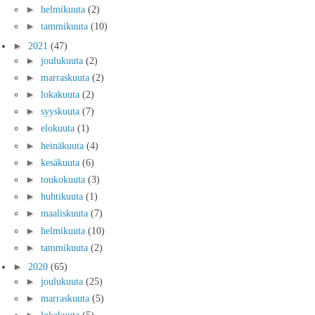
►
helmikuuta
(2)
►
tammikuuta
(10)
►
2021
(47)
►
joulukuuta
(2)
►
marraskuuta
(2)
►
lokakuuta
(2)
►
syyskuuta
(7)
►
elokuuta
(1)
►
heinäkuuta
(4)
►
kesäkuuta
(6)
►
toukokuuta
(3)
►
huhtikuuta
(1)
►
maaliskuuta
(7)
►
helmikuuta
(10)
►
tammikuuta
(2)
►
2020
(65)
►
joulukuuta
(25)
►
marraskuuta
(5)