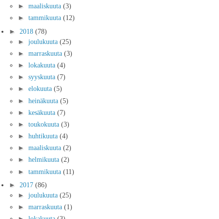
►
maaliskuuta
(3)
►
tammikuuta
(12)
►
2018
(78)
►
joulukuuta
(25)
►
marraskuuta
(3)
►
lokakuuta
(4)
►
syyskuuta
(7)
►
elokuuta
(5)
►
heinäkuuta
(5)
►
kesäkuuta
(7)
►
toukokuuta
(3)
►
huhtikuuta
(4)
►
maaliskuuta
(2)
►
helmikuuta
(2)
►
tammikuuta
(11)
►
2017
(86)
►
joulukuuta
(25)
►
marraskuuta
(1)
►
lokakuuta
(3)