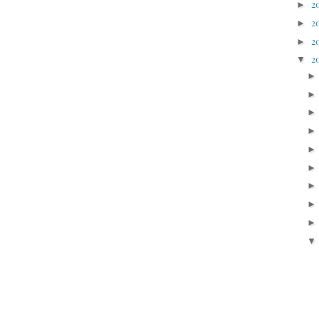
2
►
2
►
2
►
2
▼