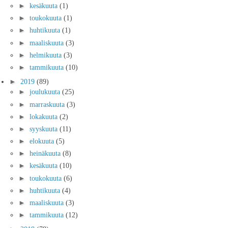
►
kesäkuuta
(1)
►
toukokuuta
(1)
►
huhtikuuta
(1)
►
maaliskuuta
(3)
►
helmikuuta
(3)
►
tammikuuta
(10)
►
2019
(89)
►
joulukuuta
(25)
►
marraskuuta
(3)
►
lokakuuta
(2)
►
syyskuuta
(11)
►
elokuuta
(5)
►
heinäkuuta
(8)
►
kesäkuuta
(10)
►
toukokuuta
(6)
►
huhtikuuta
(4)
►
maaliskuuta
(3)
►
tammikuuta
(12)