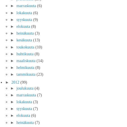
►
marraskuuta
(6)
►
lokakuuta
(6)
►
syyskuuta
(9)
►
elokuuta
(8)
►
heinäkuuta
(3)
►
kesäkuuta
(13)
►
toukokuuta
(10)
►
huhtikuuta
(8)
►
maaliskuuta
(14)
►
helmikuuta
(8)
►
tammikuuta
(23)
►
2012
(99)
►
joulukuuta
(4)
►
marraskuuta
(7)
►
lokakuuta
(3)
►
syyskuuta
(7)
►
elokuuta
(6)
►
heinäkuuta
(7)