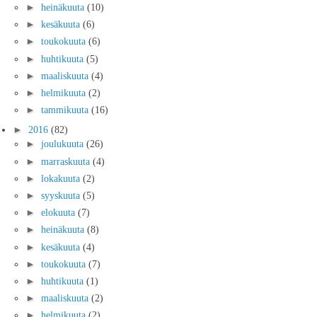
►
heinäkuuta
(10)
►
kesäkuuta
(6)
►
toukokuuta
(6)
►
huhtikuuta
(5)
►
maaliskuuta
(4)
►
helmikuuta
(2)
►
tammikuuta
(16)
►
2016
(82)
►
joulukuuta
(26)
►
marraskuuta
(4)
►
lokakuuta
(2)
►
syyskuuta
(5)
►
elokuuta
(7)
►
heinäkuuta
(8)
►
kesäkuuta
(4)
►
toukokuuta
(7)
►
huhtikuuta
(1)
►
maaliskuuta
(2)
►
helmikuuta
(2)