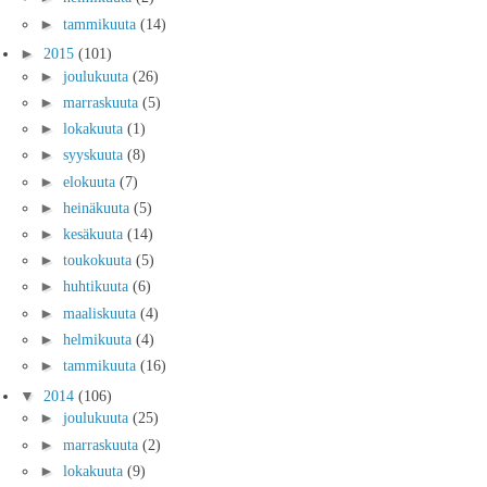
►
tammikuuta
(14)
►
2015
(101)
►
joulukuuta
(26)
►
marraskuuta
(5)
►
lokakuuta
(1)
►
syyskuuta
(8)
►
elokuuta
(7)
►
heinäkuuta
(5)
►
kesäkuuta
(14)
►
toukokuuta
(5)
►
huhtikuuta
(6)
►
maaliskuuta
(4)
►
helmikuuta
(4)
►
tammikuuta
(16)
▼
2014
(106)
►
joulukuuta
(25)
►
marraskuuta
(2)
►
lokakuuta
(9)