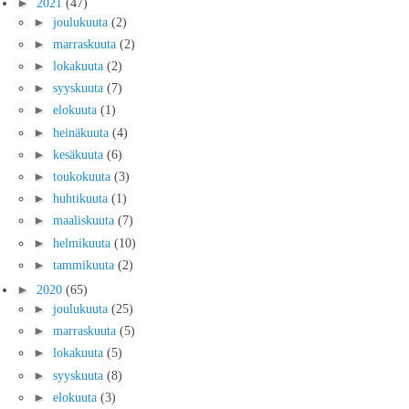
►
2021
(47)
►
joulukuuta
(2)
►
marraskuuta
(2)
►
lokakuuta
(2)
►
syyskuuta
(7)
►
elokuuta
(1)
►
heinäkuuta
(4)
►
kesäkuuta
(6)
►
toukokuuta
(3)
►
huhtikuuta
(1)
►
maaliskuuta
(7)
►
helmikuuta
(10)
►
tammikuuta
(2)
►
2020
(65)
►
joulukuuta
(25)
►
marraskuuta
(5)
►
lokakuuta
(5)
►
syyskuuta
(8)
►
elokuuta
(3)