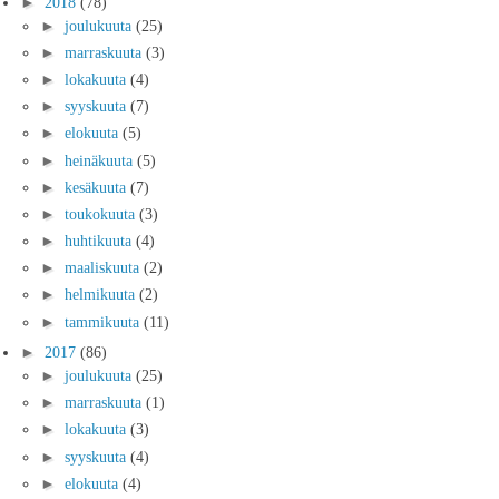
►
2018
(78)
►
joulukuuta
(25)
►
marraskuuta
(3)
►
lokakuuta
(4)
►
syyskuuta
(7)
►
elokuuta
(5)
►
heinäkuuta
(5)
►
kesäkuuta
(7)
►
toukokuuta
(3)
►
huhtikuuta
(4)
►
maaliskuuta
(2)
►
helmikuuta
(2)
►
tammikuuta
(11)
►
2017
(86)
►
joulukuuta
(25)
►
marraskuuta
(1)
►
lokakuuta
(3)
►
syyskuuta
(4)
►
elokuuta
(4)