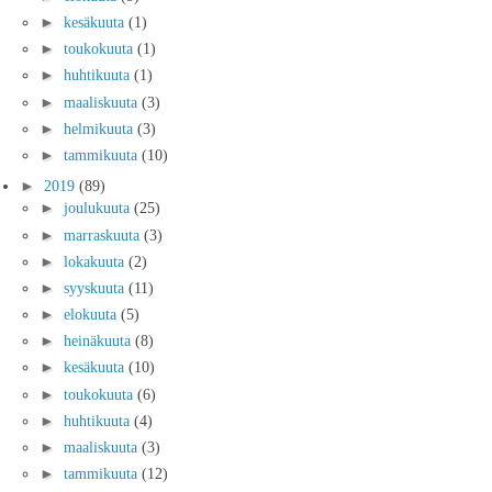
►
kesäkuuta
(1)
►
toukokuuta
(1)
►
huhtikuuta
(1)
►
maaliskuuta
(3)
►
helmikuuta
(3)
►
tammikuuta
(10)
►
2019
(89)
►
joulukuuta
(25)
►
marraskuuta
(3)
►
lokakuuta
(2)
►
syyskuuta
(11)
►
elokuuta
(5)
►
heinäkuuta
(8)
►
kesäkuuta
(10)
►
toukokuuta
(6)
►
huhtikuuta
(4)
►
maaliskuuta
(3)
►
tammikuuta
(12)