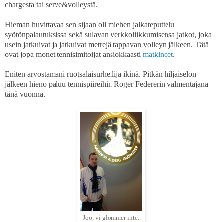
chargesta tai serve&volleystä.
Hieman huvittavaa sen sijaan oli miehen jalkateputtelu
syötönpalautuksissa sekä sulavan verkkoliikkumisensa jatkot, joka
usein jatkuivat ja jatkuivat metrejä tappavan volleyn jälkeen. Tätä
ovat jopa monet tennisimitoijat ansiokkaasti
matkineet
.
Eniten arvostamani ruotsalaisurheilija ikinä. Pitkän hiljaiselon
jälkeen hieno paluu tennispiireihin Roger Federerin valmentajana
tänä vuonna.
Joo, vi glömmer inte.