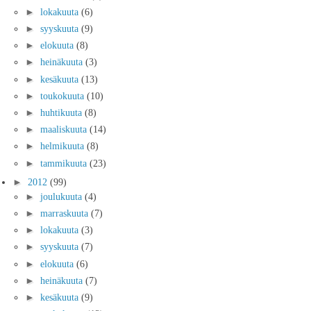
►
lokakuuta
(6)
►
syyskuuta
(9)
►
elokuuta
(8)
►
heinäkuuta
(3)
►
kesäkuuta
(13)
►
toukokuuta
(10)
►
huhtikuuta
(8)
►
maaliskuuta
(14)
►
helmikuuta
(8)
►
tammikuuta
(23)
►
2012
(99)
►
joulukuuta
(4)
►
marraskuuta
(7)
►
lokakuuta
(3)
►
syyskuuta
(7)
►
elokuuta
(6)
►
heinäkuuta
(7)
►
kesäkuuta
(9)