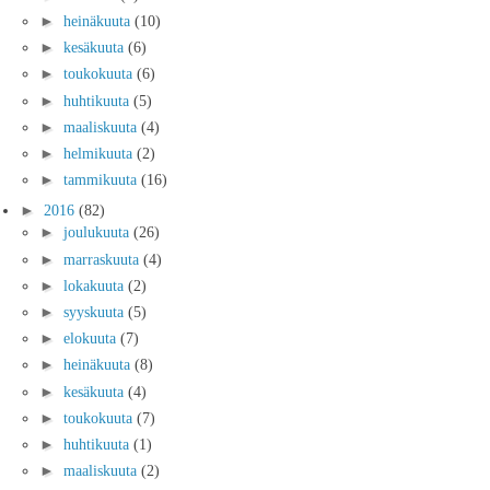
►
heinäkuuta
(10)
►
kesäkuuta
(6)
►
toukokuuta
(6)
►
huhtikuuta
(5)
►
maaliskuuta
(4)
►
helmikuuta
(2)
►
tammikuuta
(16)
►
2016
(82)
►
joulukuuta
(26)
►
marraskuuta
(4)
►
lokakuuta
(2)
►
syyskuuta
(5)
►
elokuuta
(7)
►
heinäkuuta
(8)
►
kesäkuuta
(4)
►
toukokuuta
(7)
►
huhtikuuta
(1)
►
maaliskuuta
(2)