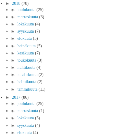
►
2018
(78)
►
joulukuuta
(25)
►
marraskuuta
(3)
►
lokakuuta
(4)
►
syyskuuta
(7)
►
elokuuta
(5)
►
heinäkuuta
(5)
►
kesäkuuta
(7)
►
toukokuuta
(3)
►
huhtikuuta
(4)
►
maaliskuuta
(2)
►
helmikuuta
(2)
►
tammikuuta
(11)
►
2017
(86)
►
joulukuuta
(25)
►
marraskuuta
(1)
►
lokakuuta
(3)
►
syyskuuta
(4)
►
elokuuta
(4)