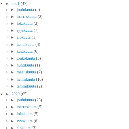
►
2021
(47)
►
joulukuuta
(2)
►
marraskuuta
(2)
►
lokakuuta
(2)
►
syyskuuta
(7)
►
elokuuta
(1)
►
heinäkuuta
(4)
►
kesäkuuta
(6)
►
toukokuuta
(3)
►
huhtikuuta
(1)
►
maaliskuuta
(7)
►
helmikuuta
(10)
►
tammikuuta
(2)
►
2020
(65)
►
joulukuuta
(25)
►
marraskuuta
(5)
►
lokakuuta
(5)
►
syyskuuta
(8)
►
elokuuta
(3)