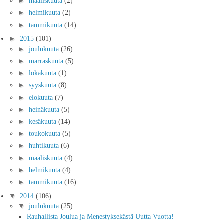
►
maaliskuuta
(2)
►
helmikuuta
(2)
►
tammikuuta
(14)
►
2015
(101)
►
joulukuuta
(26)
►
marraskuuta
(5)
►
lokakuuta
(1)
►
syyskuuta
(8)
►
elokuuta
(7)
►
heinäkuuta
(5)
►
kesäkuuta
(14)
►
toukokuuta
(5)
►
huhtikuuta
(6)
►
maaliskuuta
(4)
►
helmikuuta
(4)
►
tammikuuta
(16)
▼
2014
(106)
▼
joulukuuta
(25)
Rauhallista Joulua ja Menestyksekästä Uutta Vuotta!