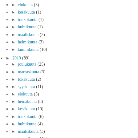
►
elokuuta
(3)
►
kesäkuuta
(1)
►
toukokuuta
(1)
►
huhtikuuta
(1)
►
maaliskuuta
(3)
►
helmikuuta
(3)
►
tammikuuta
(10)
►
2019
(89)
►
joulukuuta
(25)
►
marraskuuta
(3)
►
lokakuuta
(2)
►
syyskuuta
(11)
►
elokuuta
(5)
►
heinäkuuta
(8)
►
kesäkuuta
(10)
►
toukokuuta
(6)
►
huhtikuuta
(4)
►
maaliskuuta
(3)