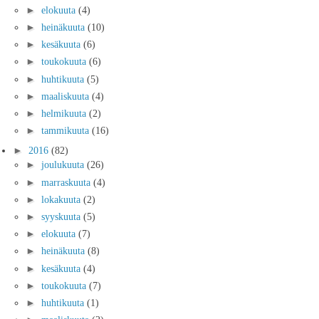
►
elokuuta
(4)
►
heinäkuuta
(10)
►
kesäkuuta
(6)
►
toukokuuta
(6)
►
huhtikuuta
(5)
►
maaliskuuta
(4)
►
helmikuuta
(2)
►
tammikuuta
(16)
►
2016
(82)
►
joulukuuta
(26)
►
marraskuuta
(4)
►
lokakuuta
(2)
►
syyskuuta
(5)
►
elokuuta
(7)
►
heinäkuuta
(8)
►
kesäkuuta
(4)
►
toukokuuta
(7)
►
huhtikuuta
(1)