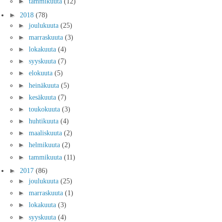
►
tammikuuta
(12)
►
2018
(78)
►
joulukuuta
(25)
►
marraskuuta
(3)
►
lokakuuta
(4)
►
syyskuuta
(7)
►
elokuuta
(5)
►
heinäkuuta
(5)
►
kesäkuuta
(7)
►
toukokuuta
(3)
►
huhtikuuta
(4)
►
maaliskuuta
(2)
►
helmikuuta
(2)
►
tammikuuta
(11)
►
2017
(86)
►
joulukuuta
(25)
►
marraskuuta
(1)
►
lokakuuta
(3)
►
syyskuuta
(4)