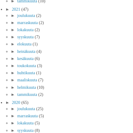
►
tammikuuta
(10)
►
2021
(47)
►
joulukuuta
(2)
►
marraskuuta
(2)
►
lokakuuta
(2)
►
syyskuuta
(7)
►
elokuuta
(1)
►
heinäkuuta
(4)
►
kesäkuuta
(6)
►
toukokuuta
(3)
►
huhtikuuta
(1)
►
maaliskuuta
(7)
►
helmikuuta
(10)
►
tammikuuta
(2)
►
2020
(65)
►
joulukuuta
(25)
►
marraskuuta
(5)
►
lokakuuta
(5)
►
syyskuuta
(8)