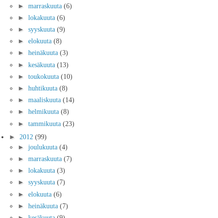
►
marraskuuta
(6)
►
lokakuuta
(6)
►
syyskuuta
(9)
►
elokuuta
(8)
►
heinäkuuta
(3)
►
kesäkuuta
(13)
►
toukokuuta
(10)
►
huhtikuuta
(8)
►
maaliskuuta
(14)
►
helmikuuta
(8)
►
tammikuuta
(23)
►
2012
(99)
►
joulukuuta
(4)
►
marraskuuta
(7)
►
lokakuuta
(3)
►
syyskuuta
(7)
►
elokuuta
(6)
►
heinäkuuta
(7)
►
kesäkuuta
(9)