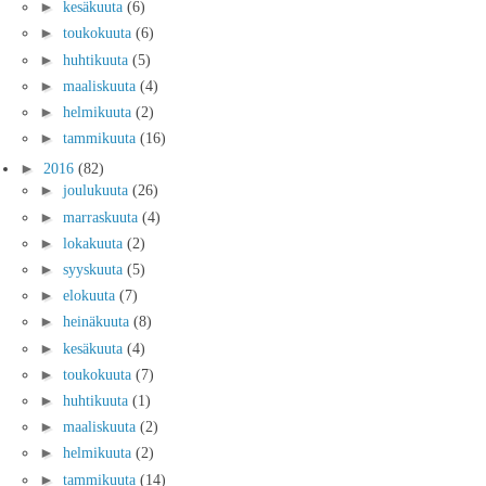
►
kesäkuuta
(6)
►
toukokuuta
(6)
►
huhtikuuta
(5)
►
maaliskuuta
(4)
►
helmikuuta
(2)
►
tammikuuta
(16)
►
2016
(82)
►
joulukuuta
(26)
►
marraskuuta
(4)
►
lokakuuta
(2)
►
syyskuuta
(5)
►
elokuuta
(7)
►
heinäkuuta
(8)
►
kesäkuuta
(4)
►
toukokuuta
(7)
►
huhtikuuta
(1)
►
maaliskuuta
(2)
►
helmikuuta
(2)
►
tammikuuta
(14)