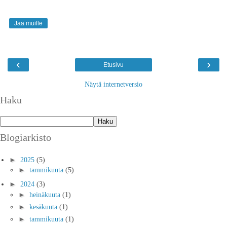
Jaa muille
‹
›
Etusivu
Näytä internetversio
Haku
Blogiarkisto
►
2025
(5)
►
tammikuuta
(5)
►
2024
(3)
►
heinäkuuta
(1)
►
kesäkuuta
(1)
►
tammikuuta
(1)