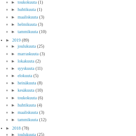
►
toukokuuta
(1)
►
huhtikuuta
(1)
►
maaliskuuta
(3)
►
helmikuuta
(3)
►
tammikuuta
(10)
►
2019
(89)
►
joulukuuta
(25)
►
marraskuuta
(3)
►
lokakuuta
(2)
►
syyskuuta
(11)
►
elokuuta
(5)
►
heinäkuuta
(8)
►
kesäkuuta
(10)
►
toukokuuta
(6)
►
huhtikuuta
(4)
►
maaliskuuta
(3)
►
tammikuuta
(12)
►
2018
(78)
►
joulukuuta
(25)