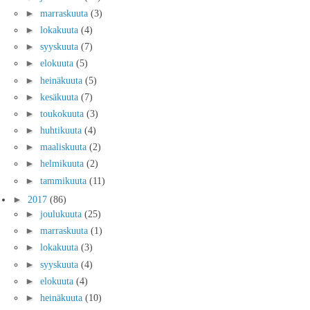
►
marraskuuta
(3)
►
lokakuuta
(4)
►
syyskuuta
(7)
►
elokuuta
(5)
►
heinäkuuta
(5)
►
kesäkuuta
(7)
►
toukokuuta
(3)
►
huhtikuuta
(4)
►
maaliskuuta
(2)
►
helmikuuta
(2)
►
tammikuuta
(11)
►
2017
(86)
►
joulukuuta
(25)
►
marraskuuta
(1)
►
lokakuuta
(3)
►
syyskuuta
(4)
►
elokuuta
(4)
►
heinäkuuta
(10)