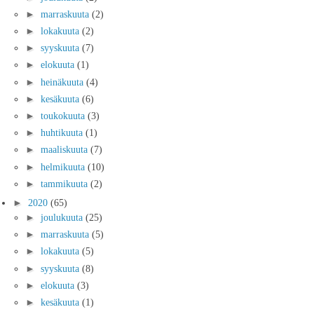
►
marraskuuta
(2)
►
lokakuuta
(2)
►
syyskuuta
(7)
►
elokuuta
(1)
►
heinäkuuta
(4)
►
kesäkuuta
(6)
►
toukokuuta
(3)
►
huhtikuuta
(1)
►
maaliskuuta
(7)
►
helmikuuta
(10)
►
tammikuuta
(2)
►
2020
(65)
►
joulukuuta
(25)
►
marraskuuta
(5)
►
lokakuuta
(5)
►
syyskuuta
(8)
►
elokuuta
(3)
►
kesäkuuta
(1)