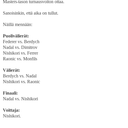
Masters-tason turnausvoiton ottaa.
Sanoisinkin, että aika on tullut.
Näillä mennään:
Puolivälierät:
Federer vs. Berdych
Nadal vs. Dimitrov
Nishikori vs. Ferrer
Raonic vs. Monfils
Välierät:
Berdych vs. Nadal
Nishikori vs. Raonic
Finaali:
Nadal vs. Nishikori
Voittaja:
Nishikori.