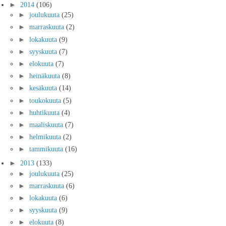
►
2014
(106)
►
joulukuuta
(25)
►
marraskuuta
(2)
►
lokakuuta
(9)
►
syyskuuta
(7)
►
elokuuta
(7)
►
heinäkuuta
(8)
►
kesäkuuta
(14)
►
toukokuuta
(5)
►
huhtikuuta
(4)
►
maaliskuuta
(7)
►
helmikuuta
(2)
►
tammikuuta
(16)
►
2013
(133)
►
joulukuuta
(25)
►
marraskuuta
(6)
►
lokakuuta
(6)
►
syyskuuta
(9)
►
elokuuta
(8)