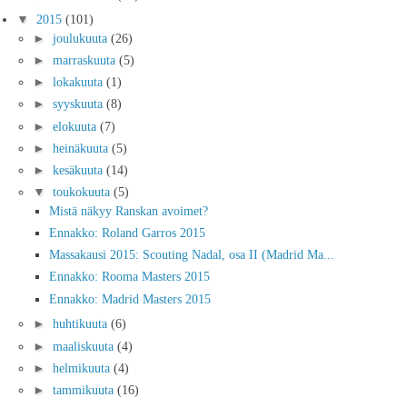
▼
2015
(101)
►
joulukuuta
(26)
►
marraskuuta
(5)
►
lokakuuta
(1)
►
syyskuuta
(8)
►
elokuuta
(7)
►
heinäkuuta
(5)
►
kesäkuuta
(14)
▼
toukokuuta
(5)
Mistä näkyy Ranskan avoimet?
Ennakko: Roland Garros 2015
Massakausi 2015: Scouting Nadal, osa II (Madrid Ma...
Ennakko: Rooma Masters 2015
Ennakko: Madrid Masters 2015
►
huhtikuuta
(6)
►
maaliskuuta
(4)
►
helmikuuta
(4)
►
tammikuuta
(16)