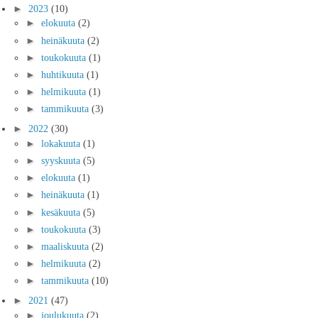
►
2023
(10)
►
elokuuta
(2)
►
heinäkuuta
(2)
►
toukokuuta
(1)
►
huhtikuuta
(1)
►
helmikuuta
(1)
►
tammikuuta
(3)
►
2022
(30)
►
lokakuuta
(1)
►
syyskuuta
(5)
►
elokuuta
(1)
►
heinäkuuta
(1)
►
kesäkuuta
(5)
►
toukokuuta
(3)
►
maaliskuuta
(2)
►
helmikuuta
(2)
►
tammikuuta
(10)
►
2021
(47)
►
joulukuuta
(2)