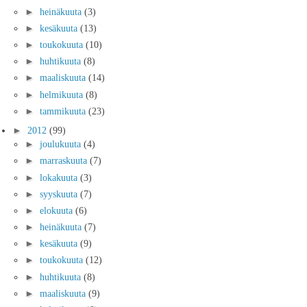
►
heinäkuuta
(3)
►
kesäkuuta
(13)
►
toukokuuta
(10)
►
huhtikuuta
(8)
►
maaliskuuta
(14)
►
helmikuuta
(8)
►
tammikuuta
(23)
►
2012
(99)
►
joulukuuta
(4)
►
marraskuuta
(7)
►
lokakuuta
(3)
►
syyskuuta
(7)
►
elokuuta
(6)
►
heinäkuuta
(7)
►
kesäkuuta
(9)
►
toukokuuta
(12)
►
huhtikuuta
(8)
►
maaliskuuta
(9)