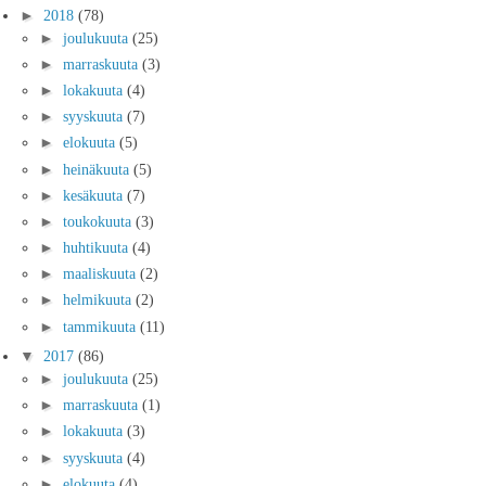
►
2018
(78)
►
joulukuuta
(25)
►
marraskuuta
(3)
►
lokakuuta
(4)
►
syyskuuta
(7)
►
elokuuta
(5)
►
heinäkuuta
(5)
►
kesäkuuta
(7)
►
toukokuuta
(3)
►
huhtikuuta
(4)
►
maaliskuuta
(2)
►
helmikuuta
(2)
►
tammikuuta
(11)
▼
2017
(86)
►
joulukuuta
(25)
►
marraskuuta
(1)
►
lokakuuta
(3)
►
syyskuuta
(4)
►
elokuuta
(4)