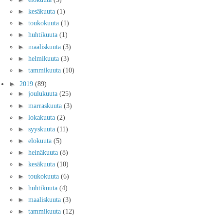
►
kesäkuuta
(1)
►
toukokuuta
(1)
►
huhtikuuta
(1)
►
maaliskuuta
(3)
►
helmikuuta
(3)
►
tammikuuta
(10)
►
2019
(89)
►
joulukuuta
(25)
►
marraskuuta
(3)
►
lokakuuta
(2)
►
syyskuuta
(11)
►
elokuuta
(5)
►
heinäkuuta
(8)
►
kesäkuuta
(10)
►
toukokuuta
(6)
►
huhtikuuta
(4)
►
maaliskuuta
(3)
►
tammikuuta
(12)