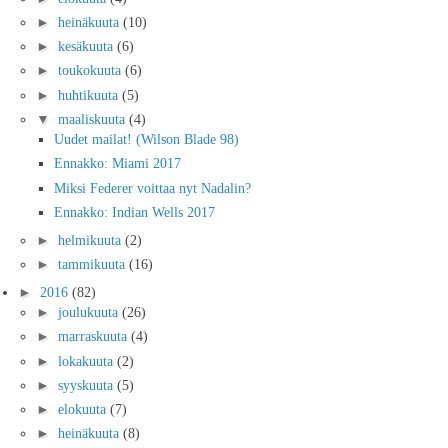
►
heinäkuuta
(10)
►
kesäkuuta
(6)
►
toukokuuta
(6)
►
huhtikuuta
(5)
▼
maaliskuuta
(4)
Uudet mailat! (Wilson Blade 98)
Ennakko: Miami 2017
Miksi Federer voittaa nyt Nadalin?
Ennakko: Indian Wells 2017
►
helmikuuta
(2)
►
tammikuuta
(16)
►
2016
(82)
►
joulukuuta
(26)
►
marraskuuta
(4)
►
lokakuuta
(2)
►
syyskuuta
(5)
►
elokuuta
(7)
►
heinäkuuta
(8)