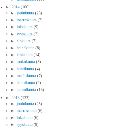
►
2014
(106)
►
joulukuuta
(25)
►
marraskuuta
(2)
►
lokakuuta
(9)
►
syyskuuta
(7)
►
elokuuta
(7)
►
heinäkuuta
(8)
►
kesäkuuta
(14)
►
toukokuuta
(5)
►
huhtikuuta
(4)
►
maaliskuuta
(7)
►
helmikuuta
(2)
►
tammikuuta
(16)
►
2013
(133)
►
joulukuuta
(25)
►
marraskuuta
(6)
►
lokakuuta
(6)
►
syyskuuta
(9)