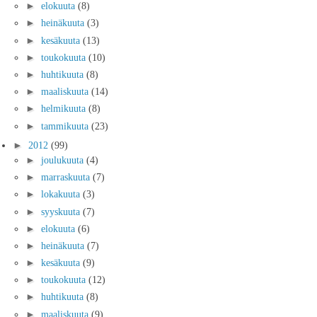
►
elokuuta
(8)
►
heinäkuuta
(3)
►
kesäkuuta
(13)
►
toukokuuta
(10)
►
huhtikuuta
(8)
►
maaliskuuta
(14)
►
helmikuuta
(8)
►
tammikuuta
(23)
►
2012
(99)
►
joulukuuta
(4)
►
marraskuuta
(7)
►
lokakuuta
(3)
►
syyskuuta
(7)
►
elokuuta
(6)
►
heinäkuuta
(7)
►
kesäkuuta
(9)
►
toukokuuta
(12)
►
huhtikuuta
(8)
►
maaliskuuta
(9)