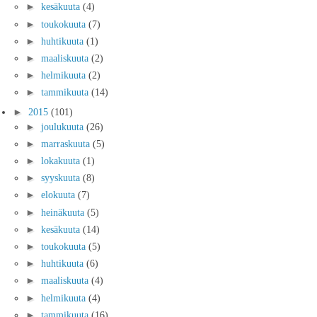
►
kesäkuuta
(4)
►
toukokuuta
(7)
►
huhtikuuta
(1)
►
maaliskuuta
(2)
►
helmikuuta
(2)
►
tammikuuta
(14)
►
2015
(101)
►
joulukuuta
(26)
►
marraskuuta
(5)
►
lokakuuta
(1)
►
syyskuuta
(8)
►
elokuuta
(7)
►
heinäkuuta
(5)
►
kesäkuuta
(14)
►
toukokuuta
(5)
►
huhtikuuta
(6)
►
maaliskuuta
(4)
►
helmikuuta
(4)
►
tammikuuta
(16)