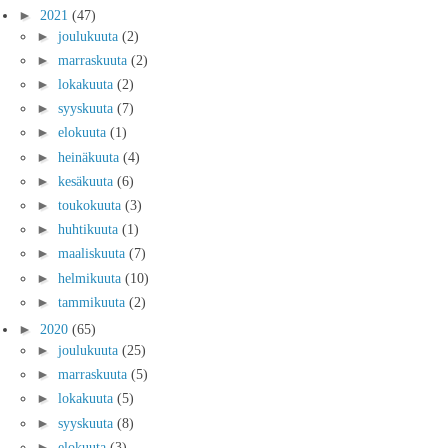
►
2021
(47)
►
joulukuuta
(2)
►
marraskuuta
(2)
►
lokakuuta
(2)
►
syyskuuta
(7)
►
elokuuta
(1)
►
heinäkuuta
(4)
►
kesäkuuta
(6)
►
toukokuuta
(3)
►
huhtikuuta
(1)
►
maaliskuuta
(7)
►
helmikuuta
(10)
►
tammikuuta
(2)
►
2020
(65)
►
joulukuuta
(25)
►
marraskuuta
(5)
►
lokakuuta
(5)
►
syyskuuta
(8)
►
elokuuta
(3)