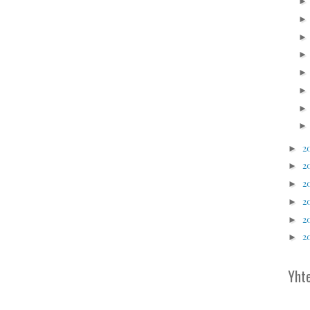
2
►
2
►
2
►
2
►
2
►
2
►
Yhte