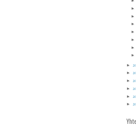
2
►
2
►
2
►
2
►
2
►
2
►
Yhte