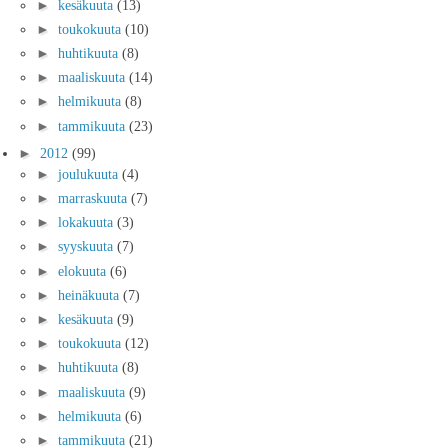
►
kesäkuuta
(13)
►
toukokuuta
(10)
►
huhtikuuta
(8)
►
maaliskuuta
(14)
►
helmikuuta
(8)
►
tammikuuta
(23)
►
2012
(99)
►
joulukuuta
(4)
►
marraskuuta
(7)
►
lokakuuta
(3)
►
syyskuuta
(7)
►
elokuuta
(6)
►
heinäkuuta
(7)
►
kesäkuuta
(9)
►
toukokuuta
(12)
►
huhtikuuta
(8)
►
maaliskuuta
(9)
►
helmikuuta
(6)
►
tammikuuta
(21)