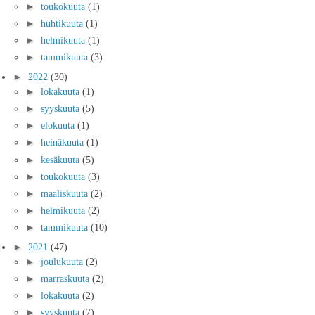
►
toukokuuta
(1)
►
huhtikuuta
(1)
►
helmikuuta
(1)
►
tammikuuta
(3)
►
2022
(30)
►
lokakuuta
(1)
►
syyskuuta
(5)
►
elokuuta
(1)
►
heinäkuuta
(1)
►
kesäkuuta
(5)
►
toukokuuta
(3)
►
maaliskuuta
(2)
►
helmikuuta
(2)
►
tammikuuta
(10)
►
2021
(47)
►
joulukuuta
(2)
►
marraskuuta
(2)
►
lokakuuta
(2)
►
syyskuuta
(7)