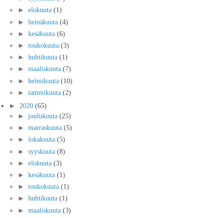
►
elokuuta
(1)
►
heinäkuuta
(4)
►
kesäkuuta
(6)
►
toukokuuta
(3)
►
huhtikuuta
(1)
►
maaliskuuta
(7)
►
helmikuuta
(10)
►
tammikuuta
(2)
►
2020
(65)
►
joulukuuta
(25)
►
marraskuuta
(5)
►
lokakuuta
(5)
►
syyskuuta
(8)
►
elokuuta
(3)
►
kesäkuuta
(1)
►
toukokuuta
(1)
►
huhtikuuta
(1)
►
maaliskuuta
(3)