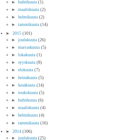
►
huhtikuuta
(1)
►
maaliskuuta
(2)
►
helmikuuta
(2)
►
tammikuuta
(14)
►
2015
(101)
►
joulukuuta
(26)
►
marraskuuta
(5)
►
lokakuuta
(1)
►
syyskuuta
(8)
►
elokuuta
(7)
►
heinäkuuta
(5)
►
kesäkuuta
(14)
►
toukokuuta
(5)
►
huhtikuuta
(6)
►
maaliskuuta
(4)
►
helmikuuta
(4)
►
tammikuuta
(16)
►
2014
(106)
►
joulukuuta
(25)