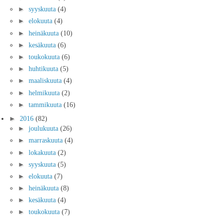
►
syyskuuta
(4)
►
elokuuta
(4)
►
heinäkuuta
(10)
►
kesäkuuta
(6)
►
toukokuuta
(6)
►
huhtikuuta
(5)
►
maaliskuuta
(4)
►
helmikuuta
(2)
►
tammikuuta
(16)
►
2016
(82)
►
joulukuuta
(26)
►
marraskuuta
(4)
►
lokakuuta
(2)
►
syyskuuta
(5)
►
elokuuta
(7)
►
heinäkuuta
(8)
►
kesäkuuta
(4)
►
toukokuuta
(7)