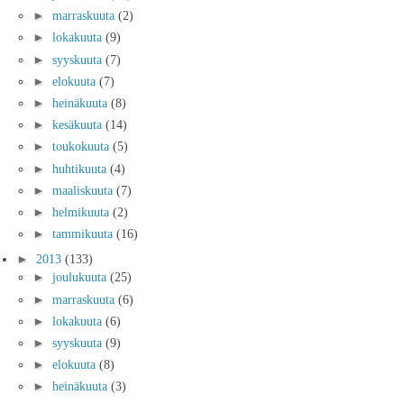
►
marraskuuta
(2)
►
lokakuuta
(9)
►
syyskuuta
(7)
►
elokuuta
(7)
►
heinäkuuta
(8)
►
kesäkuuta
(14)
►
toukokuuta
(5)
►
huhtikuuta
(4)
►
maaliskuuta
(7)
►
helmikuuta
(2)
►
tammikuuta
(16)
►
2013
(133)
►
joulukuuta
(25)
►
marraskuuta
(6)
►
lokakuuta
(6)
►
syyskuuta
(9)
►
elokuuta
(8)
►
heinäkuuta
(3)