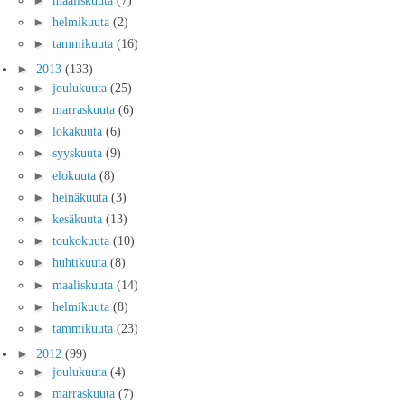
►
maaliskuuta
(7)
►
helmikuuta
(2)
►
tammikuuta
(16)
►
2013
(133)
►
joulukuuta
(25)
►
marraskuuta
(6)
►
lokakuuta
(6)
►
syyskuuta
(9)
►
elokuuta
(8)
►
heinäkuuta
(3)
►
kesäkuuta
(13)
►
toukokuuta
(10)
►
huhtikuuta
(8)
►
maaliskuuta
(14)
►
helmikuuta
(8)
►
tammikuuta
(23)
►
2012
(99)
►
joulukuuta
(4)
►
marraskuuta
(7)