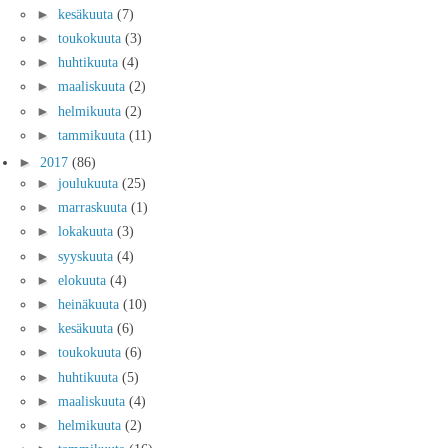
►
kesäkuuta
(7)
►
toukokuuta
(3)
►
huhtikuuta
(4)
►
maaliskuuta
(2)
►
helmikuuta
(2)
►
tammikuuta
(11)
►
2017
(86)
►
joulukuuta
(25)
►
marraskuuta
(1)
►
lokakuuta
(3)
►
syyskuuta
(4)
►
elokuuta
(4)
►
heinäkuuta
(10)
►
kesäkuuta
(6)
►
toukokuuta
(6)
►
huhtikuuta
(5)
►
maaliskuuta
(4)
►
helmikuuta
(2)