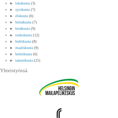
►
lokakuuta
(3)
►
syyskuuta
(7)
►
elokuuta
(6)
►
heinäkuuta
(7)
►
kesäkuuta
(9)
►
toukokuuta
(12)
►
huhtikuuta
(8)
►
maaliskuuta
(9)
►
helmikuuta
(6)
►
tammikuuta
(21)
Yhteistyössä