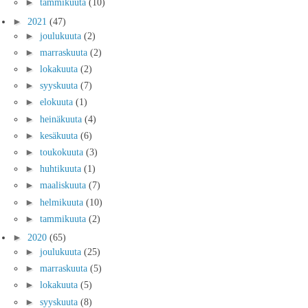
►
tammikuuta
(10)
►
2021
(47)
►
joulukuuta
(2)
►
marraskuuta
(2)
►
lokakuuta
(2)
►
syyskuuta
(7)
►
elokuuta
(1)
►
heinäkuuta
(4)
►
kesäkuuta
(6)
►
toukokuuta
(3)
►
huhtikuuta
(1)
►
maaliskuuta
(7)
►
helmikuuta
(10)
►
tammikuuta
(2)
►
2020
(65)
►
joulukuuta
(25)
►
marraskuuta
(5)
►
lokakuuta
(5)
►
syyskuuta
(8)