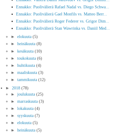
Ennakko: Puolivälierä Rafael Nadal vs. Diego Schwa...
Ennakko: Puolivälierä Gael Monfils vs. Matteo Berr...
Ennakko: Puolivälierä Roger Federer vs. Grigor Dim...
Ennakko: Puolivälierä Stan Wawrinka vs. Daniil Med...
►
elokuuta
(5)
►
heinäkuuta
(8)
►
kesäkuuta
(10)
►
toukokuuta
(6)
►
huhtikuuta
(4)
►
maaliskuuta
(3)
►
tammikuuta
(12)
►
2018
(78)
►
joulukuuta
(25)
►
marraskuuta
(3)
►
lokakuuta
(4)
►
syyskuuta
(7)
►
elokuuta
(5)
►
heinäkuuta
(5)