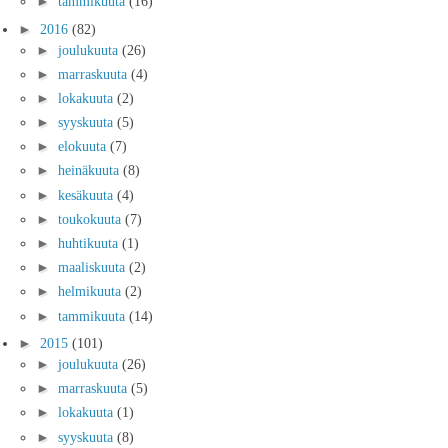
►
tammikuuta
(16)
►
2016
(82)
►
joulukuuta
(26)
►
marraskuuta
(4)
►
lokakuuta
(2)
►
syyskuuta
(5)
►
elokuuta
(7)
►
heinäkuuta
(8)
►
kesäkuuta
(4)
►
toukokuuta
(7)
►
huhtikuuta
(1)
►
maaliskuuta
(2)
►
helmikuuta
(2)
►
tammikuuta
(14)
►
2015
(101)
►
joulukuuta
(26)
►
marraskuuta
(5)
►
lokakuuta
(1)
►
syyskuuta
(8)