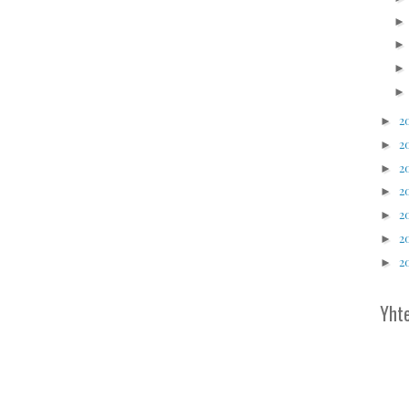
2
►
2
►
2
►
2
►
2
►
2
►
2
►
Yhte