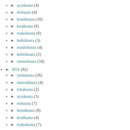
►
syyskuuta
(4)
►
elokuuta
(4)
►
heinäkuuta
(10)
►
kesäkuuta
(6)
►
toukokuuta
(6)
►
huhtikuuta
(5)
►
maaliskuuta
(4)
►
helmikuuta
(2)
►
tammikuuta
(16)
►
2016
(82)
►
joulukuuta
(26)
►
marraskuuta
(4)
►
lokakuuta
(2)
►
syyskuuta
(5)
►
elokuuta
(7)
►
heinäkuuta
(8)
►
kesäkuuta
(4)
►
toukokuuta
(7)