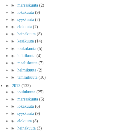
►
marraskuuta
(2)
►
lokakuuta
(9)
►
syyskuuta
(7)
►
elokuuta
(7)
►
heinäkuuta
(8)
►
kesäkuuta
(14)
►
toukokuuta
(5)
►
huhtikuuta
(4)
►
maaliskuuta
(7)
►
helmikuuta
(2)
►
tammikuuta
(16)
►
2013
(133)
►
joulukuuta
(25)
►
marraskuuta
(6)
►
lokakuuta
(6)
►
syyskuuta
(9)
►
elokuuta
(8)
►
heinäkuuta
(3)