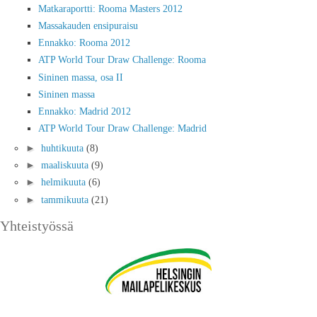
Matkaraportti: Rooma Masters 2012
Massakauden ensipuraisu
Ennakko: Rooma 2012
ATP World Tour Draw Challenge: Rooma
Sininen massa, osa II
Sininen massa
Ennakko: Madrid 2012
ATP World Tour Draw Challenge: Madrid
►
huhtikuuta
(8)
►
maaliskuuta
(9)
►
helmikuuta
(6)
►
tammikuuta
(21)
Yhteistyössä