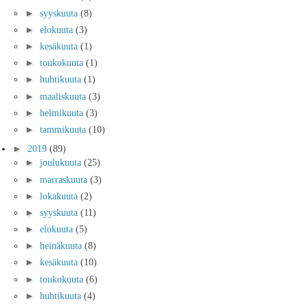
►
syyskuuta
(8)
►
elokuuta
(3)
►
kesäkuuta
(1)
►
toukokuuta
(1)
►
huhtikuuta
(1)
►
maaliskuuta
(3)
►
helmikuuta
(3)
►
tammikuuta
(10)
►
2019
(89)
►
joulukuuta
(25)
►
marraskuuta
(3)
►
lokakuuta
(2)
►
syyskuuta
(11)
►
elokuuta
(5)
►
heinäkuuta
(8)
►
kesäkuuta
(10)
►
toukokuuta
(6)
►
huhtikuuta
(4)