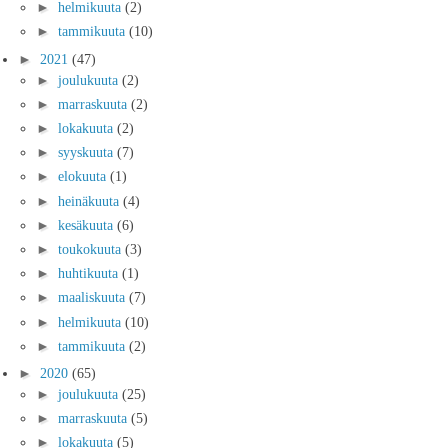
►
helmikuuta
(2)
►
tammikuuta
(10)
►
2021
(47)
►
joulukuuta
(2)
►
marraskuuta
(2)
►
lokakuuta
(2)
►
syyskuuta
(7)
►
elokuuta
(1)
►
heinäkuuta
(4)
►
kesäkuuta
(6)
►
toukokuuta
(3)
►
huhtikuuta
(1)
►
maaliskuuta
(7)
►
helmikuuta
(10)
►
tammikuuta
(2)
►
2020
(65)
►
joulukuuta
(25)
►
marraskuuta
(5)
►
lokakuuta
(5)