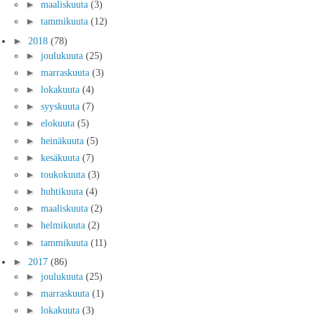
►
maaliskuuta
(3)
►
tammikuuta
(12)
►
2018
(78)
►
joulukuuta
(25)
►
marraskuuta
(3)
►
lokakuuta
(4)
►
syyskuuta
(7)
►
elokuuta
(5)
►
heinäkuuta
(5)
►
kesäkuuta
(7)
►
toukokuuta
(3)
►
huhtikuuta
(4)
►
maaliskuuta
(2)
►
helmikuuta
(2)
►
tammikuuta
(11)
►
2017
(86)
►
joulukuuta
(25)
►
marraskuuta
(1)
►
lokakuuta
(3)