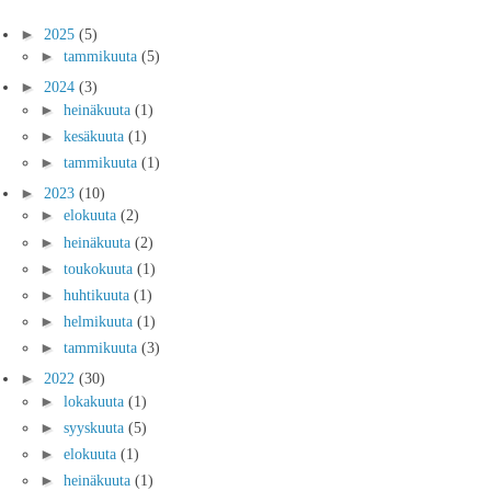
►
2025
(5)
►
tammikuuta
(5)
►
2024
(3)
►
heinäkuuta
(1)
►
kesäkuuta
(1)
►
tammikuuta
(1)
►
2023
(10)
►
elokuuta
(2)
►
heinäkuuta
(2)
►
toukokuuta
(1)
►
huhtikuuta
(1)
►
helmikuuta
(1)
►
tammikuuta
(3)
►
2022
(30)
►
lokakuuta
(1)
►
syyskuuta
(5)
►
elokuuta
(1)
►
heinäkuuta
(1)