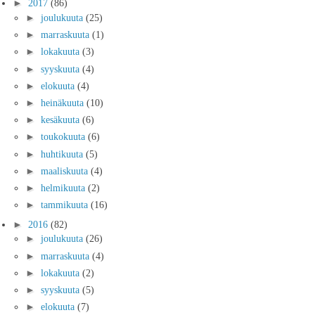
►
2017
(86)
►
joulukuuta
(25)
►
marraskuuta
(1)
►
lokakuuta
(3)
►
syyskuuta
(4)
►
elokuuta
(4)
►
heinäkuuta
(10)
►
kesäkuuta
(6)
►
toukokuuta
(6)
►
huhtikuuta
(5)
►
maaliskuuta
(4)
►
helmikuuta
(2)
►
tammikuuta
(16)
►
2016
(82)
►
joulukuuta
(26)
►
marraskuuta
(4)
►
lokakuuta
(2)
►
syyskuuta
(5)
►
elokuuta
(7)