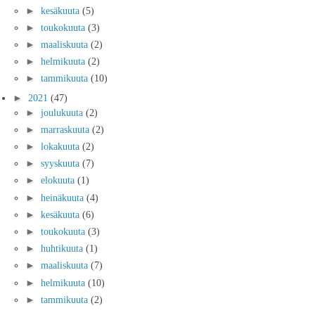
►
kesäkuuta
(5)
►
toukokuuta
(3)
►
maaliskuuta
(2)
►
helmikuuta
(2)
►
tammikuuta
(10)
►
2021
(47)
►
joulukuuta
(2)
►
marraskuuta
(2)
►
lokakuuta
(2)
►
syyskuuta
(7)
►
elokuuta
(1)
►
heinäkuuta
(4)
►
kesäkuuta
(6)
►
toukokuuta
(3)
►
huhtikuuta
(1)
►
maaliskuuta
(7)
►
helmikuuta
(10)
►
tammikuuta
(2)