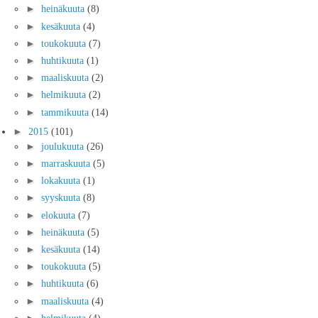
►
heinäkuuta
(8)
►
kesäkuuta
(4)
►
toukokuuta
(7)
►
huhtikuuta
(1)
►
maaliskuuta
(2)
►
helmikuuta
(2)
►
tammikuuta
(14)
►
2015
(101)
►
joulukuuta
(26)
►
marraskuuta
(5)
►
lokakuuta
(1)
►
syyskuuta
(8)
►
elokuuta
(7)
►
heinäkuuta
(5)
►
kesäkuuta
(14)
►
toukokuuta
(5)
►
huhtikuuta
(6)
►
maaliskuuta
(4)
►
helmikuuta
(4)