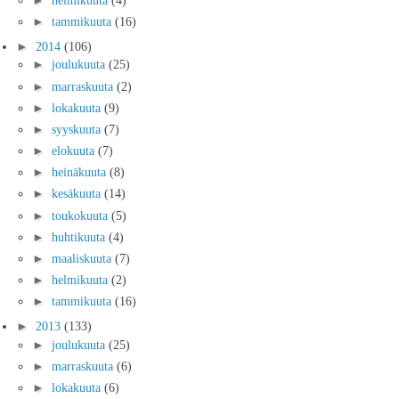
►
tammikuuta
(16)
►
2014
(106)
►
joulukuuta
(25)
►
marraskuuta
(2)
►
lokakuuta
(9)
►
syyskuuta
(7)
►
elokuuta
(7)
►
heinäkuuta
(8)
►
kesäkuuta
(14)
►
toukokuuta
(5)
►
huhtikuuta
(4)
►
maaliskuuta
(7)
►
helmikuuta
(2)
►
tammikuuta
(16)
►
2013
(133)
►
joulukuuta
(25)
►
marraskuuta
(6)
►
lokakuuta
(6)