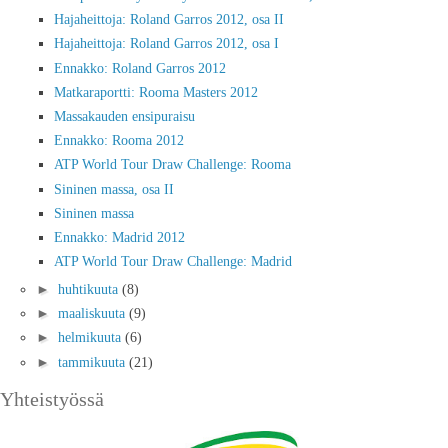
Hajaheittoja: Roland Garros 2012, osa II
Hajaheittoja: Roland Garros 2012, osa I
Ennakko: Roland Garros 2012
Matkaraportti: Rooma Masters 2012
Massakauden ensipuraisu
Ennakko: Rooma 2012
ATP World Tour Draw Challenge: Rooma
Sininen massa, osa II
Sininen massa
Ennakko: Madrid 2012
ATP World Tour Draw Challenge: Madrid
►
huhtikuuta
(8)
►
maaliskuuta
(9)
►
helmikuuta
(6)
►
tammikuuta
(21)
Yhteistyössä