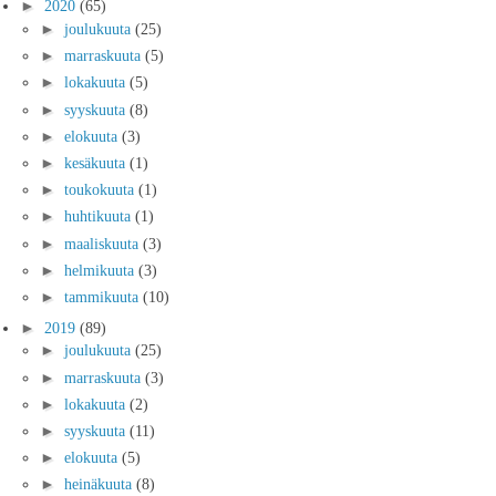
►
2020
(65)
►
joulukuuta
(25)
►
marraskuuta
(5)
►
lokakuuta
(5)
►
syyskuuta
(8)
►
elokuuta
(3)
►
kesäkuuta
(1)
►
toukokuuta
(1)
►
huhtikuuta
(1)
►
maaliskuuta
(3)
►
helmikuuta
(3)
►
tammikuuta
(10)
►
2019
(89)
►
joulukuuta
(25)
►
marraskuuta
(3)
►
lokakuuta
(2)
►
syyskuuta
(11)
►
elokuuta
(5)
►
heinäkuuta
(8)