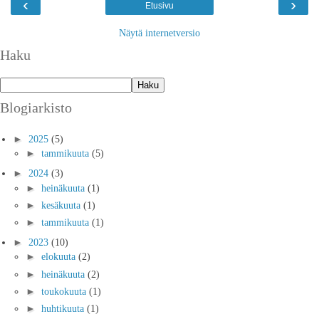
‹
›
Etusivu
Näytä internetversio
Haku
Blogiarkisto
►
2025
(5)
►
tammikuuta
(5)
►
2024
(3)
►
heinäkuuta
(1)
►
kesäkuuta
(1)
►
tammikuuta
(1)
►
2023
(10)
►
elokuuta
(2)
►
heinäkuuta
(2)
►
toukokuuta
(1)
►
huhtikuuta
(1)