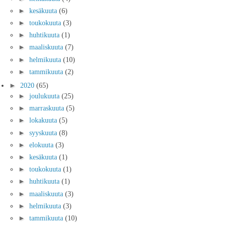
►
kesäkuuta
(6)
►
toukokuuta
(3)
►
huhtikuuta
(1)
►
maaliskuuta
(7)
►
helmikuuta
(10)
►
tammikuuta
(2)
►
2020
(65)
►
joulukuuta
(25)
►
marraskuuta
(5)
►
lokakuuta
(5)
►
syyskuuta
(8)
►
elokuuta
(3)
►
kesäkuuta
(1)
►
toukokuuta
(1)
►
huhtikuuta
(1)
►
maaliskuuta
(3)
►
helmikuuta
(3)
►
tammikuuta
(10)