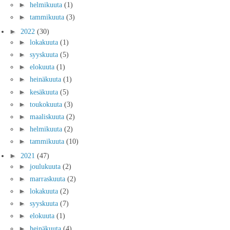
►
helmikuuta
(1)
►
tammikuuta
(3)
►
2022
(30)
►
lokakuuta
(1)
►
syyskuuta
(5)
►
elokuuta
(1)
►
heinäkuuta
(1)
►
kesäkuuta
(5)
►
toukokuuta
(3)
►
maaliskuuta
(2)
►
helmikuuta
(2)
►
tammikuuta
(10)
►
2021
(47)
►
joulukuuta
(2)
►
marraskuuta
(2)
►
lokakuuta
(2)
►
syyskuuta
(7)
►
elokuuta
(1)
►
heinäkuuta
(4)