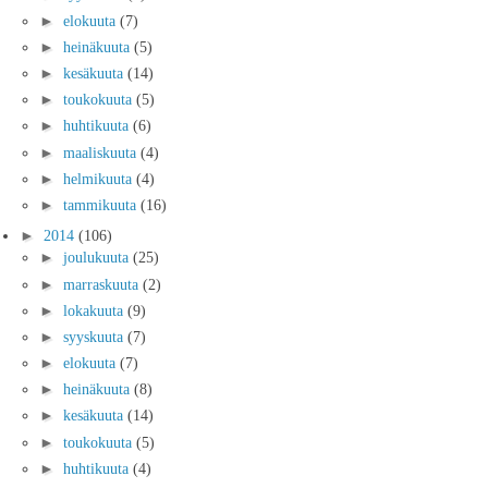
►
elokuuta
(7)
►
heinäkuuta
(5)
►
kesäkuuta
(14)
►
toukokuuta
(5)
►
huhtikuuta
(6)
►
maaliskuuta
(4)
►
helmikuuta
(4)
►
tammikuuta
(16)
►
2014
(106)
►
joulukuuta
(25)
►
marraskuuta
(2)
►
lokakuuta
(9)
►
syyskuuta
(7)
►
elokuuta
(7)
►
heinäkuuta
(8)
►
kesäkuuta
(14)
►
toukokuuta
(5)
►
huhtikuuta
(4)