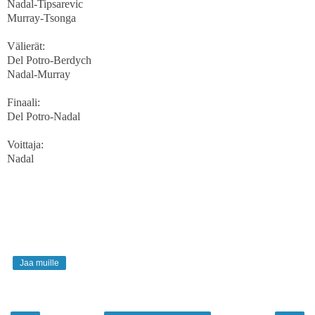
Nadal-Tipsarevic
Murray-Tsonga
Välierät:
Del Potro-Berdych
Nadal-Murray
Finaali:
Del Potro-Nadal
Voittaja:
Nadal
Jaa muille