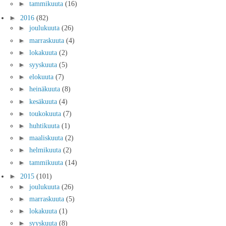
►
tammikuuta
(16)
►
2016
(82)
►
joulukuuta
(26)
►
marraskuuta
(4)
►
lokakuuta
(2)
►
syyskuuta
(5)
►
elokuuta
(7)
►
heinäkuuta
(8)
►
kesäkuuta
(4)
►
toukokuuta
(7)
►
huhtikuuta
(1)
►
maaliskuuta
(2)
►
helmikuuta
(2)
►
tammikuuta
(14)
►
2015
(101)
►
joulukuuta
(26)
►
marraskuuta
(5)
►
lokakuuta
(1)
►
syyskuuta
(8)