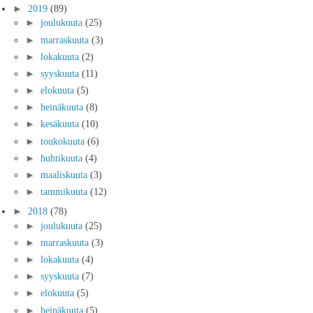
►
2019
(89)
►
joulukuuta
(25)
►
marraskuuta
(3)
►
lokakuuta
(2)
►
syyskuuta
(11)
►
elokuuta
(5)
►
heinäkuuta
(8)
►
kesäkuuta
(10)
►
toukokuuta
(6)
►
huhtikuuta
(4)
►
maaliskuuta
(3)
►
tammikuuta
(12)
►
2018
(78)
►
joulukuuta
(25)
►
marraskuuta
(3)
►
lokakuuta
(4)
►
syyskuuta
(7)
►
elokuuta
(5)
►
heinäkuuta
(5)