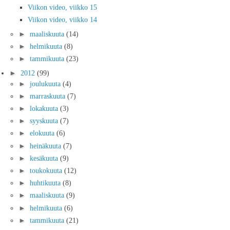
Viikon video, viikko 15
Viikon video, viikko 14
►
maaliskuuta
(14)
►
helmikuuta
(8)
►
tammikuuta
(23)
►
2012
(99)
►
joulukuuta
(4)
►
marraskuuta
(7)
►
lokakuuta
(3)
►
syyskuuta
(7)
►
elokuuta
(6)
►
heinäkuuta
(7)
►
kesäkuuta
(9)
►
toukokuuta
(12)
►
huhtikuuta
(8)
►
maaliskuuta
(9)
►
helmikuuta
(6)
►
tammikuuta
(21)