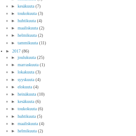
►
kesäkuuta
(7)
►
toukokuuta
(3)
►
huhtikuuta
(4)
►
maaliskuuta
(2)
►
helmikuuta
(2)
►
tammikuuta
(11)
►
2017
(86)
►
joulukuuta
(25)
►
marraskuuta
(1)
►
lokakuuta
(3)
►
syyskuuta
(4)
►
elokuuta
(4)
►
heinäkuuta
(10)
►
kesäkuuta
(6)
►
toukokuuta
(6)
►
huhtikuuta
(5)
►
maaliskuuta
(4)
►
helmikuuta
(2)