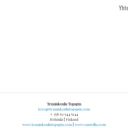
Yhte
Tenniskoulu Topspin
tero@tenniskoulutopspin.com
+ 358 50 544 5144
Helsinki | Finland
www.tenniskoulutopspin.com
|
www.vasurilla.com