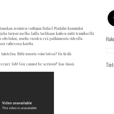
 Ranskan avointen voittajan Rafael Nadalin kunniaksi
joka tarjosi melko lailla tarkkaan kaiken mitä tenniksellä
Hak
den otteluksi, mutta vuoden erä palkinnosta videolla
ssä vaiheessa kautta.
taistelua. Mitä muuta voisi toivoa? En tiedä.
Tiet
eener lob! You cannot be serious!" Kas tässä.