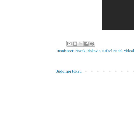
Tunnisteet:
Novak Djokovic
,
Rafael Nadal
,
videok
Uudempi teksti