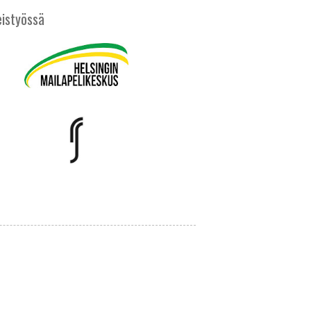
istyössä