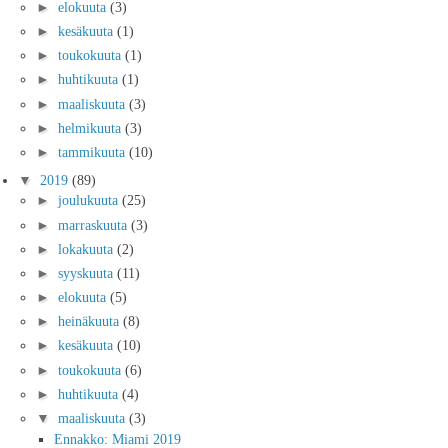
►
elokuuta
(3)
►
kesäkuuta
(1)
►
toukokuuta
(1)
►
huhtikuuta
(1)
►
maaliskuuta
(3)
►
helmikuuta
(3)
►
tammikuuta
(10)
▼
2019
(89)
►
joulukuuta
(25)
►
marraskuuta
(3)
►
lokakuuta
(2)
►
syyskuuta
(11)
►
elokuuta
(5)
►
heinäkuuta
(8)
►
kesäkuuta
(10)
►
toukokuuta
(6)
►
huhtikuuta
(4)
▼
maaliskuuta
(3)
Ennakko: Miami 2019