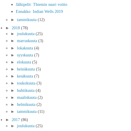
Jälkipelit: Thiemin suuri voitto
Ennakko: Indian Wells 2019
►
tammikuuta
(12)
►
2018
(78)
►
joulukuuta
(25)
►
marraskuuta
(3)
►
lokakuuta
(4)
►
syyskuuta
(7)
►
elokuuta
(5)
►
heinäkuuta
(5)
►
kesäkuuta
(7)
►
toukokuuta
(3)
►
huhtikuuta
(4)
►
maaliskuuta
(2)
►
helmikuuta
(2)
►
tammikuuta
(11)
►
2017
(86)
►
joulukuuta
(25)