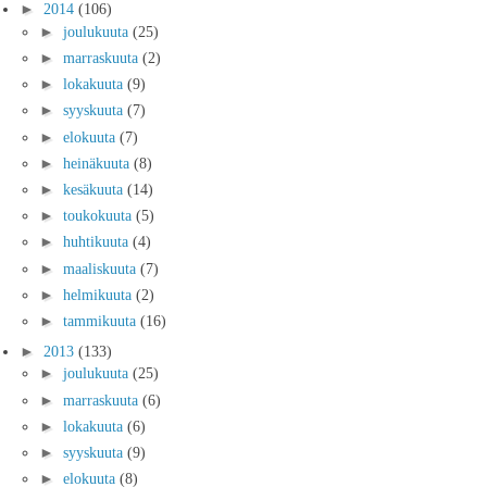
►
2014
(106)
►
joulukuuta
(25)
►
marraskuuta
(2)
►
lokakuuta
(9)
►
syyskuuta
(7)
►
elokuuta
(7)
►
heinäkuuta
(8)
►
kesäkuuta
(14)
►
toukokuuta
(5)
►
huhtikuuta
(4)
►
maaliskuuta
(7)
►
helmikuuta
(2)
►
tammikuuta
(16)
►
2013
(133)
►
joulukuuta
(25)
►
marraskuuta
(6)
►
lokakuuta
(6)
►
syyskuuta
(9)
►
elokuuta
(8)