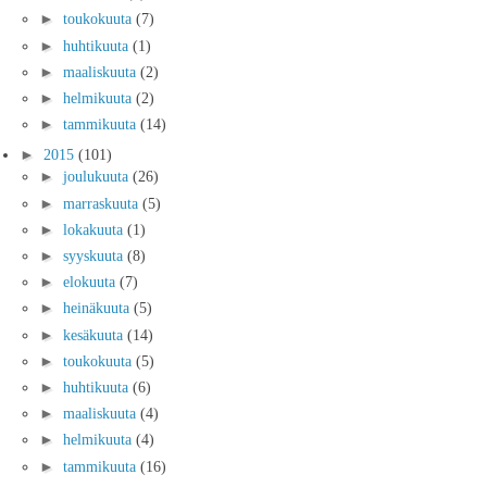
►
toukokuuta
(7)
►
huhtikuuta
(1)
►
maaliskuuta
(2)
►
helmikuuta
(2)
►
tammikuuta
(14)
►
2015
(101)
►
joulukuuta
(26)
►
marraskuuta
(5)
►
lokakuuta
(1)
►
syyskuuta
(8)
►
elokuuta
(7)
►
heinäkuuta
(5)
►
kesäkuuta
(14)
►
toukokuuta
(5)
►
huhtikuuta
(6)
►
maaliskuuta
(4)
►
helmikuuta
(4)
►
tammikuuta
(16)