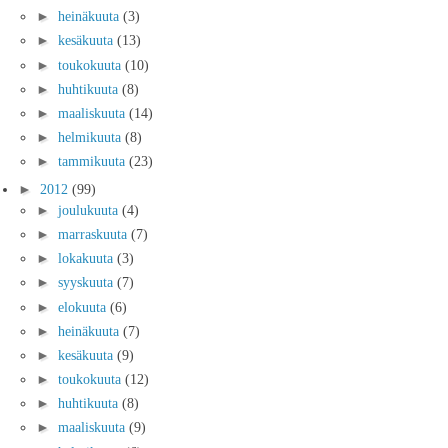
►
heinäkuuta
(3)
►
kesäkuuta
(13)
►
toukokuuta
(10)
►
huhtikuuta
(8)
►
maaliskuuta
(14)
►
helmikuuta
(8)
►
tammikuuta
(23)
►
2012
(99)
►
joulukuuta
(4)
►
marraskuuta
(7)
►
lokakuuta
(3)
►
syyskuuta
(7)
►
elokuuta
(6)
►
heinäkuuta
(7)
►
kesäkuuta
(9)
►
toukokuuta
(12)
►
huhtikuuta
(8)
►
maaliskuuta
(9)