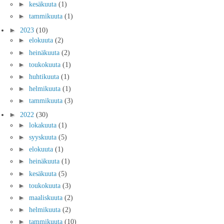
►
kesäkuuta
(1)
►
tammikuuta
(1)
►
2023
(10)
►
elokuuta
(2)
►
heinäkuuta
(2)
►
toukokuuta
(1)
►
huhtikuuta
(1)
►
helmikuuta
(1)
►
tammikuuta
(3)
►
2022
(30)
►
lokakuuta
(1)
►
syyskuuta
(5)
►
elokuuta
(1)
►
heinäkuuta
(1)
►
kesäkuuta
(5)
►
toukokuuta
(3)
►
maaliskuuta
(2)
►
helmikuuta
(2)
►
tammikuuta
(10)