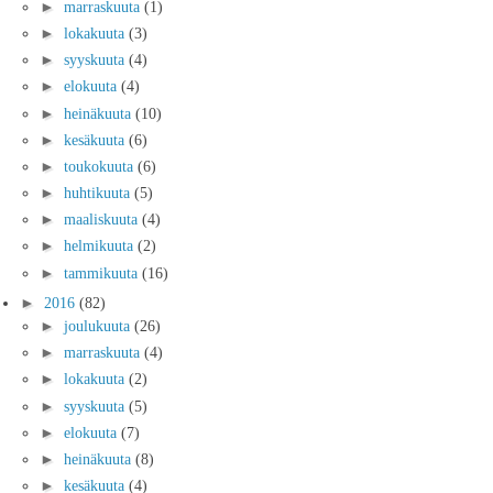
►
marraskuuta
(1)
►
lokakuuta
(3)
►
syyskuuta
(4)
►
elokuuta
(4)
►
heinäkuuta
(10)
►
kesäkuuta
(6)
►
toukokuuta
(6)
►
huhtikuuta
(5)
►
maaliskuuta
(4)
►
helmikuuta
(2)
►
tammikuuta
(16)
►
2016
(82)
►
joulukuuta
(26)
►
marraskuuta
(4)
►
lokakuuta
(2)
►
syyskuuta
(5)
►
elokuuta
(7)
►
heinäkuuta
(8)
►
kesäkuuta
(4)