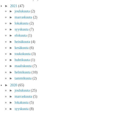
►
2021
(47)
►
joulukuuta
(2)
►
marraskuuta
(2)
►
lokakuuta
(2)
►
syyskuuta
(7)
►
elokuuta
(1)
►
heinäkuuta
(4)
►
kesäkuuta
(6)
►
toukokuuta
(3)
►
huhtikuuta
(1)
►
maaliskuuta
(7)
►
helmikuuta
(10)
►
tammikuuta
(2)
►
2020
(65)
►
joulukuuta
(25)
►
marraskuuta
(5)
►
lokakuuta
(5)
►
syyskuuta
(8)