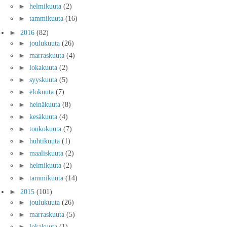
►
helmikuuta
(2)
►
tammikuuta
(16)
►
2016
(82)
►
joulukuuta
(26)
►
marraskuuta
(4)
►
lokakuuta
(2)
►
syyskuuta
(5)
►
elokuuta
(7)
►
heinäkuuta
(8)
►
kesäkuuta
(4)
►
toukokuuta
(7)
►
huhtikuuta
(1)
►
maaliskuuta
(2)
►
helmikuuta
(2)
►
tammikuuta
(14)
►
2015
(101)
►
joulukuuta
(26)
►
marraskuuta
(5)
►
lokakuuta
(1)