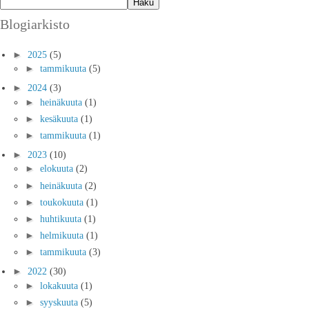
Blogiarkisto
►
2025
(5)
►
tammikuuta
(5)
►
2024
(3)
►
heinäkuuta
(1)
►
kesäkuuta
(1)
►
tammikuuta
(1)
►
2023
(10)
►
elokuuta
(2)
►
heinäkuuta
(2)
►
toukokuuta
(1)
►
huhtikuuta
(1)
►
helmikuuta
(1)
►
tammikuuta
(3)
►
2022
(30)
►
lokakuuta
(1)
►
syyskuuta
(5)