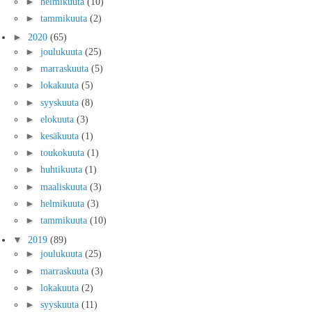
►
helmikuuta
(10)
►
tammikuuta
(2)
►
2020
(65)
►
joulukuuta
(25)
►
marraskuuta
(5)
►
lokakuuta
(5)
►
syyskuuta
(8)
►
elokuuta
(3)
►
kesäkuuta
(1)
►
toukokuuta
(1)
►
huhtikuuta
(1)
►
maaliskuuta
(3)
►
helmikuuta
(3)
►
tammikuuta
(10)
▼
2019
(89)
►
joulukuuta
(25)
►
marraskuuta
(3)
►
lokakuuta
(2)
►
syyskuuta
(11)