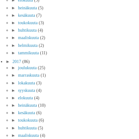
►
elokuuta
(5)
►
heinäkuuta
(5)
►
kesäkuuta
(7)
►
toukokuuta
(3)
►
huhtikuuta
(4)
►
maaliskuuta
(2)
►
helmikuuta
(2)
►
tammikuuta
(11)
►
2017
(86)
►
joulukuuta
(25)
►
marraskuuta
(1)
►
lokakuuta
(3)
►
syyskuuta
(4)
►
elokuuta
(4)
►
heinäkuuta
(10)
►
kesäkuuta
(6)
►
toukokuuta
(6)
►
huhtikuuta
(5)
►
maaliskuuta
(4)