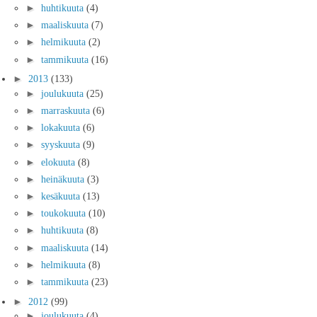
►
huhtikuuta
(4)
►
maaliskuuta
(7)
►
helmikuuta
(2)
►
tammikuuta
(16)
►
2013
(133)
►
joulukuuta
(25)
►
marraskuuta
(6)
►
lokakuuta
(6)
►
syyskuuta
(9)
►
elokuuta
(8)
►
heinäkuuta
(3)
►
kesäkuuta
(13)
►
toukokuuta
(10)
►
huhtikuuta
(8)
►
maaliskuuta
(14)
►
helmikuuta
(8)
►
tammikuuta
(23)
►
2012
(99)
►
joulukuuta
(4)