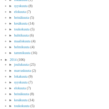
►
syyskuuta
(8)
►
elokuuta
(7)
►
heinäkuuta
(5)
►
kesäkuuta
(14)
►
toukokuuta
(5)
►
huhtikuuta
(6)
►
maaliskuuta
(4)
►
helmikuuta
(4)
►
tammikuuta
(16)
►
2014
(106)
►
joulukuuta
(25)
►
marraskuuta
(2)
►
lokakuuta
(9)
►
syyskuuta
(7)
►
elokuuta
(7)
►
heinäkuuta
(8)
►
kesäkuuta
(14)
►
toukokuuta
(5)