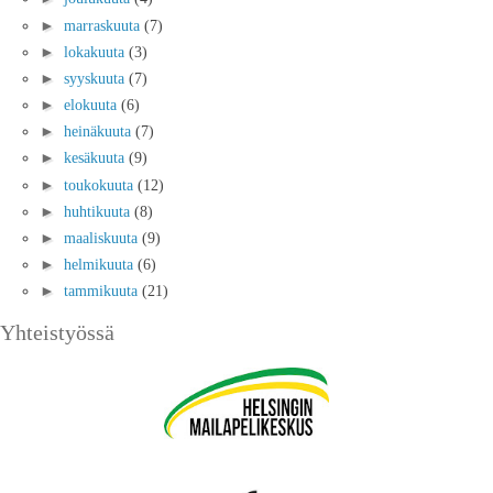
►
marraskuuta
(7)
►
lokakuuta
(3)
►
syyskuuta
(7)
►
elokuuta
(6)
►
heinäkuuta
(7)
►
kesäkuuta
(9)
►
toukokuuta
(12)
►
huhtikuuta
(8)
►
maaliskuuta
(9)
►
helmikuuta
(6)
►
tammikuuta
(21)
Yhteistyössä