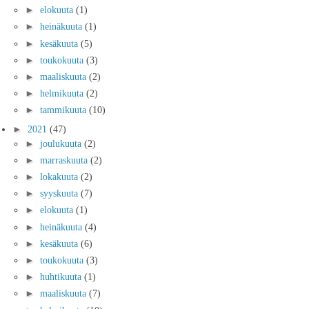
►
elokuuta
(1)
►
heinäkuuta
(1)
►
kesäkuuta
(5)
►
toukokuuta
(3)
►
maaliskuuta
(2)
►
helmikuuta
(2)
►
tammikuuta
(10)
►
2021
(47)
►
joulukuuta
(2)
►
marraskuuta
(2)
►
lokakuuta
(2)
►
syyskuuta
(7)
►
elokuuta
(1)
►
heinäkuuta
(4)
►
kesäkuuta
(6)
►
toukokuuta
(3)
►
huhtikuuta
(1)
►
maaliskuuta
(7)