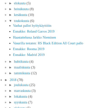
►
elokuuta
(5)
►
heinäkuuta
(8)
►
kesäkuuta
(10)
▼
toukokuuta
(6)
Vanhat pallot hyötykäyttöön
Ennakko: Roland Garros 2019
Haastattelussa Jarkko Nieminen
Vasurilla testaten: RS Black Edition All Court pallo
Ennakko: Rooma 2019
Ennakko: Madrid 2019
►
huhtikuuta
(4)
►
maaliskuuta
(3)
►
tammikuuta
(12)
►
2018
(78)
►
joulukuuta
(25)
►
marraskuuta
(3)
►
lokakuuta
(4)
►
syyskuuta
(7)