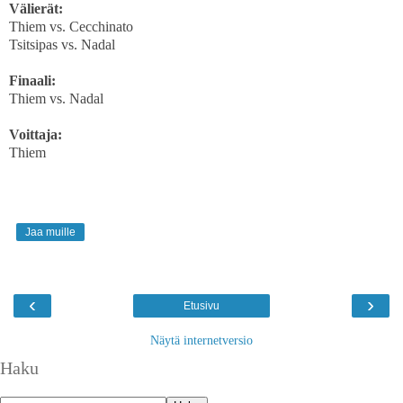
Välierät:
Thiem vs. Cecchinato
Tsitsipas vs. Nadal
Finaali:
Thiem vs. Nadal
Voittaja:
Thiem
Jaa muille
‹
›
Etusivu
Näytä internetversio
Haku