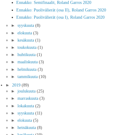
Ennakko: Semifinaalit, Roland Garros 2020
Ennakko: Puolivälierät (osa II), Roland Garros 2020
Ennakko: Puolivälierät (osa I), Roland Garros 2020
►
syyskuuta
(8)
►
elokuuta
(3)
►
kesäkuuta
(1)
►
toukokuuta
(1)
►
huhtikuuta
(1)
►
maaliskuuta
(3)
►
helmikuuta
(3)
►
tammikuuta
(10)
►
2019
(89)
►
joulukuuta
(25)
►
marraskuuta
(3)
►
lokakuuta
(2)
►
syyskuuta
(11)
►
elokuuta
(5)
►
heinäkuuta
(8)
►
kesäkuuta
(10)