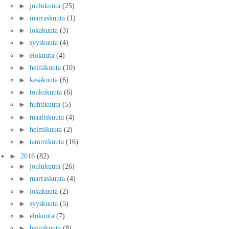
►
joulukuuta
(25)
►
marraskuuta
(1)
►
lokakuuta
(3)
►
syyskuuta
(4)
►
elokuuta
(4)
►
heinäkuuta
(10)
►
kesäkuuta
(6)
►
toukokuuta
(6)
►
huhtikuuta
(5)
►
maaliskuuta
(4)
►
helmikuuta
(2)
►
tammikuuta
(16)
►
2016
(82)
►
joulukuuta
(26)
►
marraskuuta
(4)
►
lokakuuta
(2)
►
syyskuuta
(5)
►
elokuuta
(7)
►
heinäkuuta
(8)