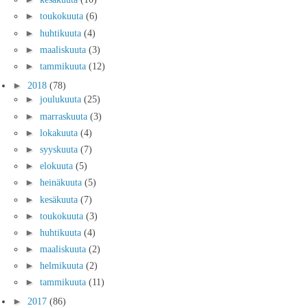
►
toukokuuta
(6)
►
huhtikuuta
(4)
►
maaliskuuta
(3)
►
tammikuuta
(12)
►
2018
(78)
►
joulukuuta
(25)
►
marraskuuta
(3)
►
lokakuuta
(4)
►
syyskuuta
(7)
►
elokuuta
(5)
►
heinäkuuta
(5)
►
kesäkuuta
(7)
►
toukokuuta
(3)
►
huhtikuuta
(4)
►
maaliskuuta
(2)
►
helmikuuta
(2)
►
tammikuuta
(11)
►
2017
(86)