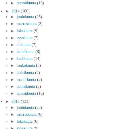
►
tammikuuta
(16)
►
2014
(106)
►
joulukuuta
(25)
►
marraskuuta
(2)
►
lokakuuta
(9)
►
syyskuuta
(7)
►
elokuuta
(7)
►
heinäkuuta
(8)
►
kesäkuuta
(14)
►
toukokuuta
(5)
►
huhtikuuta
(4)
►
maaliskuuta
(7)
►
helmikuuta
(2)
►
tammikuuta
(16)
►
2013
(133)
►
joulukuuta
(25)
►
marraskuuta
(6)
►
lokakuuta
(6)
►
syyskuuta
(9)