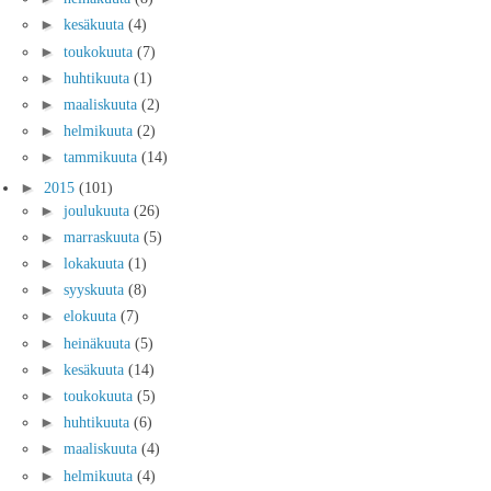
►
kesäkuuta
(4)
►
toukokuuta
(7)
►
huhtikuuta
(1)
►
maaliskuuta
(2)
►
helmikuuta
(2)
►
tammikuuta
(14)
►
2015
(101)
►
joulukuuta
(26)
►
marraskuuta
(5)
►
lokakuuta
(1)
►
syyskuuta
(8)
►
elokuuta
(7)
►
heinäkuuta
(5)
►
kesäkuuta
(14)
►
toukokuuta
(5)
►
huhtikuuta
(6)
►
maaliskuuta
(4)
►
helmikuuta
(4)