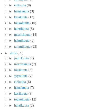
►
elokuuta
(8)
►
heinäkuuta
(3)
►
kesäkuuta
(13)
►
toukokuuta
(10)
►
huhtikuuta
(8)
►
maaliskuuta
(14)
►
helmikuuta
(8)
►
tammikuuta
(23)
►
2012
(99)
►
joulukuuta
(4)
►
marraskuuta
(7)
►
lokakuuta
(3)
►
syyskuuta
(7)
►
elokuuta
(6)
►
heinäkuuta
(7)
►
kesäkuuta
(9)
►
toukokuuta
(12)
►
huhtikuuta
(8)