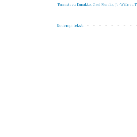
Tunnisteet:
Ennakko
,
Gael Monfils
,
Jo-Wilfried 
Uudempi teksti