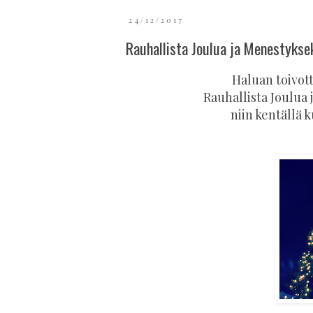
24/12/2017
Rauhallista Joulua ja Menestykse
Haluan toivott
Rauhallista Joulua
niin kentällä 