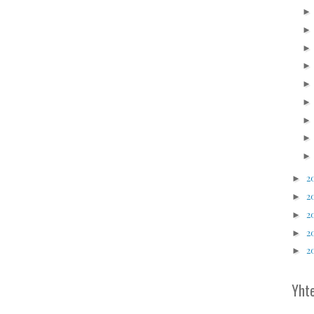
2
►
2
►
2
►
2
►
2
►
Yhte