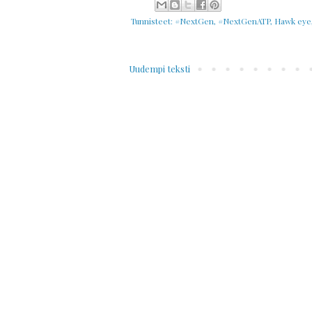
Tunnisteet:
#NextGen
,
#NextGenATP
,
Hawk eye
Uudempi teksti