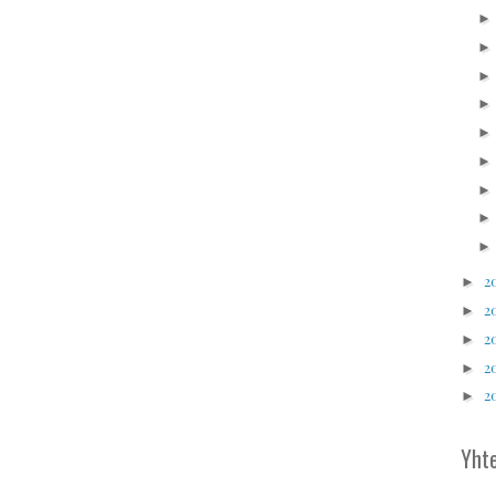
2
►
2
►
2
►
2
►
2
►
Yhte