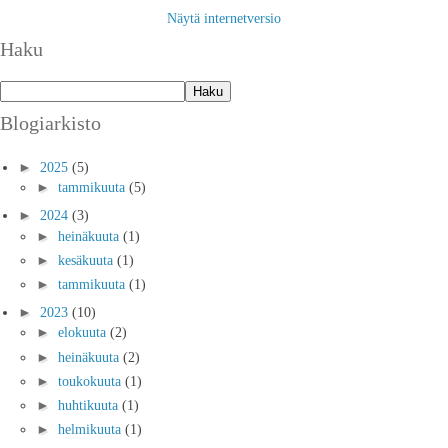
Näytä internetversio
Haku
Blogiarkisto
►
2025
(5)
►
tammikuuta
(5)
►
2024
(3)
►
heinäkuuta
(1)
►
kesäkuuta
(1)
►
tammikuuta
(1)
►
2023
(10)
►
elokuuta
(2)
►
heinäkuuta
(2)
►
toukokuuta
(1)
►
huhtikuuta
(1)
►
helmikuuta
(1)