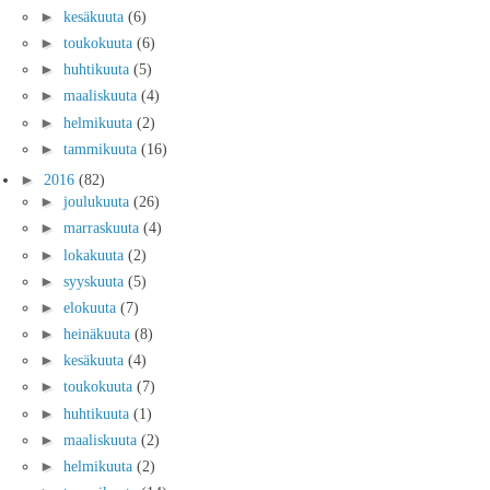
►
kesäkuuta
(6)
►
toukokuuta
(6)
►
huhtikuuta
(5)
►
maaliskuuta
(4)
►
helmikuuta
(2)
►
tammikuuta
(16)
►
2016
(82)
►
joulukuuta
(26)
►
marraskuuta
(4)
►
lokakuuta
(2)
►
syyskuuta
(5)
►
elokuuta
(7)
►
heinäkuuta
(8)
►
kesäkuuta
(4)
►
toukokuuta
(7)
►
huhtikuuta
(1)
►
maaliskuuta
(2)
►
helmikuuta
(2)