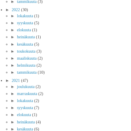
►
tammikuuta
(3)
►
2022
(30)
►
lokakuuta
(1)
►
syyskuuta
(5)
►
elokuuta
(1)
►
heinäkuuta
(1)
►
kesäkuuta
(5)
►
toukokuuta
(3)
►
maaliskuuta
(2)
►
helmikuuta
(2)
►
tammikuuta
(10)
►
2021
(47)
►
joulukuuta
(2)
►
marraskuuta
(2)
►
lokakuuta
(2)
►
syyskuuta
(7)
►
elokuuta
(1)
►
heinäkuuta
(4)
►
kesäkuuta
(6)