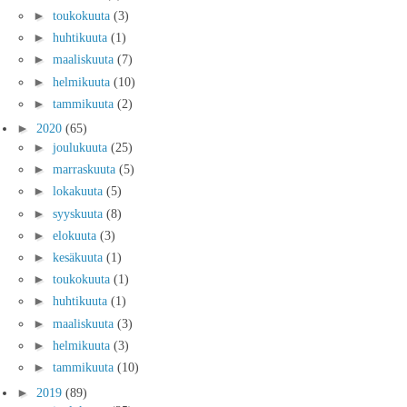
►
toukokuuta
(3)
►
huhtikuuta
(1)
►
maaliskuuta
(7)
►
helmikuuta
(10)
►
tammikuuta
(2)
►
2020
(65)
►
joulukuuta
(25)
►
marraskuuta
(5)
►
lokakuuta
(5)
►
syyskuuta
(8)
►
elokuuta
(3)
►
kesäkuuta
(1)
►
toukokuuta
(1)
►
huhtikuuta
(1)
►
maaliskuuta
(3)
►
helmikuuta
(3)
►
tammikuuta
(10)
►
2019
(89)