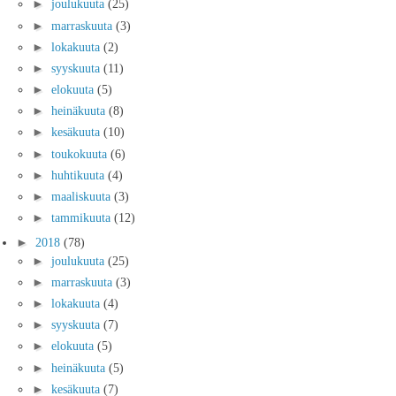
►
joulukuuta
(25)
►
marraskuuta
(3)
►
lokakuuta
(2)
►
syyskuuta
(11)
►
elokuuta
(5)
►
heinäkuuta
(8)
►
kesäkuuta
(10)
►
toukokuuta
(6)
►
huhtikuuta
(4)
►
maaliskuuta
(3)
►
tammikuuta
(12)
►
2018
(78)
►
joulukuuta
(25)
►
marraskuuta
(3)
►
lokakuuta
(4)
►
syyskuuta
(7)
►
elokuuta
(5)
►
heinäkuuta
(5)
►
kesäkuuta
(7)