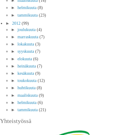
►
maaliskuuta
(14)
►
helmikuuta
(8)
►
tammikuuta
(23)
►
2012
(99)
►
joulukuuta
(4)
►
marraskuuta
(7)
►
lokakuuta
(3)
►
syyskuuta
(7)
►
elokuuta
(6)
►
heinäkuuta
(7)
►
kesäkuuta
(9)
►
toukokuuta
(12)
►
huhtikuuta
(8)
►
maaliskuuta
(9)
►
helmikuuta
(6)
►
tammikuuta
(21)
Yhteistyössä