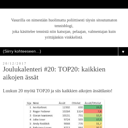
Vasurilla on nimestään huolimatta poliittisesti täysin sitoutumaton
tennisblogi,
joka käsittelee tennistä niin katsojan, pelaajan, valmentajan kuin
yrittäjänkin vinkkelistä.
▼
20/12/2017
Joulukalenteri #20: TOP20: kaikkien
aikojen ässät
Luukun 20 myötä TOP20 ja siis kaikkien aikojen ässätilasto!