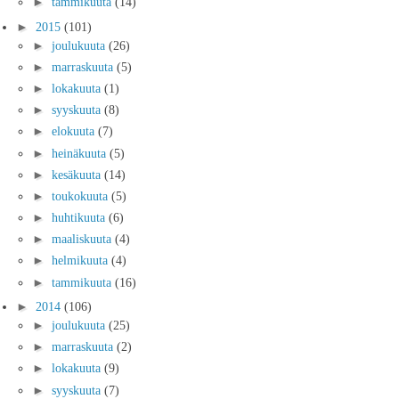
►
tammikuuta
(14)
►
2015
(101)
►
joulukuuta
(26)
►
marraskuuta
(5)
►
lokakuuta
(1)
►
syyskuuta
(8)
►
elokuuta
(7)
►
heinäkuuta
(5)
►
kesäkuuta
(14)
►
toukokuuta
(5)
►
huhtikuuta
(6)
►
maaliskuuta
(4)
►
helmikuuta
(4)
►
tammikuuta
(16)
►
2014
(106)
►
joulukuuta
(25)
►
marraskuuta
(2)
►
lokakuuta
(9)
►
syyskuuta
(7)