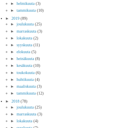
►
helmikuuta
(3)
►
tammikuuta
(10)
►
2019
(89)
►
joulukuuta
(25)
►
marraskuuta
(3)
►
lokakuuta
(2)
►
syyskuuta
(11)
►
elokuuta
(5)
►
heinäkuuta
(8)
►
kesäkuuta
(10)
►
toukokuuta
(6)
►
huhtikuuta
(4)
►
maaliskuuta
(3)
►
tammikuuta
(12)
►
2018
(78)
►
joulukuuta
(25)
►
marraskuuta
(3)
►
lokakuuta
(4)
►
syyskuuta
(7)