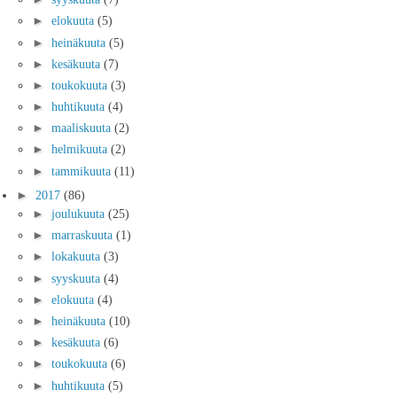
►
elokuuta
(5)
►
heinäkuuta
(5)
►
kesäkuuta
(7)
►
toukokuuta
(3)
►
huhtikuuta
(4)
►
maaliskuuta
(2)
►
helmikuuta
(2)
►
tammikuuta
(11)
►
2017
(86)
►
joulukuuta
(25)
►
marraskuuta
(1)
►
lokakuuta
(3)
►
syyskuuta
(4)
►
elokuuta
(4)
►
heinäkuuta
(10)
►
kesäkuuta
(6)
►
toukokuuta
(6)
►
huhtikuuta
(5)