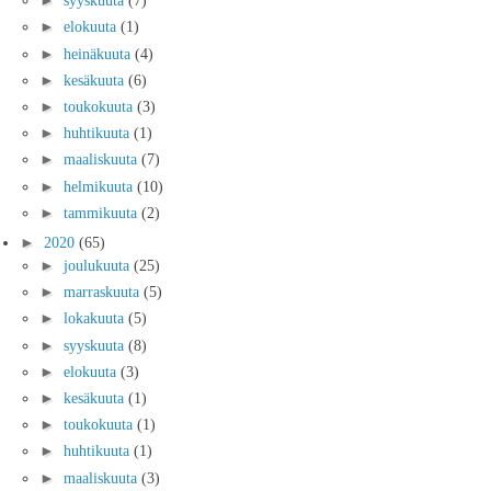
►
syyskuuta
(7)
►
elokuuta
(1)
►
heinäkuuta
(4)
►
kesäkuuta
(6)
►
toukokuuta
(3)
►
huhtikuuta
(1)
►
maaliskuuta
(7)
►
helmikuuta
(10)
►
tammikuuta
(2)
►
2020
(65)
►
joulukuuta
(25)
►
marraskuuta
(5)
►
lokakuuta
(5)
►
syyskuuta
(8)
►
elokuuta
(3)
►
kesäkuuta
(1)
►
toukokuuta
(1)
►
huhtikuuta
(1)
►
maaliskuuta
(3)