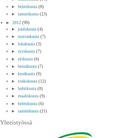
►
helmikuuta
(8)
►
tammikuuta
(23)
►
2012
(99)
►
joulukuuta
(4)
►
marraskuuta
(7)
►
lokakuuta
(3)
►
syyskuuta
(7)
►
elokuuta
(6)
►
heinäkuuta
(7)
►
kesäkuuta
(9)
►
toukokuuta
(12)
►
huhtikuuta
(8)
►
maaliskuuta
(9)
►
helmikuuta
(6)
►
tammikuuta
(21)
Yhteistyössä