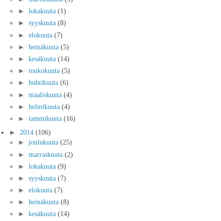
►
lokakuuta
(1)
►
syyskuuta
(8)
►
elokuuta
(7)
►
heinäkuuta
(5)
►
kesäkuuta
(14)
►
toukokuuta
(5)
►
huhtikuuta
(6)
►
maaliskuuta
(4)
►
helmikuuta
(4)
►
tammikuuta
(16)
►
2014
(106)
►
joulukuuta
(25)
►
marraskuuta
(2)
►
lokakuuta
(9)
►
syyskuuta
(7)
►
elokuuta
(7)
►
heinäkuuta
(8)
►
kesäkuuta
(14)