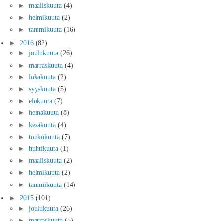
►
maaliskuuta
(4)
►
helmikuuta
(2)
►
tammikuuta
(16)
►
2016
(82)
►
joulukuuta
(26)
►
marraskuuta
(4)
►
lokakuuta
(2)
►
syyskuuta
(5)
►
elokuuta
(7)
►
heinäkuuta
(8)
►
kesäkuuta
(4)
►
toukokuuta
(7)
►
huhtikuuta
(1)
►
maaliskuuta
(2)
►
helmikuuta
(2)
►
tammikuuta
(14)
►
2015
(101)
►
joulukuuta
(26)
►
marraskuuta
(5)