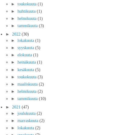
►
toukokuuta
(1)
►
huhtikuuta
(1)
►
helmikuuta
(1)
►
tammikuuta
(3)
►
2022
(30)
►
lokakuuta
(1)
►
syyskuuta
(5)
►
elokuuta
(1)
►
heinäkuuta
(1)
►
kesäkuuta
(5)
►
toukokuuta
(3)
►
maaliskuuta
(2)
►
helmikuuta
(2)
►
tammikuuta
(10)
►
2021
(47)
►
joulukuuta
(2)
►
marraskuuta
(2)
►
lokakuuta
(2)